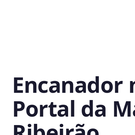
Encanador 
Portal da M
Ribeirão