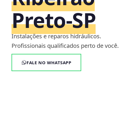
Preto‑SP
Instalações e reparos hidráulicos.
Profissionais qualificados perto de você.
FALE NO WHATSAPP