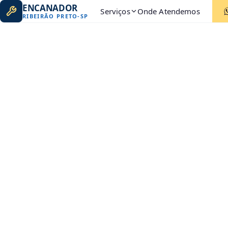
ENCANADOR
Serviços
Onde Atendemos
RIBEIRÃO PRETO
-
SP