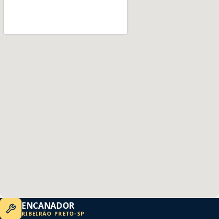
ENCANADOR
RIBEIRÃO PRETO
-
SP