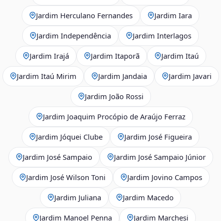
Jardim Herculano Fernandes
Jardim Iara
Jardim Independência
Jardim Interlagos
Jardim Irajá
Jardim Itaporã
Jardim Itaú
Jardim Itaú Mirim
Jardim Jandaia
Jardim Javari
Jardim João Rossi
Jardim Joaquim Procópio de Araújo Ferraz
Jardim Jóquei Clube
Jardim José Figueira
Jardim José Sampaio
Jardim José Sampaio Júnior
Jardim José Wilson Toni
Jardim Jovino Campos
Jardim Juliana
Jardim Macedo
Jardim Manoel Penna
Jardim Marchesi