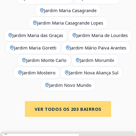
Jardim Maria Casagrande
Jardim Maria Casagrande Lopes
Jardim Maria das Graças
Jardim Maria de Lourdes
Jardim Maria Goretti
Jardim Mário Paiva Arantes
Jardim Monte Carlo
Jardim Morumbi
Jardim Mosteiro
Jardim Nova Aliança Sul
Jardim Novo Mundo
VER TODOS OS
203
BAIRROS