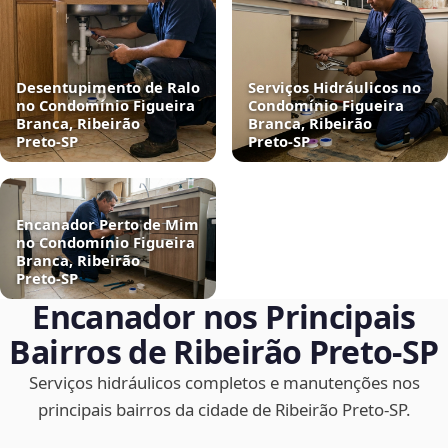
Desentupimento de Ralo
Serviços Hidráulicos no
no Condomínio Figueira
Condomínio Figueira
Branca, Ribeirão
Branca, Ribeirão
Preto‑SP
Preto‑SP
Encanador Perto de Mim
no Condomínio Figueira
Branca, Ribeirão
Preto‑SP
Encanador nos Principais
Bairros de Ribeirão Preto‑SP
Serviços hidráulicos completos e manutenções nos
principais bairros da cidade de Ribeirão Preto‑SP.