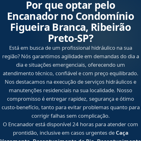
Por que optar pelo
Encanador no Condomínio
Figueira Branca, Ribeirão
Preto‑SP?
Está em busca de um profissional hidráulico na sua
região? Nós garantimos agilidade em demandas do dia a
dia e situações emergenciais, oferecendo um
atendimento técnico, confiável e com preço equilibrado.
Nos destacamos na execução de serviços hidráulicos e
manutenções residenciais na sua localidade. Nosso
compromisso é entregar rapidez, segurança e ótimo
custo-benefício, tanto para evitar problemas quanto para
corrigir falhas sem complicação.
O Encanador está disponível 24 horas para atender com
prontidão, inclusive em casos urgentes de
Caça