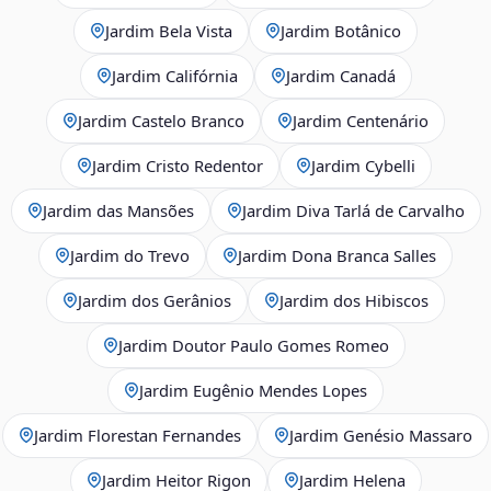
Jardim Bela Vista
Jardim Botânico
Jardim Califórnia
Jardim Canadá
Jardim Castelo Branco
Jardim Centenário
Jardim Cristo Redentor
Jardim Cybelli
Jardim das Mansões
Jardim Diva Tarlá de Carvalho
Jardim do Trevo
Jardim Dona Branca Salles
Jardim dos Gerânios
Jardim dos Hibiscos
Jardim Doutor Paulo Gomes Romeo
Jardim Eugênio Mendes Lopes
Jardim Florestan Fernandes
Jardim Genésio Massaro
Jardim Heitor Rigon
Jardim Helena