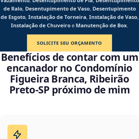
Vazamento
,
Desentupimento de Pia
,
Desentupimento
de Ralo
,
Desentupimento de Vaso
,
Desentupimento
de Esgoto
,
Instalação de Torneira
,
Instalação de Vaso
,
Instalação de Chuveiro
e
Manutenção de Box
.
SOLICITE SEU ORÇAMENTO
Benefícios de contar com um
encanador no Condomínio
Figueira Branca, Ribeirão
Preto‑SP próximo de mim