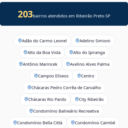
203
bairros atendidos em Ribeirão Preto-SP
Adão do Carmo Leonel
Adelino Simioni
Alto da Boa Vista
Alto do Ipiranga
Antônio Marincek
Avelino Alves Palma
Campos Elíseos
Centro
Chácaras Pedro Corrêa de Carvalho
Chácaras Rio Pardo
City Ribeirão
Condomínio Balneário Recreativa
Condomínio Bella Città
Condomínio Caimbé