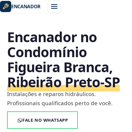
ENCANADOR
Encanador no
Condomínio
Figueira Branca,
Ribeirão Preto‑SP
Instalações e reparos hidráulicos.
Profissionais qualificados perto de você.
FALE NO WHATSAPP