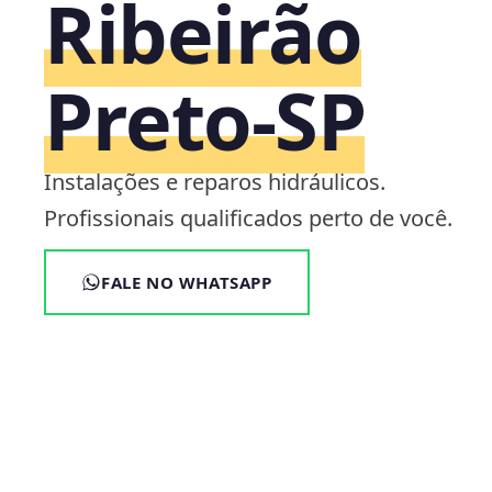
Ribeirão
Preto‑SP
Instalações e reparos hidráulicos.
Profissionais qualificados perto de você.
FALE NO WHATSAPP