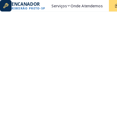
ENCANADOR
Serviços
Onde Atendemos
RIBEIRÃO PRETO
-
SP