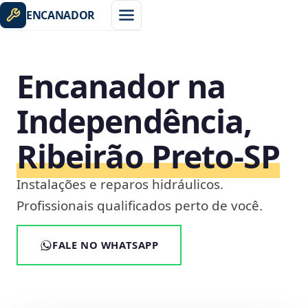
ENCANADOR
Encanador na
Independência,
Ribeirão Preto‑SP
Instalações e reparos hidráulicos.
Profissionais qualificados perto de você.
FALE NO WHATSAPP