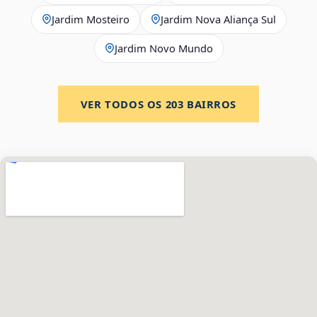
Jardim Mosteiro
Jardim Nova Aliança Sul
Jardim Novo Mundo
VER TODOS OS
203
BAIRROS