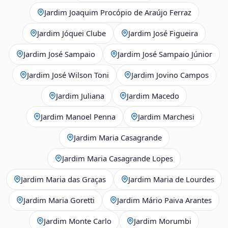
Jardim Joaquim Procópio de Araújo Ferraz
Jardim Jóquei Clube
Jardim José Figueira
Jardim José Sampaio
Jardim José Sampaio Júnior
Jardim José Wilson Toni
Jardim Jovino Campos
Jardim Juliana
Jardim Macedo
Jardim Manoel Penna
Jardim Marchesi
Jardim Maria Casagrande
Jardim Maria Casagrande Lopes
Jardim Maria das Graças
Jardim Maria de Lourdes
Jardim Maria Goretti
Jardim Mário Paiva Arantes
Jardim Monte Carlo
Jardim Morumbi