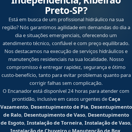
Preto‑SP?
Está em busca de um profissional hidráulico na sua
região? Nós garantimos agilidade em demandas do dia a
dia e situações emergenciais, oferecendo um
atendimento técnico, confiável e com preço equilibrado.
Nos destacamos na execução de serviços hidráulicos e
manutenções residenciais na sua localidade. Nosso
compromisso é entregar rapidez, segurança e ótimo
custo-benefício, tanto para evitar problemas quanto para
corrigir falhas sem complicação.
O Encanador está disponível 24 horas para atender com
prontidão, inclusive em casos urgentes de
Caça
Vazamento
,
Desentupimento de Pia
,
Desentupimento
de Ralo
,
Desentupimento de Vaso
,
Desentupimento
de Esgoto
,
Instalação de Torneira
,
Instalação de Vaso
,
Instalação de Chuveiro
e
Manutenção de Box
.