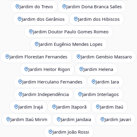
Jardim do Trevo
Jardim Dona Branca Salles
Jardim dos Gerânios
Jardim dos Hibiscos
Jardim Doutor Paulo Gomes Romeo
Jardim Eugênio Mendes Lopes
Jardim Florestan Fernandes
Jardim Genésio Massaro
Jardim Heitor Rigon
Jardim Helena
Jardim Herculano Fernandes
Jardim Iara
Jardim Independência
Jardim Interlagos
Jardim Irajá
Jardim Itaporã
Jardim Itaú
Jardim Itaú Mirim
Jardim Jandaia
Jardim Javari
Jardim João Rossi