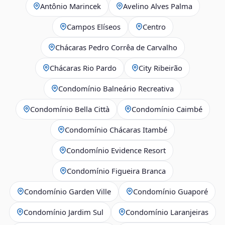
Antônio Marincek
Avelino Alves Palma
Campos Elíseos
Centro
Chácaras Pedro Corrêa de Carvalho
Chácaras Rio Pardo
City Ribeirão
Condomínio Balneário Recreativa
Condomínio Bella Città
Condomínio Caimbé
Condomínio Chácaras Itambé
Condomínio Evidence Resort
Condomínio Figueira Branca
Condomínio Garden Ville
Condomínio Guaporé
Condomínio Jardim Sul
Condomínio Laranjeiras