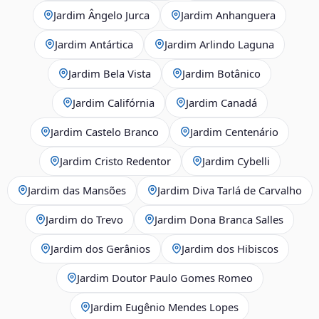
Jardim Ângelo Jurca
Jardim Anhanguera
Jardim Antártica
Jardim Arlindo Laguna
Jardim Bela Vista
Jardim Botânico
Jardim Califórnia
Jardim Canadá
Jardim Castelo Branco
Jardim Centenário
Jardim Cristo Redentor
Jardim Cybelli
Jardim das Mansões
Jardim Diva Tarlá de Carvalho
Jardim do Trevo
Jardim Dona Branca Salles
Jardim dos Gerânios
Jardim dos Hibiscos
Jardim Doutor Paulo Gomes Romeo
Jardim Eugênio Mendes Lopes