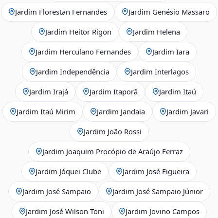
Jardim Florestan Fernandes
Jardim Genésio Massaro
Jardim Heitor Rigon
Jardim Helena
Jardim Herculano Fernandes
Jardim Iara
Jardim Independência
Jardim Interlagos
Jardim Irajá
Jardim Itaporã
Jardim Itaú
Jardim Itaú Mirim
Jardim Jandaia
Jardim Javari
Jardim João Rossi
Jardim Joaquim Procópio de Araújo Ferraz
Jardim Jóquei Clube
Jardim José Figueira
Jardim José Sampaio
Jardim José Sampaio Júnior
Jardim José Wilson Toni
Jardim Jovino Campos