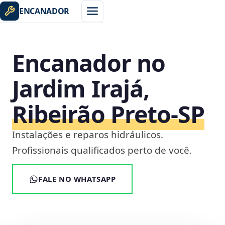
ENCANADOR
Encanador no
Jardim Irajá,
Ribeirão Preto‑SP
Instalações e reparos hidráulicos.
Profissionais qualificados perto de você.
FALE NO WHATSAPP