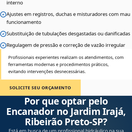
interno
Ajustes em registros, duchas e misturadores com mau
funcionamento
Substituição de tubulações desgastadas ou danificadas
Regulagem de pressão e correção de vazão irregular
Profissionais experientes realizam os atendimentos, com
ferramentas modernas e procedimentos práticos,
evitando intervenções desnecessárias.
SOLICITE SEU ORÇAMENTO
Por que optar pelo
Encanador no Jardim Irajá,
Ribeirão Preto‑SP?
Está em busca de um profissional hidráulico na sua