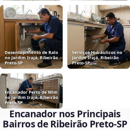
Desentupimento de Ralo
Serviços Hidráulicos no
no Jardim Irajá, Ribeirão
Jardim Irajá, Ribeirão
Preto‑SP
Preto‑SP
Encanador Perto de Mim
no Jardim Irajá, Ribeirão
Preto‑SP
Encanador nos Principais
Bairros de Ribeirão Preto‑SP