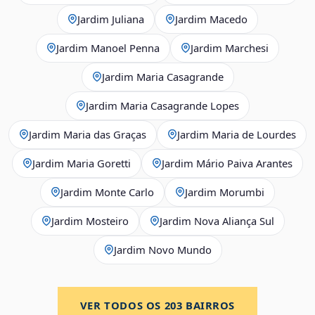
Jardim Juliana
Jardim Macedo
Jardim Manoel Penna
Jardim Marchesi
Jardim Maria Casagrande
Jardim Maria Casagrande Lopes
Jardim Maria das Graças
Jardim Maria de Lourdes
Jardim Maria Goretti
Jardim Mário Paiva Arantes
Jardim Monte Carlo
Jardim Morumbi
Jardim Mosteiro
Jardim Nova Aliança Sul
Jardim Novo Mundo
VER TODOS OS
203
BAIRROS