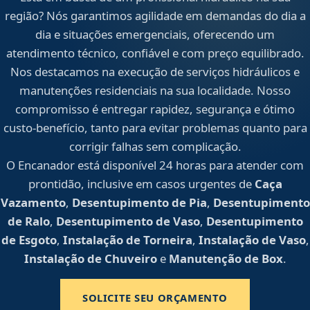
região? Nós garantimos agilidade em demandas do dia a
dia e situações emergenciais, oferecendo um
atendimento técnico, confiável e com preço equilibrado.
Nos destacamos na execução de serviços hidráulicos e
manutenções residenciais na sua localidade. Nosso
compromisso é entregar rapidez, segurança e ótimo
custo-benefício, tanto para evitar problemas quanto para
corrigir falhas sem complicação.
O Encanador está disponível 24 horas para atender com
prontidão, inclusive em casos urgentes de
Caça
Vazamento
,
Desentupimento de Pia
,
Desentupimento
de Ralo
,
Desentupimento de Vaso
,
Desentupimento
de Esgoto
,
Instalação de Torneira
,
Instalação de Vaso
,
Instalação de Chuveiro
e
Manutenção de Box
.
SOLICITE SEU ORÇAMENTO