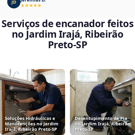
JD
Serviços de encanador feitos
no Jardim Irajá, Ribeirão
Preto‑SP
Soluções Hidráulicas e
Desentupimento de Pia
Manutenções no Jardim
no Jardim Irajá, Ribeirão
Irajá, Ribeirão Preto‑SP
Preto‑SP