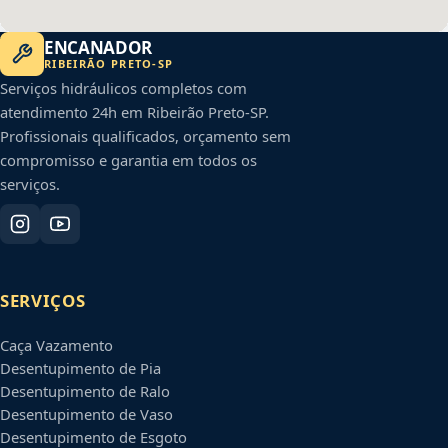
ENCANADOR
RIBEIRÃO PRETO
-
SP
Serviços hidráulicos completos com
atendimento 24h em
Ribeirão Preto
-
SP
.
Profissionais qualificados, orçamento sem
compromisso e garantia em todos os
serviços.
SERVIÇOS
Caça Vazamento
Desentupimento de Pia
Desentupimento de Ralo
Desentupimento de Vaso
Desentupimento de Esgoto