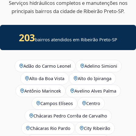
Serviços hidráulicos completos e manutenções nos
principais bairros da cidade de Ribeirão Preto‑SP.
203
bairros atendidos em Ribeirão Preto-SP
Adão do Carmo Leonel
Adelino Simioni
Alto da Boa Vista
Alto do Ipiranga
Antônio Marincek
Avelino Alves Palma
Campos Elíseos
Centro
Chácaras Pedro Corrêa de Carvalho
Chácaras Rio Pardo
City Ribeirão