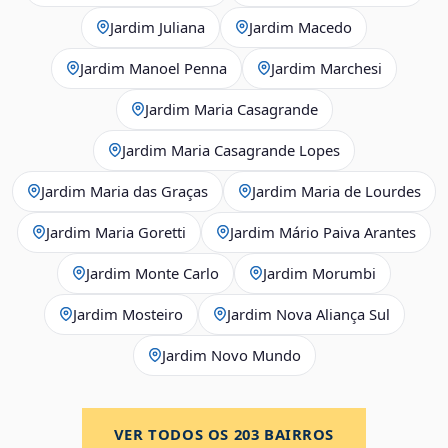
Jardim Juliana
Jardim Macedo
Jardim Manoel Penna
Jardim Marchesi
Jardim Maria Casagrande
Jardim Maria Casagrande Lopes
Jardim Maria das Graças
Jardim Maria de Lourdes
Jardim Maria Goretti
Jardim Mário Paiva Arantes
Jardim Monte Carlo
Jardim Morumbi
Jardim Mosteiro
Jardim Nova Aliança Sul
Jardim Novo Mundo
VER TODOS OS
203
BAIRROS