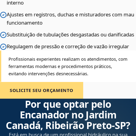
interno
Ajustes em registros, duchas e misturadores com mau
funcionamento
Substituição de tubulações desgastadas ou danificadas
Regulagem de pressão e correção de vazão irregular
Profissionais experientes realizam os atendimentos, com
ferramentas modernas e procedimentos práticos,
evitando intervenções desnecessárias.
SOLICITE SEU ORÇAMENTO
Por que optar pelo
Encanador no Jardim
Canadá, Ribeirão Preto‑SP?
Está em busca de um profissional hidráulico na sua