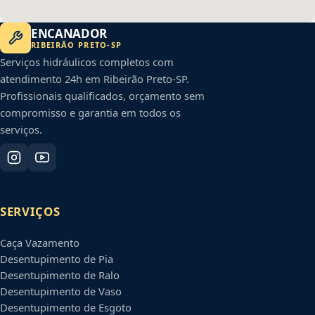
ENCANADOR
RIBEIRÃO PRETO
-
SP
Serviços hidráulicos completos com
atendimento 24h em
Ribeirão Preto
-
SP
.
Profissionais qualificados, orçamento sem
compromisso e garantia em todos os
serviços.
SERVIÇOS
Caça Vazamento
Desentupimento de Pia
Desentupimento de Ralo
Desentupimento de Vaso
Desentupimento de Esgoto