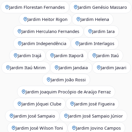
Jardim Florestan Fernandes
Jardim Genésio Massaro
Jardim Heitor Rigon
Jardim Helena
Jardim Herculano Fernandes
Jardim Iara
Jardim Independência
Jardim Interlagos
Jardim Irajá
Jardim Itaporã
Jardim Itaú
Jardim Itaú Mirim
Jardim Jandaia
Jardim Javari
Jardim João Rossi
Jardim Joaquim Procópio de Araújo Ferraz
Jardim Jóquei Clube
Jardim José Figueira
Jardim José Sampaio
Jardim José Sampaio Júnior
Jardim José Wilson Toni
Jardim Jovino Campos