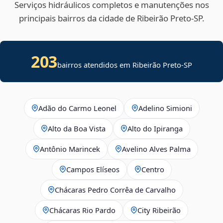
Serviços hidráulicos completos e manutenções nos
principais bairros da cidade de Ribeirão Preto‑SP.
203
bairros atendidos em Ribeirão Preto-SP
Adão do Carmo Leonel
Adelino Simioni
Alto da Boa Vista
Alto do Ipiranga
Antônio Marincek
Avelino Alves Palma
Campos Elíseos
Centro
Chácaras Pedro Corrêa de Carvalho
Chácaras Rio Pardo
City Ribeirão