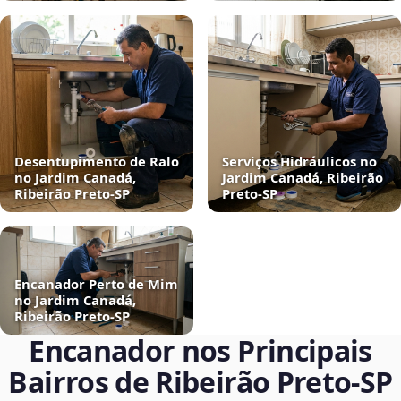
Desentupimento de Ralo
Serviços Hidráulicos no
no Jardim Canadá,
Jardim Canadá, Ribeirão
Ribeirão Preto‑SP
Preto‑SP
Encanador Perto de Mim
no Jardim Canadá,
Ribeirão Preto‑SP
Encanador nos Principais
Bairros de Ribeirão Preto‑SP