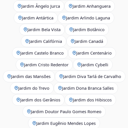
Jardim Ângelo Jurca
Jardim Anhanguera
Jardim Antártica
Jardim Arlindo Laguna
Jardim Bela Vista
Jardim Botânico
Jardim Califórnia
Jardim Canadá
Jardim Castelo Branco
Jardim Centenário
Jardim Cristo Redentor
Jardim Cybelli
Jardim das Mansões
Jardim Diva Tarlá de Carvalho
Jardim do Trevo
Jardim Dona Branca Salles
Jardim dos Gerânios
Jardim dos Hibiscos
Jardim Doutor Paulo Gomes Romeo
Jardim Eugênio Mendes Lopes