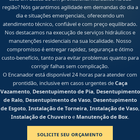
região? Nós garantimos agilidade em demandas do dia a
dia e situações emergenciais, oferecendo um
atendimento técnico, confiável e com preço equilibrado.
Nos destacamos na execução de serviços hidráulicos e
manutenções residenciais na sua localidade. Nosso
compromisso é entregar rapidez, segurança e ótimo
custo-benefício, tanto para evitar problemas quanto para
corrigir falhas sem complicação.
O Encanador está disponível 24 horas para atender com
prontidão, inclusive em casos urgentes de
Caça
Vazamento
,
Desentupimento de Pia
,
Desentupimento
de Ralo
,
Desentupimento de Vaso
,
Desentupimento
de Esgoto
,
Instalação de Torneira
,
Instalação de Vaso
,
Instalação de Chuveiro
e
Manutenção de Box
.
SOLICITE SEU ORÇAMENTO