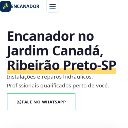
ENCANADOR
Encanador no
Jardim Canadá,
Ribeirão Preto‑SP
Instalações e reparos hidráulicos.
Profissionais qualificados perto de você.
FALE NO WHATSAPP