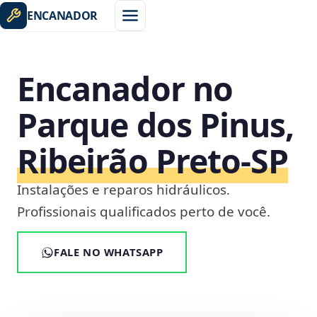
ENCANADOR
Encanador no
Parque dos Pinus,
Ribeirão Preto‑SP
Instalações e reparos hidráulicos.
Profissionais qualificados perto de você.
FALE NO WHATSAPP