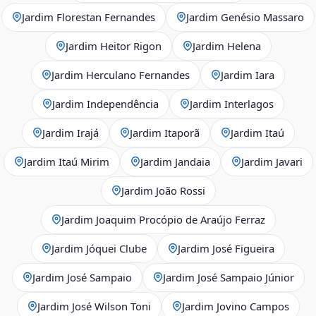
Jardim Florestan Fernandes
Jardim Genésio Massaro
Jardim Heitor Rigon
Jardim Helena
Jardim Herculano Fernandes
Jardim Iara
Jardim Independência
Jardim Interlagos
Jardim Irajá
Jardim Itaporã
Jardim Itaú
Jardim Itaú Mirim
Jardim Jandaia
Jardim Javari
Jardim João Rossi
Jardim Joaquim Procópio de Araújo Ferraz
Jardim Jóquei Clube
Jardim José Figueira
Jardim José Sampaio
Jardim José Sampaio Júnior
Jardim José Wilson Toni
Jardim Jovino Campos