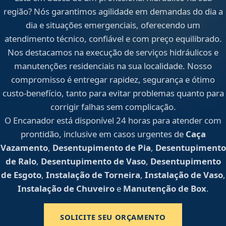
região? Nós garantimos agilidade em demandas do dia a
dia e situações emergenciais, oferecendo um
atendimento técnico, confiável e com preço equilibrado.
Nos destacamos na execução de serviços hidráulicos e
manutenções residenciais na sua localidade. Nosso
compromisso é entregar rapidez, segurança e ótimo
custo-benefício, tanto para evitar problemas quanto para
corrigir falhas sem complicação.
O Encanador está disponível 24 horas para atender com
prontidão, inclusive em casos urgentes de
Caça
Vazamento
,
Desentupimento de Pia
,
Desentupimento
de Ralo
,
Desentupimento de Vaso
,
Desentupimento
de Esgoto
,
Instalação de Torneira
,
Instalação de Vaso
,
Instalação de Chuveiro
e
Manutenção de Box
.
SOLICITE SEU ORÇAMENTO