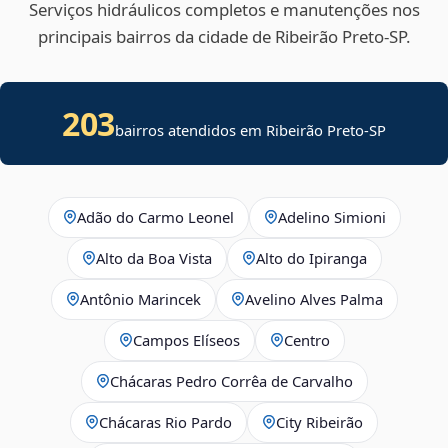
Serviços hidráulicos completos e manutenções nos
principais bairros da cidade de Ribeirão Preto‑SP.
203
bairros atendidos em Ribeirão Preto-SP
Adão do Carmo Leonel
Adelino Simioni
Alto da Boa Vista
Alto do Ipiranga
Antônio Marincek
Avelino Alves Palma
Campos Elíseos
Centro
Chácaras Pedro Corrêa de Carvalho
Chácaras Rio Pardo
City Ribeirão