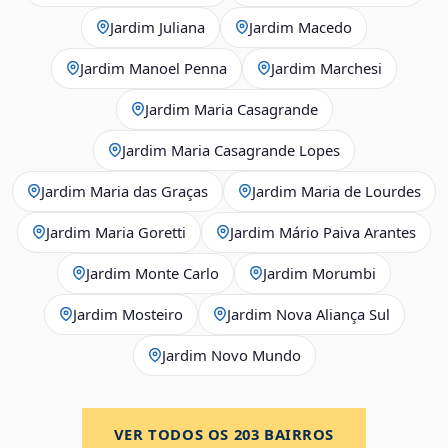
Jardim Juliana
Jardim Macedo
Jardim Manoel Penna
Jardim Marchesi
Jardim Maria Casagrande
Jardim Maria Casagrande Lopes
Jardim Maria das Graças
Jardim Maria de Lourdes
Jardim Maria Goretti
Jardim Mário Paiva Arantes
Jardim Monte Carlo
Jardim Morumbi
Jardim Mosteiro
Jardim Nova Aliança Sul
Jardim Novo Mundo
VER TODOS OS
203
BAIRROS