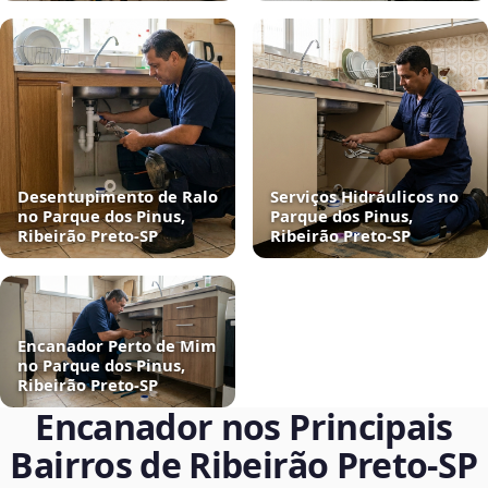
Desentupimento de Ralo
Serviços Hidráulicos no
no Parque dos Pinus,
Parque dos Pinus,
Ribeirão Preto‑SP
Ribeirão Preto‑SP
Encanador Perto de Mim
no Parque dos Pinus,
Ribeirão Preto‑SP
Encanador nos Principais
Bairros de Ribeirão Preto‑SP