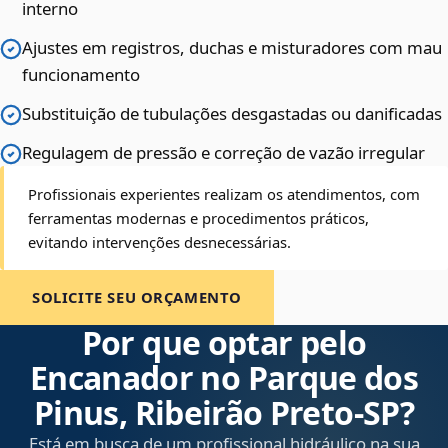
interno
Ajustes em registros, duchas e misturadores com mau
funcionamento
Substituição de tubulações desgastadas ou danificadas
Regulagem de pressão e correção de vazão irregular
Profissionais experientes realizam os atendimentos, com
ferramentas modernas e procedimentos práticos,
evitando intervenções desnecessárias.
SOLICITE SEU ORÇAMENTO
Por que optar pelo
Encanador no Parque dos
Pinus, Ribeirão Preto‑SP?
Está em busca de um profissional hidráulico na sua