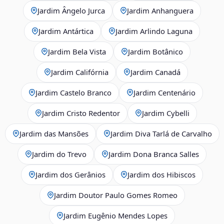
Jardim Ângelo Jurca
Jardim Anhanguera
Jardim Antártica
Jardim Arlindo Laguna
Jardim Bela Vista
Jardim Botânico
Jardim Califórnia
Jardim Canadá
Jardim Castelo Branco
Jardim Centenário
Jardim Cristo Redentor
Jardim Cybelli
Jardim das Mansões
Jardim Diva Tarlá de Carvalho
Jardim do Trevo
Jardim Dona Branca Salles
Jardim dos Gerânios
Jardim dos Hibiscos
Jardim Doutor Paulo Gomes Romeo
Jardim Eugênio Mendes Lopes