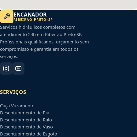
ENCANADOR
RIBEIRÃO PRETO
-
SP
Serviços hidráulicos completos com
atendimento 24h em
Ribeirão Preto
-
SP
.
Profissionais qualificados, orçamento sem
compromisso e garantia em todos os
serviços.
SERVIÇOS
Caça Vazamento
Desentupimento de Pia
Desentupimento de Ralo
Desentupimento de Vaso
Desentupimento de Esgoto