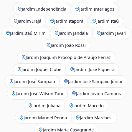
Jardim Independência
Jardim Interlagos
Jardim Irajá
Jardim Itaporã
Jardim Itaú
Jardim Itaú Mirim
Jardim Jandaia
Jardim Javari
Jardim João Rossi
Jardim Joaquim Procópio de Araújo Ferraz
Jardim Jóquei Clube
Jardim José Figueira
Jardim José Sampaio
Jardim José Sampaio Júnior
Jardim José Wilson Toni
Jardim Jovino Campos
Jardim Juliana
Jardim Macedo
Jardim Manoel Penna
Jardim Marchesi
Jardim Maria Casagrande