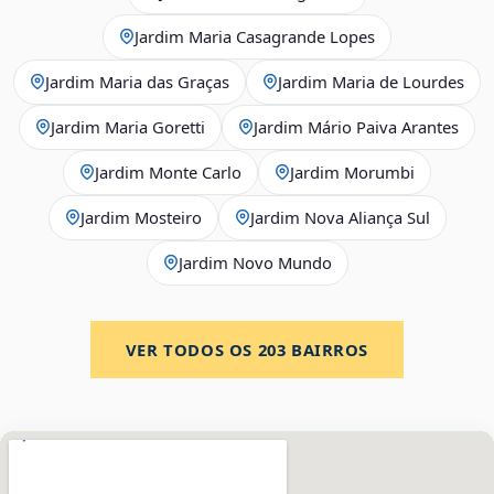
Jardim Maria Casagrande Lopes
Jardim Maria das Graças
Jardim Maria de Lourdes
Jardim Maria Goretti
Jardim Mário Paiva Arantes
Jardim Monte Carlo
Jardim Morumbi
Jardim Mosteiro
Jardim Nova Aliança Sul
Jardim Novo Mundo
VER TODOS OS
203
BAIRROS