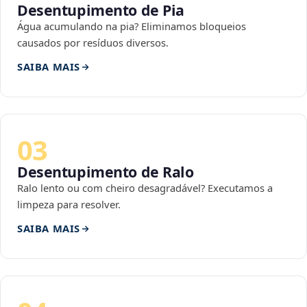
Desentupimento de Pia
Água acumulando na pia? Eliminamos bloqueios
causados por resíduos diversos.
SAIBA MAIS
03
Desentupimento de Ralo
Ralo lento ou com cheiro desagradável? Executamos a
limpeza para resolver.
SAIBA MAIS