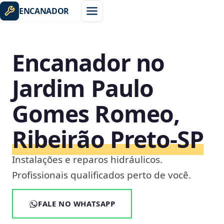
ENCANADOR
Encanador no
Jardim Paulo
Gomes Romeo,
Ribeirão Preto‑SP
Instalações e reparos hidráulicos.
Profissionais qualificados perto de você.
FALE NO WHATSAPP