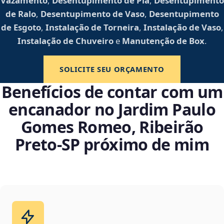
Vazamento
,
Desentupimento de Pia
,
Desentupimento
de Ralo
,
Desentupimento de Vaso
,
Desentupimento
de Esgoto
,
Instalação de Torneira
,
Instalação de Vaso
,
Instalação de Chuveiro
e
Manutenção de Box
.
SOLICITE SEU ORÇAMENTO
Benefícios de contar com um
encanador no Jardim Paulo
Gomes Romeo, Ribeirão
Preto‑SP próximo de mim