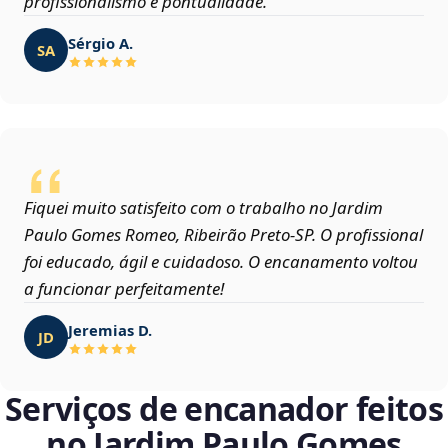
profissionalismo e pontualidade.
Sérgio A.
SA
Fiquei muito satisfeito com o trabalho no Jardim
Paulo Gomes Romeo, Ribeirão Preto‑SP. O profissional
foi educado, ágil e cuidadoso. O encanamento voltou
a funcionar perfeitamente!
Jeremias D.
JD
Serviços de encanador feitos
no Jardim Paulo Gomes