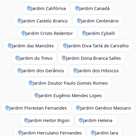
Jardim Califórnia
Jardim Canadá
Jardim Castelo Branco
Jardim Centenário
Jardim Cristo Redentor
Jardim Cybelli
Jardim das Mansões
Jardim Diva Tarlá de Carvalho
Jardim do Trevo
Jardim Dona Branca Salles
Jardim dos Gerânios
Jardim dos Hibiscos
Jardim Doutor Paulo Gomes Romeo
Jardim Eugênio Mendes Lopes
Jardim Florestan Fernandes
Jardim Genésio Massaro
Jardim Heitor Rigon
Jardim Helena
Jardim Herculano Fernandes
Jardim Iara