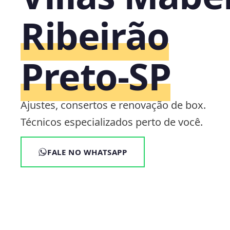
Ribeirão
Preto‑SP
Ajustes, consertos e renovação de box.
Técnicos especializados perto de você.
FALE NO WHATSAPP