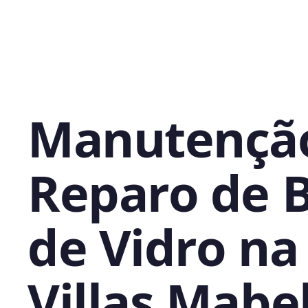
Manutençã
Reparo de 
de Vidro na
Villas Mabel