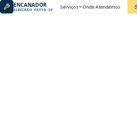
ENCANADOR
Serviços
Onde Atendemos
RIBEIRÃO PRETO
-
SP