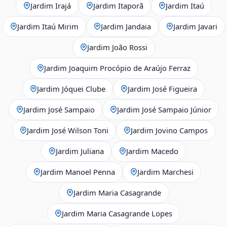
Jardim Irajá
Jardim Itaporã
Jardim Itaú
Jardim Itaú Mirim
Jardim Jandaia
Jardim Javari
Jardim João Rossi
Jardim Joaquim Procópio de Araújo Ferraz
Jardim Jóquei Clube
Jardim José Figueira
Jardim José Sampaio
Jardim José Sampaio Júnior
Jardim José Wilson Toni
Jardim Jovino Campos
Jardim Juliana
Jardim Macedo
Jardim Manoel Penna
Jardim Marchesi
Jardim Maria Casagrande
Jardim Maria Casagrande Lopes