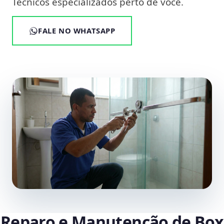
Técnicos especializados perto de você.
FALE NO WHATSAPP
Reparo e Manutenção de Box