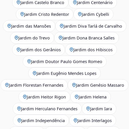
Jardim Castelo Branco
Jardim Centenário
Jardim Cristo Redentor
Jardim Cybelli
Jardim das Mansões
Jardim Diva Tarlá de Carvalho
Jardim do Trevo
Jardim Dona Branca Salles
Jardim dos Gerânios
Jardim dos Hibiscos
Jardim Doutor Paulo Gomes Romeo
Jardim Eugênio Mendes Lopes
Jardim Florestan Fernandes
Jardim Genésio Massaro
Jardim Heitor Rigon
Jardim Helena
Jardim Herculano Fernandes
Jardim Iara
Jardim Independência
Jardim Interlagos