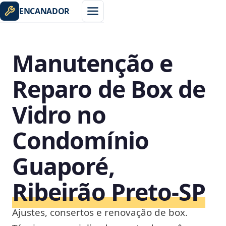
ENCANADOR
Manutenção e
Reparo de Box de
Vidro no
Condomínio
Guaporé,
Ribeirão Preto‑SP
Ajustes, consertos e renovação de box.