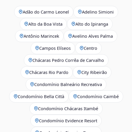
Adão do Carmo Leonel
Adelino Simioni
Alto da Boa Vista
Alto do Ipiranga
Antônio Marincek
Avelino Alves Palma
Campos Elíseos
Centro
Chácaras Pedro Corrêa de Carvalho
Chácaras Rio Pardo
City Ribeirão
Condomínio Balneário Recreativa
Condomínio Bella Città
Condomínio Caimbé
Condomínio Chácaras Itambé
Condomínio Evidence Resort