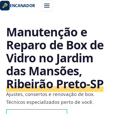
ENCANADOR
Manutenção e
Reparo de Box de
Vidro no Jardim
das Mansões,
Ribeirão Preto‑SP
Ajustes, consertos e renovação de box.
Técnicos especializados perto de você.