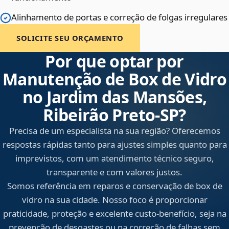
Alinhamento de portas e correção de folgas irregulares
SOLICITE SEU ORÇAMENTO
Por que optar por
Manutenção de Box de Vidro
no Jardim das Mansões,
Ribeirão Preto‑SP?
Precisa de um especialista na sua região? Oferecemos
respostas rápidas tanto para ajustes simples quanto para
imprevistos, com um atendimento técnico seguro,
transparente e com valores justos.
Somos referência em reparos e conservação de box de
vidro na sua cidade. Nosso foco é proporcionar
praticidade, proteção e excelente custo-benefício, seja na
prevenção de desgastes ou na correção de falhas sem