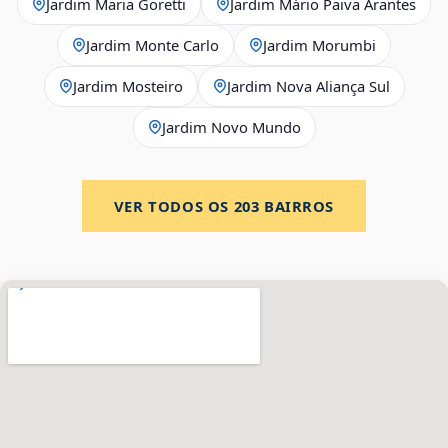
Jardim Maria Goretti
Jardim Mário Paiva Arantes
Jardim Monte Carlo
Jardim Morumbi
Jardim Mosteiro
Jardim Nova Aliança Sul
Jardim Novo Mundo
VER TODOS OS
203
BAIRROS