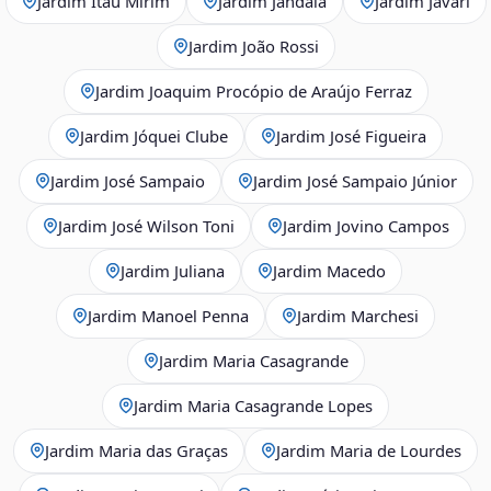
Jardim Itaú Mirim
Jardim Jandaia
Jardim Javari
Jardim João Rossi
Jardim Joaquim Procópio de Araújo Ferraz
Jardim Jóquei Clube
Jardim José Figueira
Jardim José Sampaio
Jardim José Sampaio Júnior
Jardim José Wilson Toni
Jardim Jovino Campos
Jardim Juliana
Jardim Macedo
Jardim Manoel Penna
Jardim Marchesi
Jardim Maria Casagrande
Jardim Maria Casagrande Lopes
Jardim Maria das Graças
Jardim Maria de Lourdes