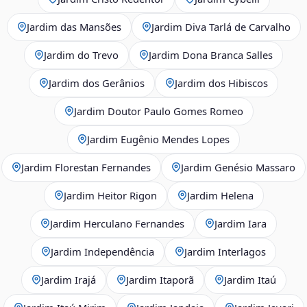
Jardim das Mansões
Jardim Diva Tarlá de Carvalho
Jardim do Trevo
Jardim Dona Branca Salles
Jardim dos Gerânios
Jardim dos Hibiscos
Jardim Doutor Paulo Gomes Romeo
Jardim Eugênio Mendes Lopes
Jardim Florestan Fernandes
Jardim Genésio Massaro
Jardim Heitor Rigon
Jardim Helena
Jardim Herculano Fernandes
Jardim Iara
Jardim Independência
Jardim Interlagos
Jardim Irajá
Jardim Itaporã
Jardim Itaú