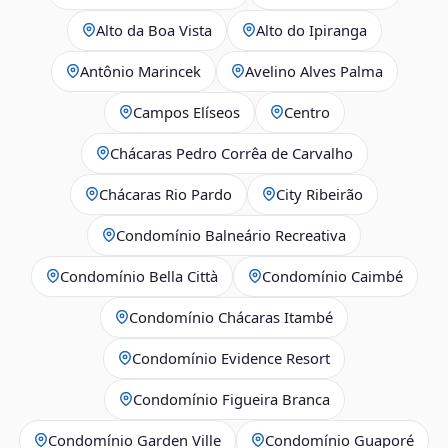
Alto da Boa Vista
Alto do Ipiranga
Antônio Marincek
Avelino Alves Palma
Campos Elíseos
Centro
Chácaras Pedro Corrêa de Carvalho
Chácaras Rio Pardo
City Ribeirão
Condomínio Balneário Recreativa
Condomínio Bella Città
Condomínio Caimbé
Condomínio Chácaras Itambé
Condomínio Evidence Resort
Condomínio Figueira Branca
Condomínio Garden Ville
Condomínio Guaporé