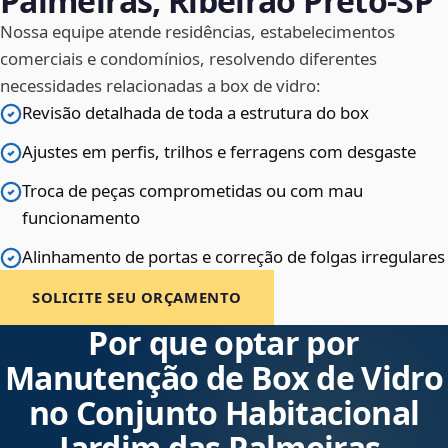
Palmeiras, Ribeirão Preto‑SP
Nossa equipe atende residências, estabelecimentos
comerciais e condomínios, resolvendo diferentes
necessidades relacionadas a box de vidro:
Revisão detalhada de toda a estrutura do box
Ajustes em perfis, trilhos e ferragens com desgaste
Troca de peças comprometidas ou com mau
funcionamento
Alinhamento de portas e correção de folgas irregulares
SOLICITE SEU ORÇAMENTO
Por que optar por
Manutenção de Box de Vidro
no Conjunto Habitacional
Jardim das Palmeiras,