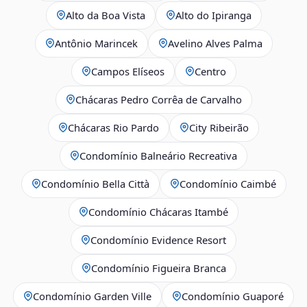
Alto da Boa Vista
Alto do Ipiranga
Antônio Marincek
Avelino Alves Palma
Campos Elíseos
Centro
Chácaras Pedro Corrêa de Carvalho
Chácaras Rio Pardo
City Ribeirão
Condomínio Balneário Recreativa
Condomínio Bella Città
Condomínio Caimbé
Condomínio Chácaras Itambé
Condomínio Evidence Resort
Condomínio Figueira Branca
Condomínio Garden Ville
Condomínio Guaporé