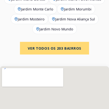
Jardim Monte Carlo
Jardim Morumbi
Jardim Mosteiro
Jardim Nova Aliança Sul
Jardim Novo Mundo
VER TODOS OS
203
BAIRROS