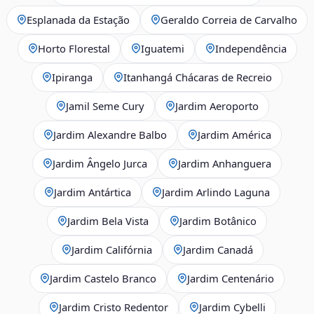
Esplanada da Estação
Geraldo Correia de Carvalho
Horto Florestal
Iguatemi
Independência
Ipiranga
Itanhangá Chácaras de Recreio
Jamil Seme Cury
Jardim Aeroporto
Jardim Alexandre Balbo
Jardim América
Jardim Ângelo Jurca
Jardim Anhanguera
Jardim Antártica
Jardim Arlindo Laguna
Jardim Bela Vista
Jardim Botânico
Jardim Califórnia
Jardim Canadá
Jardim Castelo Branco
Jardim Centenário
Jardim Cristo Redentor
Jardim Cybelli