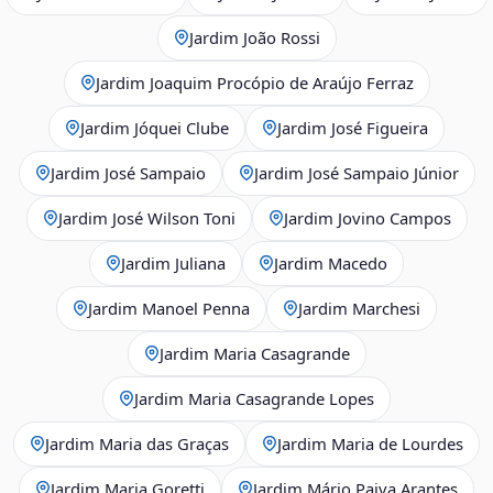
Jardim João Rossi
Jardim Joaquim Procópio de Araújo Ferraz
Jardim Jóquei Clube
Jardim José Figueira
Jardim José Sampaio
Jardim José Sampaio Júnior
Jardim José Wilson Toni
Jardim Jovino Campos
Jardim Juliana
Jardim Macedo
Jardim Manoel Penna
Jardim Marchesi
Jardim Maria Casagrande
Jardim Maria Casagrande Lopes
Jardim Maria das Graças
Jardim Maria de Lourdes
Jardim Maria Goretti
Jardim Mário Paiva Arantes