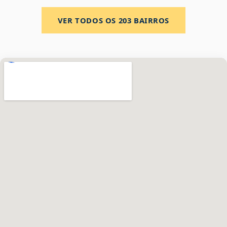
VER TODOS OS
203
BAIRROS