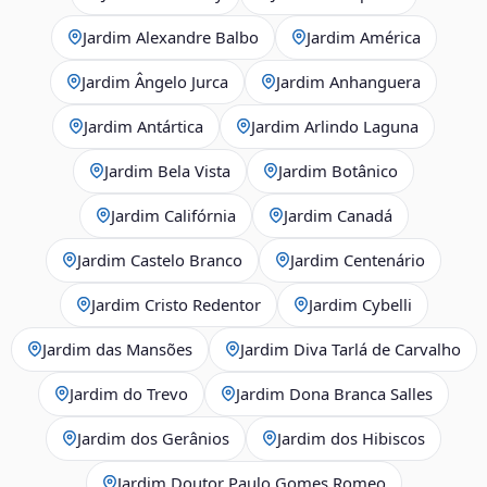
Jardim Alexandre Balbo
Jardim América
Jardim Ângelo Jurca
Jardim Anhanguera
Jardim Antártica
Jardim Arlindo Laguna
Jardim Bela Vista
Jardim Botânico
Jardim Califórnia
Jardim Canadá
Jardim Castelo Branco
Jardim Centenário
Jardim Cristo Redentor
Jardim Cybelli
Jardim das Mansões
Jardim Diva Tarlá de Carvalho
Jardim do Trevo
Jardim Dona Branca Salles
Jardim dos Gerânios
Jardim dos Hibiscos
Jardim Doutor Paulo Gomes Romeo