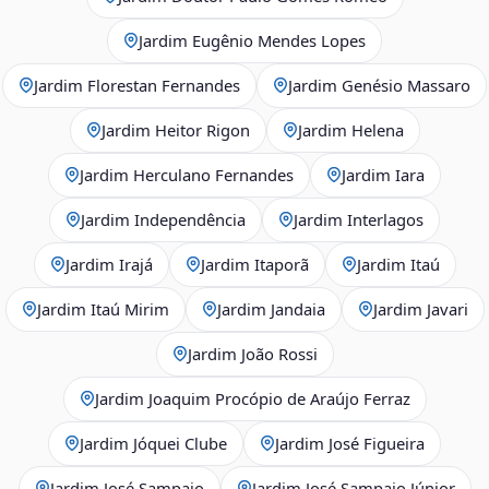
Jardim Eugênio Mendes Lopes
Jardim Florestan Fernandes
Jardim Genésio Massaro
Jardim Heitor Rigon
Jardim Helena
Jardim Herculano Fernandes
Jardim Iara
Jardim Independência
Jardim Interlagos
Jardim Irajá
Jardim Itaporã
Jardim Itaú
Jardim Itaú Mirim
Jardim Jandaia
Jardim Javari
Jardim João Rossi
Jardim Joaquim Procópio de Araújo Ferraz
Jardim Jóquei Clube
Jardim José Figueira
Jardim José Sampaio
Jardim José Sampaio Júnior