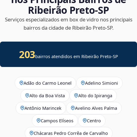
Ribeirão Preto‑SP
Serviços especializados em box de vidro nos principais
bairros da cidade de Ribeirão Preto‑SP.
203
bairros atendidos em Ribeirão Preto-SP
Adão do Carmo Leonel
Adelino Simioni
Alto da Boa Vista
Alto do Ipiranga
Antônio Marincek
Avelino Alves Palma
Campos Elíseos
Centro
Chácaras Pedro Corrêa de Carvalho