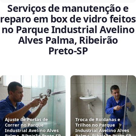
Serviços de manutenção e
reparo em box de vidro feitos
no Parque Industrial Avelino
Alves Palma, Ribeirão
Preto‑SP
Ajuste de Portas de
Troca de Roldanas e
Correr no Parque
Trilhos no Parque
Industrial Avelino Alves
Industrial Avelino Alves
Palma, Ribeirão Preto‑SP
Palma, Ribeirão Preto‑SP