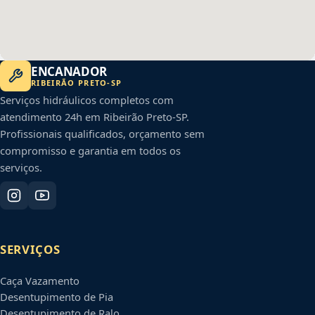
ENCANADOR
RIBEIRÃO PRETO
-
SP
Serviços hidráulicos completos com
atendimento 24h em
Ribeirão Preto
-
SP
.
Profissionais qualificados, orçamento sem
compromisso e garantia em todos os
serviços.
SERVIÇOS
Caça Vazamento
Desentupimento de Pia
Desentupimento de Ralo