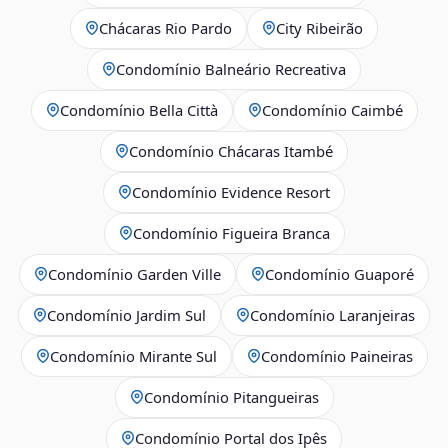
Chácaras Rio Pardo
City Ribeirão
Condomínio Balneário Recreativa
Condomínio Bella Città
Condomínio Caimbé
Condomínio Chácaras Itambé
Condomínio Evidence Resort
Condomínio Figueira Branca
Condomínio Garden Ville
Condomínio Guaporé
Condomínio Jardim Sul
Condomínio Laranjeiras
Condomínio Mirante Sul
Condomínio Paineiras
Condomínio Pitangueiras
Condomínio Portal dos Ipês