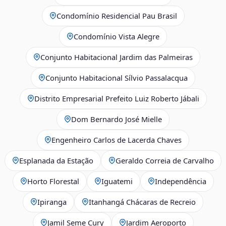
Condomínio Residencial Pau Brasil
Condomínio Vista Alegre
Conjunto Habitacional Jardim das Palmeiras
Conjunto Habitacional Sílvio Passalacqua
Distrito Empresarial Prefeito Luiz Roberto Jábali
Dom Bernardo José Mielle
Engenheiro Carlos de Lacerda Chaves
Esplanada da Estação
Geraldo Correia de Carvalho
Horto Florestal
Iguatemi
Independência
Ipiranga
Itanhangá Chácaras de Recreio
Jamil Seme Cury
Jardim Aeroporto