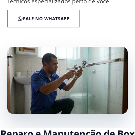
Técnicos especializados perto de você.
FALE NO WHATSAPP
Reparo e Manutenção de Box