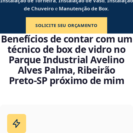
Instalação de Torneira
,
Instalação de Vaso
,
Instalação
de Chuveiro
e
Manutenção de Box
.
SOLICITE SEU ORÇAMENTO
Benefícios de contar com um
técnico de box de vidro no
Parque Industrial Avelino
Alves Palma, Ribeirão
Preto‑SP próximo de mim