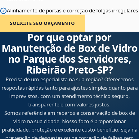
Alinhamento de portas e correção de folgas irregulares
SOLICITE SEU ORÇAMENTO
Por que optar por
Manutenção de Box de Vidro
no Parque dos Servidores,
Ribeirão Preto‑SP?
Precisa de um especialista na sua região? Oferecemos
respostas rápidas tanto para ajustes simples quanto para
imprevistos, com um atendimento técnico seguro,
transparente e com valores justos.
Somos referência em reparos e conservação de box de
vidro na sua cidade. Nosso foco é proporcionar
praticidade, proteção e excelente custo-benefício, seja na
prevenção de desgastes ou na correção de falhas sem