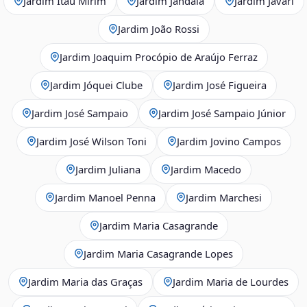
Jardim Itaú Mirim
Jardim Jandaia
Jardim Javari
Jardim João Rossi
Jardim Joaquim Procópio de Araújo Ferraz
Jardim Jóquei Clube
Jardim José Figueira
Jardim José Sampaio
Jardim José Sampaio Júnior
Jardim José Wilson Toni
Jardim Jovino Campos
Jardim Juliana
Jardim Macedo
Jardim Manoel Penna
Jardim Marchesi
Jardim Maria Casagrande
Jardim Maria Casagrande Lopes
Jardim Maria das Graças
Jardim Maria de Lourdes