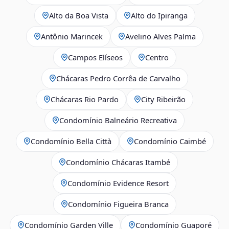
Alto da Boa Vista
Alto do Ipiranga
Antônio Marincek
Avelino Alves Palma
Campos Elíseos
Centro
Chácaras Pedro Corrêa de Carvalho
Chácaras Rio Pardo
City Ribeirão
Condomínio Balneário Recreativa
Condomínio Bella Città
Condomínio Caimbé
Condomínio Chácaras Itambé
Condomínio Evidence Resort
Condomínio Figueira Branca
Condomínio Garden Ville
Condomínio Guaporé