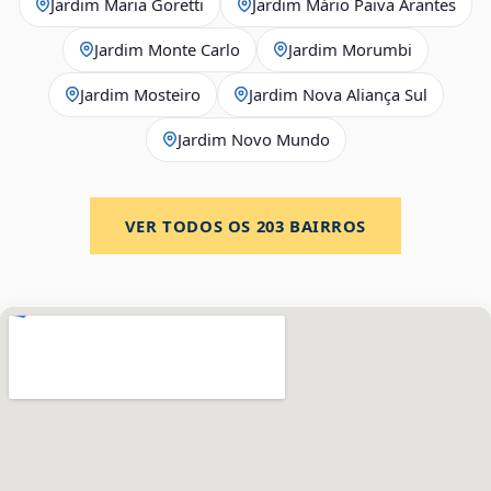
Jardim Maria Goretti
Jardim Mário Paiva Arantes
Jardim Monte Carlo
Jardim Morumbi
Jardim Mosteiro
Jardim Nova Aliança Sul
Jardim Novo Mundo
VER TODOS OS
203
BAIRROS