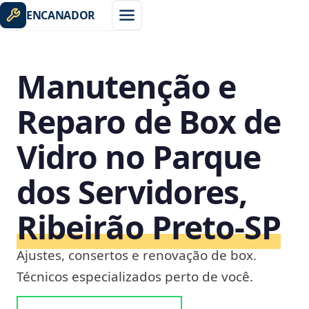
ENCANADOR
Manutenção e
Reparo de Box de
Vidro no Parque
dos Servidores,
Ribeirão Preto‑SP
Ajustes, consertos e renovação de box.
Técnicos especializados perto de você.