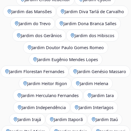
Jardim das Mansões
Jardim Diva Tarlá de Carvalho
Jardim do Trevo
Jardim Dona Branca Salles
Jardim dos Gerânios
Jardim dos Hibiscos
Jardim Doutor Paulo Gomes Romeo
Jardim Eugênio Mendes Lopes
Jardim Florestan Fernandes
Jardim Genésio Massaro
Jardim Heitor Rigon
Jardim Helena
Jardim Herculano Fernandes
Jardim Iara
Jardim Independência
Jardim Interlagos
Jardim Irajá
Jardim Itaporã
Jardim Itaú