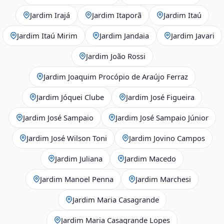
Jardim Irajá
Jardim Itaporã
Jardim Itaú
Jardim Itaú Mirim
Jardim Jandaia
Jardim Javari
Jardim João Rossi
Jardim Joaquim Procópio de Araújo Ferraz
Jardim Jóquei Clube
Jardim José Figueira
Jardim José Sampaio
Jardim José Sampaio Júnior
Jardim José Wilson Toni
Jardim Jovino Campos
Jardim Juliana
Jardim Macedo
Jardim Manoel Penna
Jardim Marchesi
Jardim Maria Casagrande
Jardim Maria Casagrande Lopes