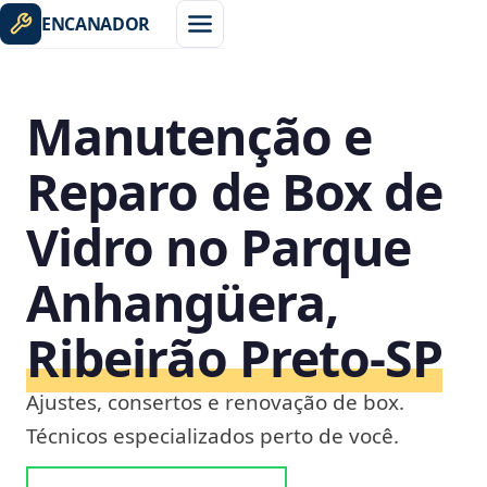
ENCANADOR
Manutenção e
Reparo de Box de
Vidro no Parque
Anhangüera,
Ribeirão Preto‑SP
Ajustes, consertos e renovação de box.
Técnicos especializados perto de você.