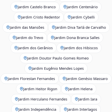
Jardim Castelo Branco
Jardim Centenário
Jardim Cristo Redentor
Jardim Cybelli
Jardim das Mansões
Jardim Diva Tarlá de Carvalho
Jardim do Trevo
Jardim Dona Branca Salles
Jardim dos Gerânios
Jardim dos Hibiscos
Jardim Doutor Paulo Gomes Romeo
Jardim Eugênio Mendes Lopes
Jardim Florestan Fernandes
Jardim Genésio Massaro
Jardim Heitor Rigon
Jardim Helena
Jardim Herculano Fernandes
Jardim Iara
Jardim Independência
Jardim Interlagos