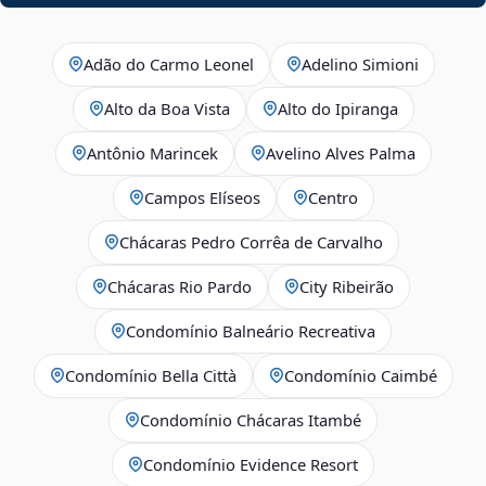
Adão do Carmo Leonel
Adelino Simioni
Alto da Boa Vista
Alto do Ipiranga
Antônio Marincek
Avelino Alves Palma
Campos Elíseos
Centro
Chácaras Pedro Corrêa de Carvalho
Chácaras Rio Pardo
City Ribeirão
Condomínio Balneário Recreativa
Condomínio Bella Città
Condomínio Caimbé
Condomínio Chácaras Itambé
Condomínio Evidence Resort