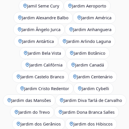
Jamil Seme Cury
Jardim Aeroporto
Jardim Alexandre Balbo
Jardim América
Jardim Ângelo Jurca
Jardim Anhanguera
Jardim Antártica
Jardim Arlindo Laguna
Jardim Bela Vista
Jardim Botânico
Jardim Califórnia
Jardim Canadá
Jardim Castelo Branco
Jardim Centenário
Jardim Cristo Redentor
Jardim Cybelli
Jardim das Mansões
Jardim Diva Tarlá de Carvalho
Jardim do Trevo
Jardim Dona Branca Salles
Jardim dos Gerânios
Jardim dos Hibiscos