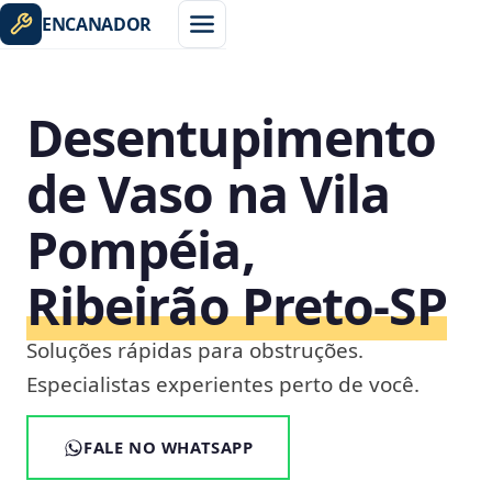
ENCANADOR
Desentupimento
de Vaso na Vila
Pompéia,
Ribeirão Preto‑SP
Soluções rápidas para obstruções.
Especialistas experientes perto de você.
FALE NO WHATSAPP