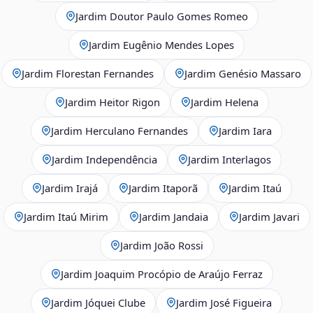
Jardim Doutor Paulo Gomes Romeo
Jardim Eugênio Mendes Lopes
Jardim Florestan Fernandes
Jardim Genésio Massaro
Jardim Heitor Rigon
Jardim Helena
Jardim Herculano Fernandes
Jardim Iara
Jardim Independência
Jardim Interlagos
Jardim Irajá
Jardim Itaporã
Jardim Itaú
Jardim Itaú Mirim
Jardim Jandaia
Jardim Javari
Jardim João Rossi
Jardim Joaquim Procópio de Araújo Ferraz
Jardim Jóquei Clube
Jardim José Figueira