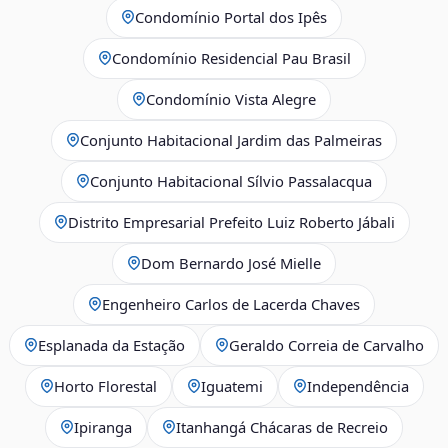
Condomínio Portal dos Ipês
Condomínio Residencial Pau Brasil
Condomínio Vista Alegre
Conjunto Habitacional Jardim das Palmeiras
Conjunto Habitacional Sílvio Passalacqua
Distrito Empresarial Prefeito Luiz Roberto Jábali
Dom Bernardo José Mielle
Engenheiro Carlos de Lacerda Chaves
Esplanada da Estação
Geraldo Correia de Carvalho
Horto Florestal
Iguatemi
Independência
Ipiranga
Itanhangá Chácaras de Recreio