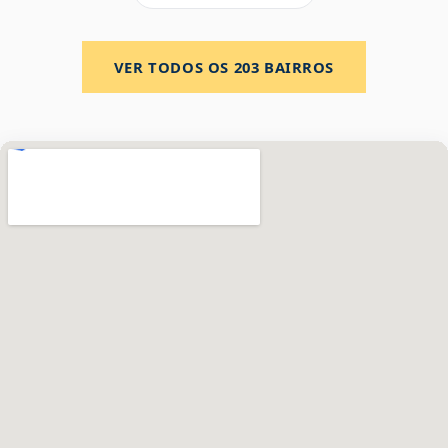
VER TODOS OS
203
BAIRROS