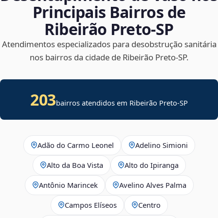
Principais Bairros de
Ribeirão Preto‑SP
Atendimentos especializados para desobstrução sanitária
nos bairros da cidade de Ribeirão Preto‑SP.
203
bairros atendidos em Ribeirão Preto-SP
Adão do Carmo Leonel
Adelino Simioni
Alto da Boa Vista
Alto do Ipiranga
Antônio Marincek
Avelino Alves Palma
Campos Elíseos
Centro