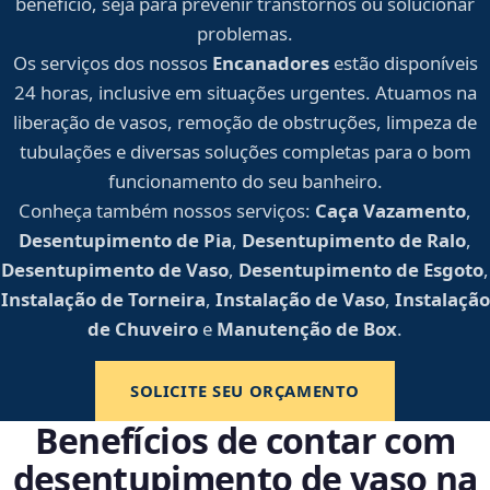
benefício, seja para prevenir transtornos ou solucionar
problemas.
Os serviços dos nossos
Encanadores
estão disponíveis
24 horas, inclusive em situações urgentes. Atuamos na
liberação de vasos, remoção de obstruções, limpeza de
tubulações e diversas soluções completas para o bom
funcionamento do seu banheiro.
Conheça também nossos serviços:
Caça Vazamento
,
Desentupimento de Pia
,
Desentupimento de Ralo
,
Desentupimento de Vaso
,
Desentupimento de Esgoto
,
Instalação de Torneira
,
Instalação de Vaso
,
Instalação
de Chuveiro
e
Manutenção de Box
.
SOLICITE SEU ORÇAMENTO
Benefícios de contar com
desentupimento de vaso na