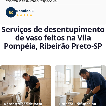
cordial e resultado impecável.
Ronaldo C.
RC
Serviços de desentupimento
de vaso feitos na Vila
Pompéia, Ribeirão Preto‑SP
Desobstrução de Vaso
Limpeza Profunda na