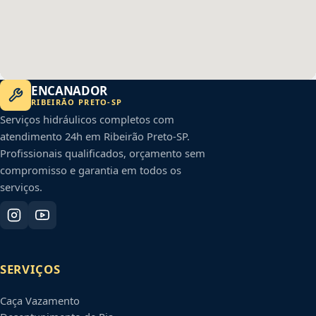
ENCANADOR
RIBEIRÃO PRETO
-
SP
Serviços hidráulicos completos com
atendimento 24h em
Ribeirão Preto
-
SP
.
Profissionais qualificados, orçamento sem
compromisso e garantia em todos os
serviços.
SERVIÇOS
Caça Vazamento