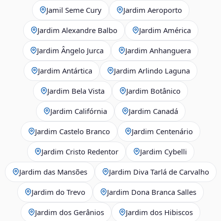
Jamil Seme Cury
Jardim Aeroporto
Jardim Alexandre Balbo
Jardim América
Jardim Ângelo Jurca
Jardim Anhanguera
Jardim Antártica
Jardim Arlindo Laguna
Jardim Bela Vista
Jardim Botânico
Jardim Califórnia
Jardim Canadá
Jardim Castelo Branco
Jardim Centenário
Jardim Cristo Redentor
Jardim Cybelli
Jardim das Mansões
Jardim Diva Tarlá de Carvalho
Jardim do Trevo
Jardim Dona Branca Salles
Jardim dos Gerânios
Jardim dos Hibiscos