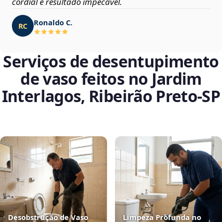
cordial e resultado impecável.
Ronaldo C.
RC
Serviços de desentupimento
de vaso feitos no Jardim
Interlagos, Ribeirão Preto‑SP
Desobstrução de Vaso
Limpeza Profunda no