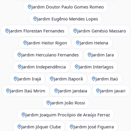
Jardim Doutor Paulo Gomes Romeo
Jardim Eugênio Mendes Lopes
Jardim Florestan Fernandes
Jardim Genésio Massaro
Jardim Heitor Rigon
Jardim Helena
Jardim Herculano Fernandes
Jardim Iara
Jardim Independência
Jardim Interlagos
Jardim Irajá
Jardim Itaporã
Jardim Itaú
Jardim Itaú Mirim
Jardim Jandaia
Jardim Javari
Jardim João Rossi
Jardim Joaquim Procópio de Araújo Ferraz
Jardim Jóquei Clube
Jardim José Figueira