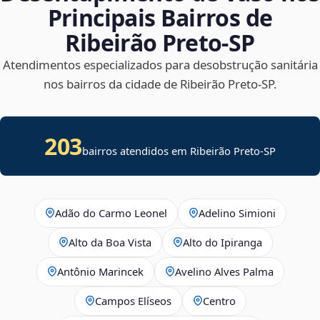
Principais Bairros de
Ribeirão Preto‑SP
Atendimentos especializados para desobstrução sanitária
nos bairros da cidade de Ribeirão Preto‑SP.
203
bairros atendidos em Ribeirão Preto-SP
Adão do Carmo Leonel
Adelino Simioni
Alto da Boa Vista
Alto do Ipiranga
Antônio Marincek
Avelino Alves Palma
Campos Elíseos
Centro