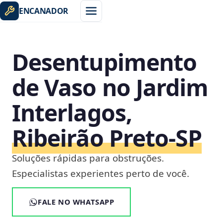
ENCANADOR
Desentupimento
de Vaso no Jardim
Interlagos,
Ribeirão Preto‑SP
Soluções rápidas para obstruções.
Especialistas experientes perto de você.
FALE NO WHATSAPP