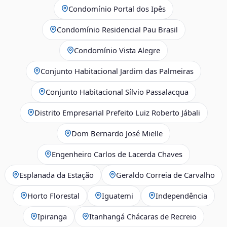
Condomínio Portal dos Ipês
Condomínio Residencial Pau Brasil
Condomínio Vista Alegre
Conjunto Habitacional Jardim das Palmeiras
Conjunto Habitacional Sílvio Passalacqua
Distrito Empresarial Prefeito Luiz Roberto Jábali
Dom Bernardo José Mielle
Engenheiro Carlos de Lacerda Chaves
Esplanada da Estação
Geraldo Correia de Carvalho
Horto Florestal
Iguatemi
Independência
Ipiranga
Itanhangá Chácaras de Recreio