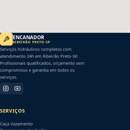
ENCANADOR
RIBEIRÃO PRETO
-
SP
Serviços hidráulicos completos com
atendimento 24h em
Ribeirão Preto
-
SP
.
Profissionais qualificados, orçamento sem
compromisso e garantia em todos os
serviços.
SERVIÇOS
Caça Vazamento