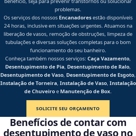
benefício, seja para prevenir transtornos ou solucionar
problemas.
Os serviços dos nossos
Encanadores
estão disponíveis
24 horas, inclusive em situações urgentes. Atuamos na
liberação de vasos, remoção de obstruções, limpeza de
tubulações e diversas soluções completas para o bom
funcionamento do seu banheiro.
Conheça também nossos serviços:
Caça Vazamento
,
Desentupimento de Pia
,
Desentupimento de Ralo
,
Desentupimento de Vaso
,
Desentupimento de Esgoto
,
Instalação de Torneira
,
Instalação de Vaso
,
Instalação
de Chuveiro
e
Manutenção de Box
.
SOLICITE SEU ORÇAMENTO
Benefícios de contar com
desentupimento de vaso no