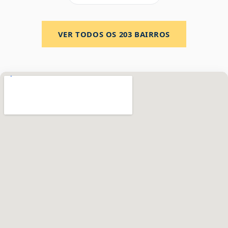
VER TODOS OS
203
BAIRROS