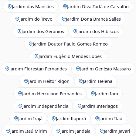
Jardim das Mansões
Jardim Diva Tarlá de Carvalho
Jardim do Trevo
Jardim Dona Branca Salles
Jardim dos Gerânios
Jardim dos Hibiscos
Jardim Doutor Paulo Gomes Romeo
Jardim Eugênio Mendes Lopes
Jardim Florestan Fernandes
Jardim Genésio Massaro
Jardim Heitor Rigon
Jardim Helena
Jardim Herculano Fernandes
Jardim Iara
Jardim Independência
Jardim Interlagos
Jardim Irajá
Jardim Itaporã
Jardim Itaú
Jardim Itaú Mirim
Jardim Jandaia
Jardim Javari