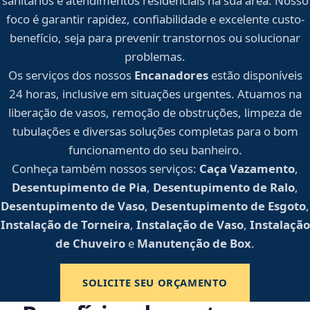
sanitários e atendimentos residenciais na sua área. Nosso
foco é garantir rapidez, confiabilidade e excelente custo-
benefício, seja para prevenir transtornos ou solucionar
problemas.
Os serviços dos nossos
Encanadores
estão disponíveis
24 horas, inclusive em situações urgentes. Atuamos na
liberação de vasos, remoção de obstruções, limpeza de
tubulações e diversas soluções completas para o bom
funcionamento do seu banheiro.
Conheça também nossos serviços:
Caça Vazamento
,
Desentupimento de Pia
,
Desentupimento de Ralo
,
Desentupimento de Vaso
,
Desentupimento de Esgoto
,
Instalação de Torneira
,
Instalação de Vaso
,
Instalação
de Chuveiro
e
Manutenção de Box
.
SOLICITE SEU ORÇAMENTO