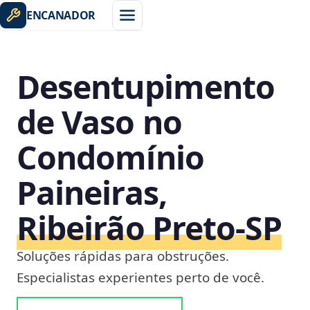
ENCANADOR
Desentupimento
de Vaso no
Condomínio
Paineiras,
Ribeirão Preto‑SP
Soluções rápidas para obstruções.
Especialistas experientes perto de você.