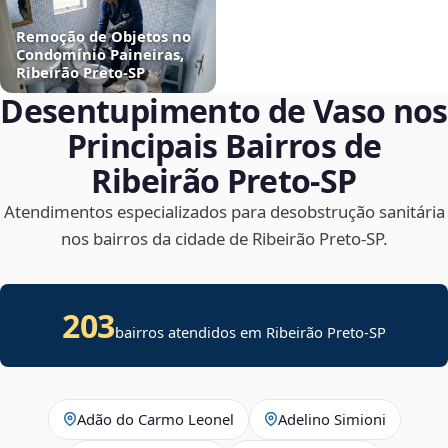
Remoção de Objetos no
Condomínio Paineiras,
Ribeirão Preto‑SP
Desentupimento de Vaso nos
Principais Bairros de
Ribeirão Preto‑SP
Atendimentos especializados para desobstrução sanitária
nos bairros da cidade de Ribeirão Preto‑SP.
203
bairros atendidos em Ribeirão Preto-SP
Adão do Carmo Leonel
Adelino Simioni