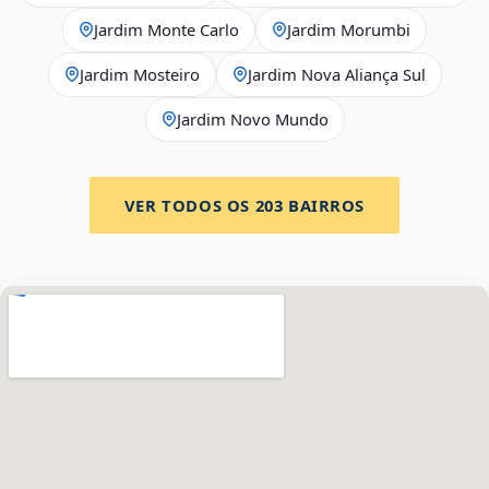
Jardim Monte Carlo
Jardim Morumbi
Jardim Mosteiro
Jardim Nova Aliança Sul
Jardim Novo Mundo
VER TODOS OS
203
BAIRROS