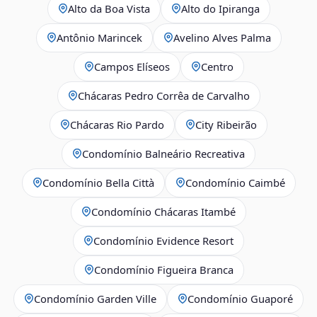
Alto da Boa Vista
Alto do Ipiranga
Antônio Marincek
Avelino Alves Palma
Campos Elíseos
Centro
Chácaras Pedro Corrêa de Carvalho
Chácaras Rio Pardo
City Ribeirão
Condomínio Balneário Recreativa
Condomínio Bella Città
Condomínio Caimbé
Condomínio Chácaras Itambé
Condomínio Evidence Resort
Condomínio Figueira Branca
Condomínio Garden Ville
Condomínio Guaporé