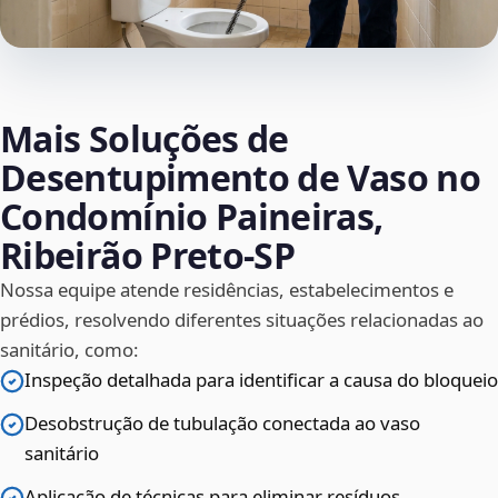
Mais Soluções de
Desentupimento de Vaso no
Condomínio Paineiras,
Ribeirão Preto‑SP
Nossa equipe atende residências, estabelecimentos e
prédios, resolvendo diferentes situações relacionadas ao
sanitário, como:
Inspeção detalhada para identificar a causa do bloqueio
Desobstrução de tubulação conectada ao vaso
sanitário
Aplicação de técnicas para eliminar resíduos