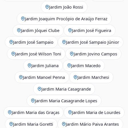
Jardim João Rossi
Jardim Joaquim Procópio de Araújo Ferraz
Jardim Jóquei Clube
Jardim José Figueira
Jardim José Sampaio
Jardim José Sampaio Júnior
Jardim José Wilson Toni
Jardim Jovino Campos
Jardim Juliana
Jardim Macedo
Jardim Manoel Penna
Jardim Marchesi
Jardim Maria Casagrande
Jardim Maria Casagrande Lopes
Jardim Maria das Graças
Jardim Maria de Lourdes
Jardim Maria Goretti
Jardim Mário Paiva Arantes