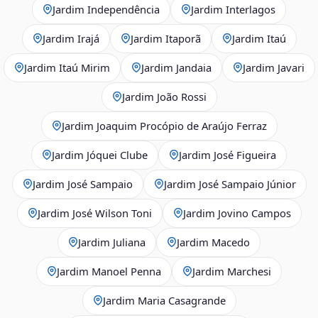
Jardim Independência
Jardim Interlagos
Jardim Irajá
Jardim Itaporã
Jardim Itaú
Jardim Itaú Mirim
Jardim Jandaia
Jardim Javari
Jardim João Rossi
Jardim Joaquim Procópio de Araújo Ferraz
Jardim Jóquei Clube
Jardim José Figueira
Jardim José Sampaio
Jardim José Sampaio Júnior
Jardim José Wilson Toni
Jardim Jovino Campos
Jardim Juliana
Jardim Macedo
Jardim Manoel Penna
Jardim Marchesi
Jardim Maria Casagrande