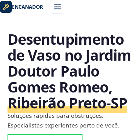
ENCANADOR
Desentupimento
de Vaso no Jardim
Doutor Paulo
Gomes Romeo,
Ribeirão Preto‑SP
Soluções rápidas para obstruções.
Especialistas experientes perto de você.