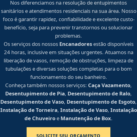
Nos diferenciamos na resolução de entupimentos
sanitários e atendimentos residenciais na sua área. Nosso
foco é garantir rapidez, confiabilidade e excelente custo-
benefício, seja para prevenir transtornos ou solucionar
problemas.
Os serviços dos nossos
Encanadores
estão disponíveis
24 horas, inclusive em situações urgentes. Atuamos na
liberação de vasos, remoção de obstruções, limpeza de
tubulações e diversas soluções completas para o bom
funcionamento do seu banheiro.
Conheça também nossos serviços:
Caça Vazamento
,
Desentupimento de Pia
,
Desentupimento de Ralo
,
Desentupimento de Vaso
,
Desentupimento de Esgoto
,
Instalação de Torneira
,
Instalação de Vaso
,
Instalação
de Chuveiro
e
Manutenção de Box
.
SOLICITE SEU ORÇAMENTO