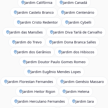
Jardim Califórnia
Jardim Canadá
Jardim Castelo Branco
Jardim Centenário
Jardim Cristo Redentor
Jardim Cybelli
Jardim das Mansões
Jardim Diva Tarlá de Carvalho
Jardim do Trevo
Jardim Dona Branca Salles
Jardim dos Gerânios
Jardim dos Hibiscos
Jardim Doutor Paulo Gomes Romeo
Jardim Eugênio Mendes Lopes
Jardim Florestan Fernandes
Jardim Genésio Massaro
Jardim Heitor Rigon
Jardim Helena
Jardim Herculano Fernandes
Jardim Iara