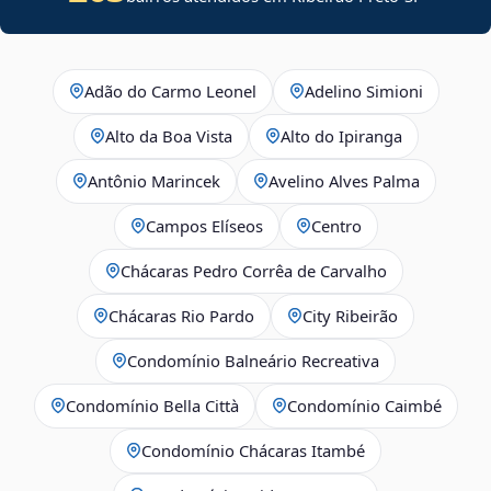
Adão do Carmo Leonel
Adelino Simioni
Alto da Boa Vista
Alto do Ipiranga
Antônio Marincek
Avelino Alves Palma
Campos Elíseos
Centro
Chácaras Pedro Corrêa de Carvalho
Chácaras Rio Pardo
City Ribeirão
Condomínio Balneário Recreativa
Condomínio Bella Città
Condomínio Caimbé
Condomínio Chácaras Itambé