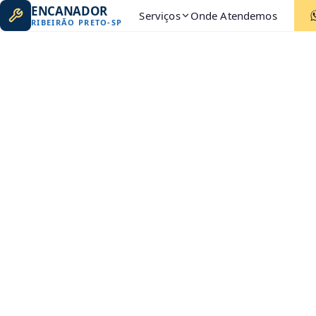
ENCANADOR
Serviços
Onde Atendemos
RIBEIRÃO PRETO
-
SP