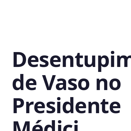
Desentupi
de Vaso no
Presidente
Médici,