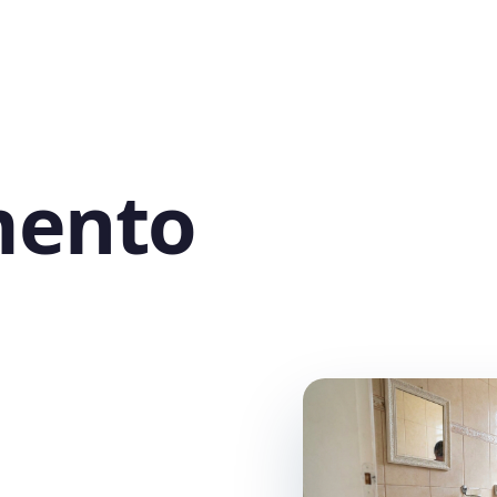
mento