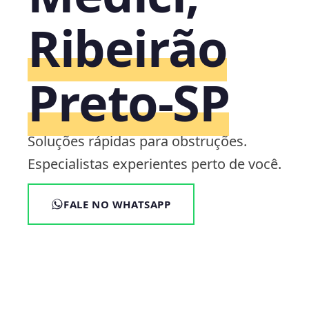
Ribeirão
Preto‑SP
Soluções rápidas para obstruções.
Especialistas experientes perto de você.
FALE NO WHATSAPP