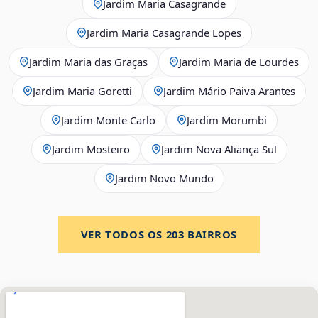
Jardim Maria Casagrande
Jardim Maria Casagrande Lopes
Jardim Maria das Graças
Jardim Maria de Lourdes
Jardim Maria Goretti
Jardim Mário Paiva Arantes
Jardim Monte Carlo
Jardim Morumbi
Jardim Mosteiro
Jardim Nova Aliança Sul
Jardim Novo Mundo
VER TODOS OS
203
BAIRROS