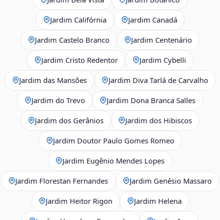
Jardim Califórnia
Jardim Canadá
Jardim Castelo Branco
Jardim Centenário
Jardim Cristo Redentor
Jardim Cybelli
Jardim das Mansões
Jardim Diva Tarlá de Carvalho
Jardim do Trevo
Jardim Dona Branca Salles
Jardim dos Gerânios
Jardim dos Hibiscos
Jardim Doutor Paulo Gomes Romeo
Jardim Eugênio Mendes Lopes
Jardim Florestan Fernandes
Jardim Genésio Massaro
Jardim Heitor Rigon
Jardim Helena