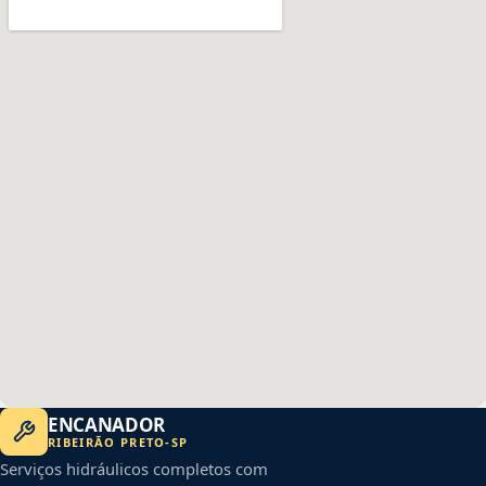
ENCANADOR
RIBEIRÃO PRETO
-
SP
Serviços hidráulicos completos com