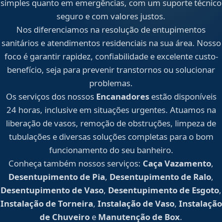
simples quanto em emergências, com um suporte técnico
seguro e com valores justos.
Nos diferenciamos na resolução de entupimentos
sanitários e atendimentos residenciais na sua área. Nosso
foco é garantir rapidez, confiabilidade e excelente custo-
benefício, seja para prevenir transtornos ou solucionar
problemas.
Os serviços dos nossos
Encanadores
estão disponíveis
24 horas, inclusive em situações urgentes. Atuamos na
liberação de vasos, remoção de obstruções, limpeza de
tubulações e diversas soluções completas para o bom
funcionamento do seu banheiro.
Conheça também nossos serviços:
Caça Vazamento
,
Desentupimento de Pia
,
Desentupimento de Ralo
,
Desentupimento de Vaso
,
Desentupimento de Esgoto
,
Instalação de Torneira
,
Instalação de Vaso
,
Instalação
de Chuveiro
e
Manutenção de Box
.