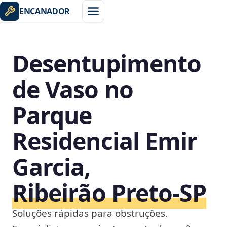
ENCANADOR
Desentupimento
de Vaso no
Parque
Residencial Emir
Garcia,
Ribeirão Preto‑SP
Soluções rápidas para obstruções.