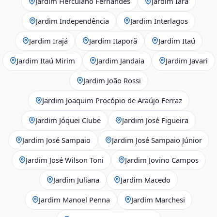
Jardim Herculano Fernandes
Jardim Iara
Jardim Independência
Jardim Interlagos
Jardim Irajá
Jardim Itaporã
Jardim Itaú
Jardim Itaú Mirim
Jardim Jandaia
Jardim Javari
Jardim João Rossi
Jardim Joaquim Procópio de Araújo Ferraz
Jardim Jóquei Clube
Jardim José Figueira
Jardim José Sampaio
Jardim José Sampaio Júnior
Jardim José Wilson Toni
Jardim Jovino Campos
Jardim Juliana
Jardim Macedo
Jardim Manoel Penna
Jardim Marchesi