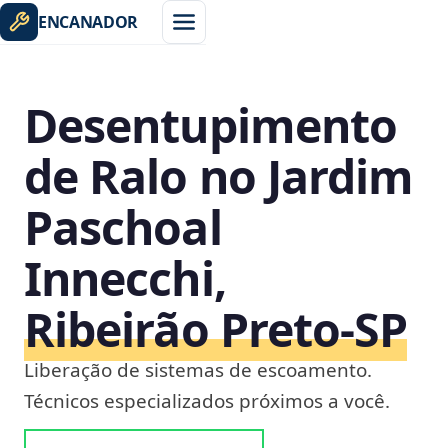
ENCANADOR
Desentupimento
de Ralo no Jardim
Paschoal
Innecchi,
Ribeirão Preto‑SP
Liberação de sistemas de escoamento.
Técnicos especializados próximos a você.