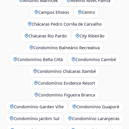
Antônio Marincek
Avelino Alves Palma
Campos Elíseos
Centro
Chácaras Pedro Corrêa de Carvalho
Chácaras Rio Pardo
City Ribeirão
Condomínio Balneário Recreativa
Condomínio Bella Città
Condomínio Caimbé
Condomínio Chácaras Itambé
Condomínio Evidence Resort
Condomínio Figueira Branca
Condomínio Garden Ville
Condomínio Guaporé
Condomínio Jardim Sul
Condomínio Laranjeiras