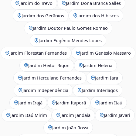
Jardim do Trevo
Jardim Dona Branca Salles
Jardim dos Gerânios
Jardim dos Hibiscos
Jardim Doutor Paulo Gomes Romeo
Jardim Eugênio Mendes Lopes
Jardim Florestan Fernandes
Jardim Genésio Massaro
Jardim Heitor Rigon
Jardim Helena
Jardim Herculano Fernandes
Jardim Iara
Jardim Independência
Jardim Interlagos
Jardim Irajá
Jardim Itaporã
Jardim Itaú
Jardim Itaú Mirim
Jardim Jandaia
Jardim Javari
Jardim João Rossi