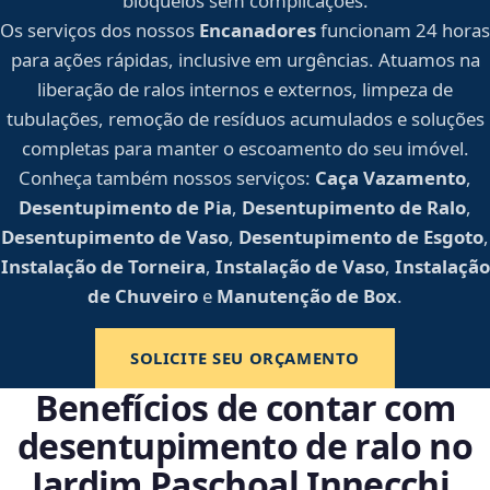
bloqueios sem complicações.
Os serviços dos nossos
Encanadores
funcionam 24 horas
para ações rápidas, inclusive em urgências. Atuamos na
liberação de ralos internos e externos, limpeza de
tubulações, remoção de resíduos acumulados e soluções
completas para manter o escoamento do seu imóvel.
Conheça também nossos serviços:
Caça Vazamento
,
Desentupimento de Pia
,
Desentupimento de Ralo
,
Desentupimento de Vaso
,
Desentupimento de Esgoto
,
Instalação de Torneira
,
Instalação de Vaso
,
Instalação
de Chuveiro
e
Manutenção de Box
.
SOLICITE SEU ORÇAMENTO
Benefícios de contar com
desentupimento de ralo no
Jardim Paschoal Innecchi,