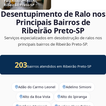
Paschoal Innecchi,
Ribeirão Preto‑SP
Desentupimento de Ralo nos
Principais Bairros de
Ribeirão Preto‑SP
Serviços especializados em desobstrução de ralos nos
principais bairros de Ribeirão Preto‑SP.
203
bairros atendidos em Ribeirão Preto-SP
Adão do Carmo Leonel
Adelino Simioni
Alto da Boa Vista
Alto do Ipiranga