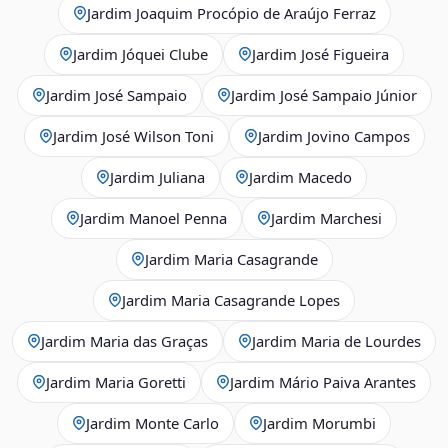
Jardim Joaquim Procópio de Araújo Ferraz
Jardim Jóquei Clube
Jardim José Figueira
Jardim José Sampaio
Jardim José Sampaio Júnior
Jardim José Wilson Toni
Jardim Jovino Campos
Jardim Juliana
Jardim Macedo
Jardim Manoel Penna
Jardim Marchesi
Jardim Maria Casagrande
Jardim Maria Casagrande Lopes
Jardim Maria das Graças
Jardim Maria de Lourdes
Jardim Maria Goretti
Jardim Mário Paiva Arantes
Jardim Monte Carlo
Jardim Morumbi