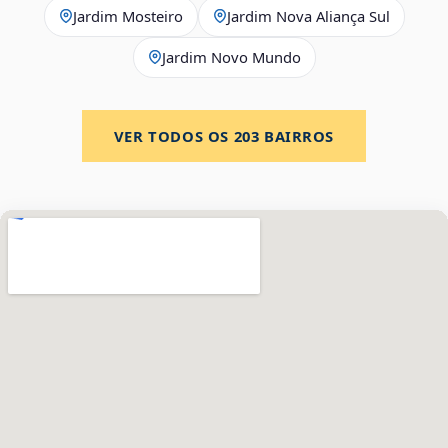
Jardim Mosteiro
Jardim Nova Aliança Sul
Jardim Novo Mundo
VER TODOS OS
203
BAIRROS