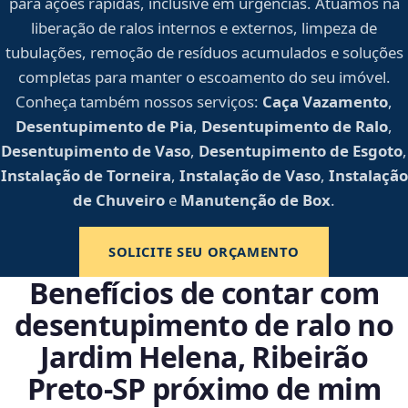
para ações rápidas, inclusive em urgências. Atuamos na
liberação de ralos internos e externos, limpeza de
tubulações, remoção de resíduos acumulados e soluções
completas para manter o escoamento do seu imóvel.
Conheça também nossos serviços:
Caça Vazamento
,
Desentupimento de Pia
,
Desentupimento de Ralo
,
Desentupimento de Vaso
,
Desentupimento de Esgoto
,
Instalação de Torneira
,
Instalação de Vaso
,
Instalação
de Chuveiro
e
Manutenção de Box
.
SOLICITE SEU ORÇAMENTO
Benefícios de contar com
desentupimento de ralo no
Jardim Helena, Ribeirão
Preto‑SP próximo de mim