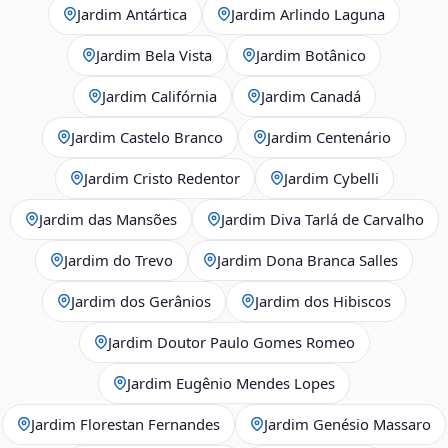
Jardim Antártica
Jardim Arlindo Laguna
Jardim Bela Vista
Jardim Botânico
Jardim Califórnia
Jardim Canadá
Jardim Castelo Branco
Jardim Centenário
Jardim Cristo Redentor
Jardim Cybelli
Jardim das Mansões
Jardim Diva Tarlá de Carvalho
Jardim do Trevo
Jardim Dona Branca Salles
Jardim dos Gerânios
Jardim dos Hibiscos
Jardim Doutor Paulo Gomes Romeo
Jardim Eugênio Mendes Lopes
Jardim Florestan Fernandes
Jardim Genésio Massaro