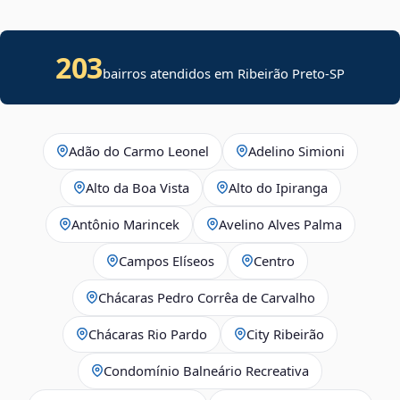
203
bairros atendidos em Ribeirão Preto-SP
Adão do Carmo Leonel
Adelino Simioni
Alto da Boa Vista
Alto do Ipiranga
Antônio Marincek
Avelino Alves Palma
Campos Elíseos
Centro
Chácaras Pedro Corrêa de Carvalho
Chácaras Rio Pardo
City Ribeirão
Condomínio Balneário Recreativa