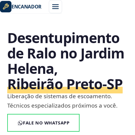
ENCANADOR
Desentupimento
de Ralo no Jardim
Helena,
Ribeirão Preto‑SP
Liberação de sistemas de escoamento.
Técnicos especializados próximos a você.
FALE NO WHATSAPP