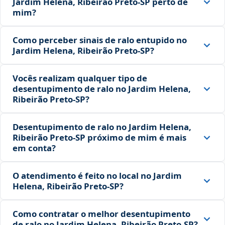
Jardim Helena, Ribeirão Preto‑SP perto de
mim?
Como perceber sinais de ralo entupido no
Jardim Helena, Ribeirão Preto‑SP?
Vocês realizam qualquer tipo de
desentupimento de ralo no Jardim Helena,
Ribeirão Preto‑SP?
Desentupimento de ralo no Jardim Helena,
Ribeirão Preto‑SP próximo de mim é mais
em conta?
O atendimento é feito no local no Jardim
Helena, Ribeirão Preto‑SP?
Como contratar o melhor desentupimento
de ralo no Jardim Helena, Ribeirão Preto‑SP?