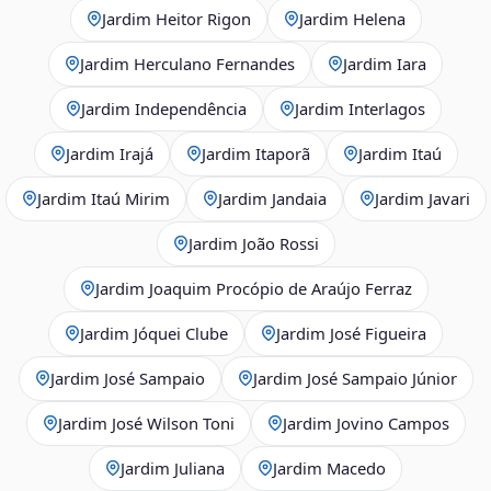
Jardim Heitor Rigon
Jardim Helena
Jardim Herculano Fernandes
Jardim Iara
Jardim Independência
Jardim Interlagos
Jardim Irajá
Jardim Itaporã
Jardim Itaú
Jardim Itaú Mirim
Jardim Jandaia
Jardim Javari
Jardim João Rossi
Jardim Joaquim Procópio de Araújo Ferraz
Jardim Jóquei Clube
Jardim José Figueira
Jardim José Sampaio
Jardim José Sampaio Júnior
Jardim José Wilson Toni
Jardim Jovino Campos
Jardim Juliana
Jardim Macedo