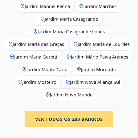
Jardim Manoel Penna
Jardim Marchesi
Jardim Maria Casagrande
Jardim Maria Casagrande Lopes
Jardim Maria das Graças
Jardim Maria de Lourdes
Jardim Maria Goretti
Jardim Mário Paiva Arantes
Jardim Monte Carlo
Jardim Morumbi
Jardim Mosteiro
Jardim Nova Aliança Sul
Jardim Novo Mundo
VER TODOS OS
203
BAIRROS