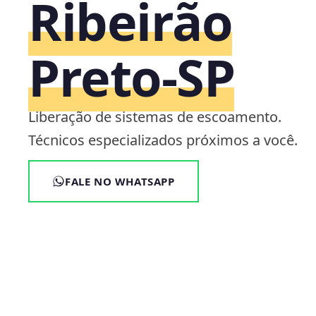
Ribeirão
Preto‑SP
Liberação de sistemas de escoamento.
Técnicos especializados próximos a você.
FALE NO WHATSAPP