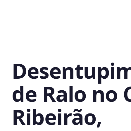
Desentupi
de Ralo no 
Ribeirão,