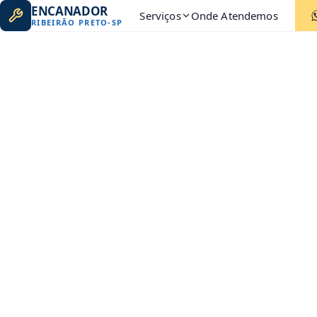
ENCANADOR
Serviços
Onde Atendemos
RIBEIRÃO PRETO
-
SP