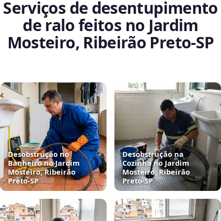
Serviços de desentupimento
de ralo feitos no Jardim
Mosteiro, Ribeirão Preto‑SP
Desobstrução no
Desobstrução na
Banheiro no Jardim
Cozinha no Jardim
Mosteiro, Ribeirão
Mosteiro, Ribeirão
Preto‑SP
Preto‑SP