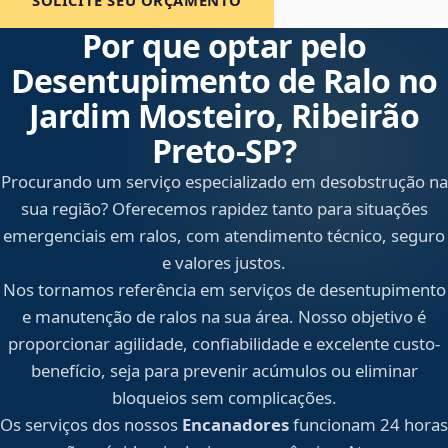
SOLICITE SEU ORÇAMENTO
Por que optar pelo
Desentupimento de Ralo no
Jardim Mosteiro, Ribeirão
Preto‑SP?
Procurando um serviço especializado em desobstrução na
sua região? Oferecemos rapidez tanto para situações
emergenciais em ralos, com atendimento técnico, seguro
e valores justos.
Nos tornamos referência em serviços de desentupimento
e manutenção de ralos na sua área. Nosso objetivo é
proporcionar agilidade, confiabilidade e excelente custo-
benefício, seja para prevenir acúmulos ou eliminar
bloqueios sem complicações.
Os serviços dos nossos
Encanadores
funcionam 24 horas