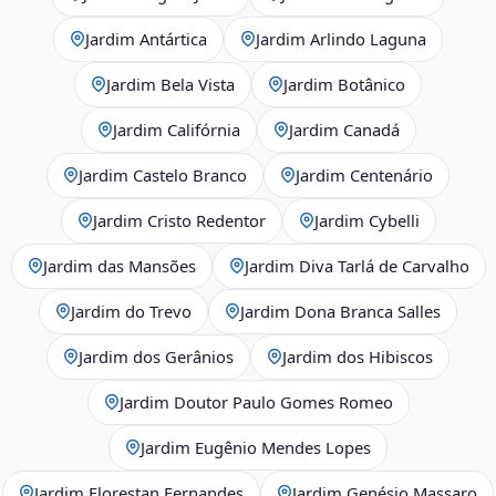
Jardim Antártica
Jardim Arlindo Laguna
Jardim Bela Vista
Jardim Botânico
Jardim Califórnia
Jardim Canadá
Jardim Castelo Branco
Jardim Centenário
Jardim Cristo Redentor
Jardim Cybelli
Jardim das Mansões
Jardim Diva Tarlá de Carvalho
Jardim do Trevo
Jardim Dona Branca Salles
Jardim dos Gerânios
Jardim dos Hibiscos
Jardim Doutor Paulo Gomes Romeo
Jardim Eugênio Mendes Lopes
Jardim Florestan Fernandes
Jardim Genésio Massaro