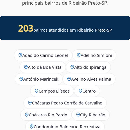
principais bairros de Ribeirão Preto‑SP.
203
bairros atendidos em Ribeirão Preto-SP
Adão do Carmo Leonel
Adelino Simioni
Alto da Boa Vista
Alto do Ipiranga
Antônio Marincek
Avelino Alves Palma
Campos Elíseos
Centro
Chácaras Pedro Corrêa de Carvalho
Chácaras Rio Pardo
City Ribeirão
Condomínio Balneário Recreativa