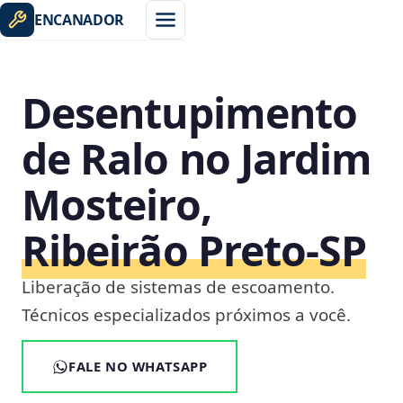
ENCANADOR
Desentupimento
de Ralo no Jardim
Mosteiro,
Ribeirão Preto‑SP
Liberação de sistemas de escoamento.
Técnicos especializados próximos a você.
FALE NO WHATSAPP