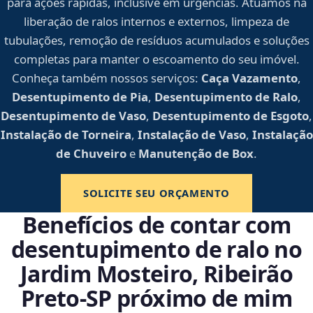
para ações rápidas, inclusive em urgências. Atuamos na
liberação de ralos internos e externos, limpeza de
tubulações, remoção de resíduos acumulados e soluções
completas para manter o escoamento do seu imóvel.
Conheça também nossos serviços:
Caça Vazamento
,
Desentupimento de Pia
,
Desentupimento de Ralo
,
Desentupimento de Vaso
,
Desentupimento de Esgoto
,
Instalação de Torneira
,
Instalação de Vaso
,
Instalação
de Chuveiro
e
Manutenção de Box
.
SOLICITE SEU ORÇAMENTO
Benefícios de contar com
desentupimento de ralo no
Jardim Mosteiro, Ribeirão
Preto‑SP próximo de mim