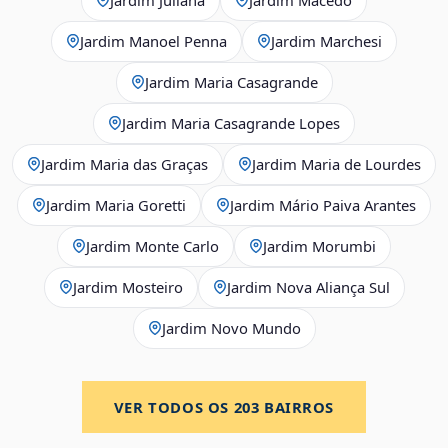
Jardim Manoel Penna
Jardim Marchesi
Jardim Maria Casagrande
Jardim Maria Casagrande Lopes
Jardim Maria das Graças
Jardim Maria de Lourdes
Jardim Maria Goretti
Jardim Mário Paiva Arantes
Jardim Monte Carlo
Jardim Morumbi
Jardim Mosteiro
Jardim Nova Aliança Sul
Jardim Novo Mundo
VER TODOS OS
203
BAIRROS