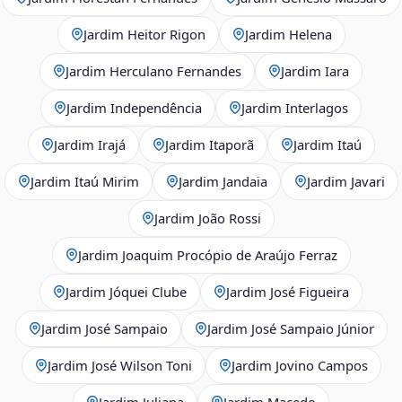
Jardim Heitor Rigon
Jardim Helena
Jardim Herculano Fernandes
Jardim Iara
Jardim Independência
Jardim Interlagos
Jardim Irajá
Jardim Itaporã
Jardim Itaú
Jardim Itaú Mirim
Jardim Jandaia
Jardim Javari
Jardim João Rossi
Jardim Joaquim Procópio de Araújo Ferraz
Jardim Jóquei Clube
Jardim José Figueira
Jardim José Sampaio
Jardim José Sampaio Júnior
Jardim José Wilson Toni
Jardim Jovino Campos
Jardim Juliana
Jardim Macedo