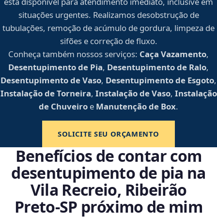
está disponível para atendimento imediato, inclusive em
situações urgentes. Realizamos desobstrução de
tubulações, remoção de acúmulo de gordura, limpeza de
sifões e correção de fluxo.
Conheça também nossos serviços:
Caça Vazamento
,
Desentupimento de Pia
,
Desentupimento de Ralo
,
Desentupimento de Vaso
,
Desentupimento de Esgoto
,
Instalação de Torneira
,
Instalação de Vaso
,
Instalação
de Chuveiro
e
Manutenção de Box
.
SOLICITE SEU ORÇAMENTO
Benefícios de contar com
desentupimento de pia na
Vila Recreio, Ribeirão
Preto‑SP próximo de mim