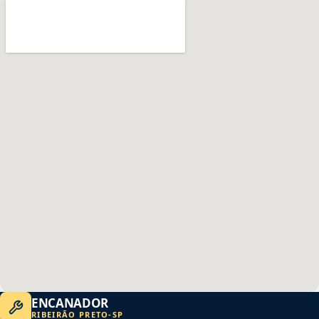
ENCANADOR
RIBEIRÃO PRETO
-
SP