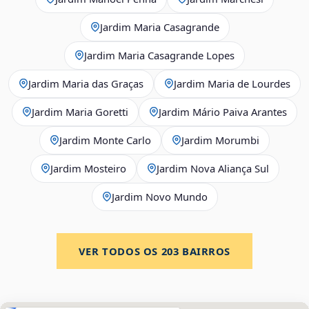
Jardim Maria Casagrande
Jardim Maria Casagrande Lopes
Jardim Maria das Graças
Jardim Maria de Lourdes
Jardim Maria Goretti
Jardim Mário Paiva Arantes
Jardim Monte Carlo
Jardim Morumbi
Jardim Mosteiro
Jardim Nova Aliança Sul
Jardim Novo Mundo
VER TODOS OS
203
BAIRROS