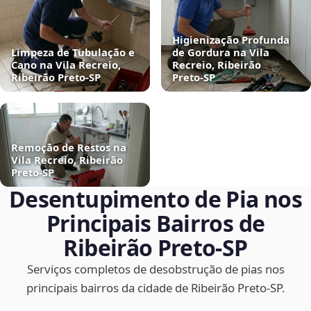
Higienização Profunda
Limpeza de Tubulação e
de Gordura na Vila
Cano na Vila Recreio,
Recreio, Ribeirão
Ribeirão Preto‑SP
Preto‑SP
Remoção de Restos na
Vila Recreio, Ribeirão
Preto‑SP
Desentupimento de Pia nos
Principais Bairros de
Ribeirão Preto‑SP
Serviços completos de desobstrução de pias nos
principais bairros da cidade de Ribeirão Preto‑SP.