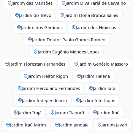
Jardim das Mansões
Jardim Diva Tarlá de Carvalho
Jardim do Trevo
Jardim Dona Branca Salles
Jardim dos Gerânios
Jardim dos Hibiscos
Jardim Doutor Paulo Gomes Romeo
Jardim Eugênio Mendes Lopes
Jardim Florestan Fernandes
Jardim Genésio Massaro
Jardim Heitor Rigon
Jardim Helena
Jardim Herculano Fernandes
Jardim Iara
Jardim Independência
Jardim Interlagos
Jardim Irajá
Jardim Itaporã
Jardim Itaú
Jardim Itaú Mirim
Jardim Jandaia
Jardim Javari