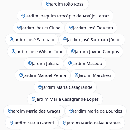
Jardim João Rossi
Jardim Joaquim Procópio de Araújo Ferraz
Jardim Jóquei Clube
Jardim José Figueira
Jardim José Sampaio
Jardim José Sampaio Júnior
Jardim José Wilson Toni
Jardim Jovino Campos
Jardim Juliana
Jardim Macedo
Jardim Manoel Penna
Jardim Marchesi
Jardim Maria Casagrande
Jardim Maria Casagrande Lopes
Jardim Maria das Graças
Jardim Maria de Lourdes
Jardim Maria Goretti
Jardim Mário Paiva Arantes