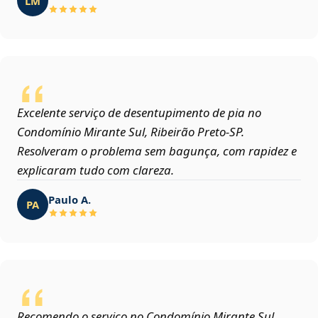
LM
Excelente serviço de desentupimento de pia no
Condomínio Mirante Sul, Ribeirão Preto‑SP.
Resolveram o problema sem bagunça, com rapidez e
explicaram tudo com clareza.
Paulo A.
PA
Recomendo o serviço no Condomínio Mirante Sul,