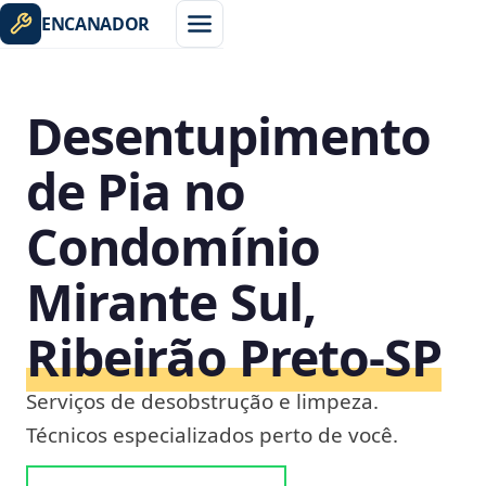
ENCANADOR
Desentupimento
de Pia no
Condomínio
Mirante Sul,
Ribeirão Preto‑SP
Serviços de desobstrução e limpeza.
Técnicos especializados perto de você.