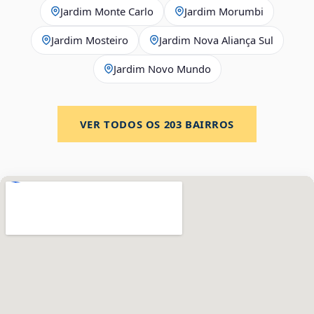
Jardim Monte Carlo
Jardim Morumbi
Jardim Mosteiro
Jardim Nova Aliança Sul
Jardim Novo Mundo
VER TODOS OS
203
BAIRROS