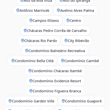
Alto da Boa Vista
Alto do Ipiranga
Antônio Marincek
Avelino Alves Palma
Campos Elíseos
Centro
Chácaras Pedro Corrêa de Carvalho
Chácaras Rio Pardo
City Ribeirão
Condomínio Balneário Recreativa
Condomínio Bella Città
Condomínio Caimbé
Condomínio Chácaras Itambé
Condomínio Evidence Resort
Condomínio Figueira Branca
Condomínio Garden Ville
Condomínio Guaporé