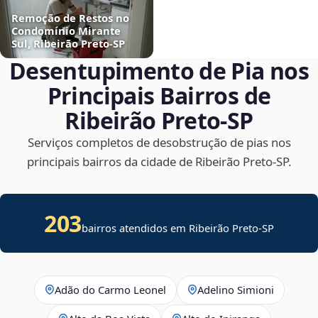
Remoção de Restos no
Condomínio Mirante
Sul, Ribeirão Preto‑SP
Desentupimento de Pia nos
Principais Bairros de
Ribeirão Preto‑SP
Serviços completos de desobstrução de pias nos
principais bairros da cidade de Ribeirão Preto‑SP.
203
bairros atendidos em Ribeirão Preto-SP
Adão do Carmo Leonel
Adelino Simioni