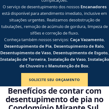
complicações.
O serviço de desentupimento dos nossos
Encanadores
está disponível para atendimento imediato, inclusive em
situações urgentes. Realizamos desobstrução de
tubulações, remoção de acúmulo de gordura, limpeza de
sifões e correção de fluxo.
Conheça também nossos serviços:
Caça Vazamento
,
Desentupimento de Pia
,
Desentupimento de Ralo
,
Desentupimento de Vaso
,
Desentupimento de Esgoto
,
Instalação de Torneira
,
Instalação de Vaso
,
Instalação
de Chuveiro
e
Manutenção de Box
.
SOLICITE SEU ORÇAMENTO
Benefícios de contar com
desentupimento de pia no
Condomínio Mirante Sul,