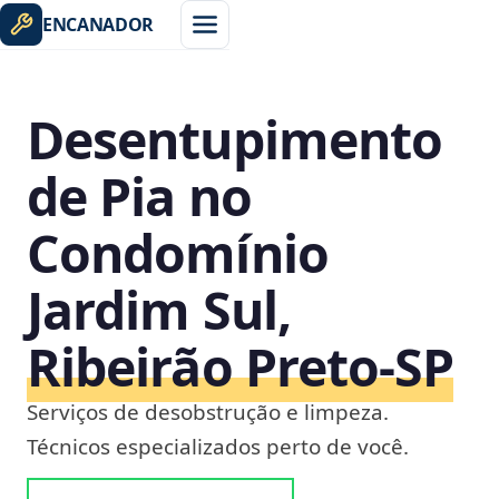
ENCANADOR
Desentupimento
de Pia no
Condomínio
Jardim Sul,
Ribeirão Preto‑SP
Serviços de desobstrução e limpeza.
Técnicos especializados perto de você.