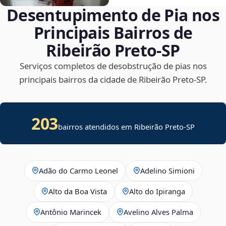
Desentupimento de Pia nos
Principais Bairros de
Ribeirão Preto‑SP
Serviços completos de desobstrução de pias nos
principais bairros da cidade de Ribeirão Preto‑SP.
203
bairros atendidos em Ribeirão Preto-SP
Adão do Carmo Leonel
Adelino Simioni
Alto da Boa Vista
Alto do Ipiranga
Antônio Marincek
Avelino Alves Palma