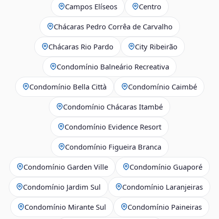
Campos Elíseos
Centro
Chácaras Pedro Corrêa de Carvalho
Chácaras Rio Pardo
City Ribeirão
Condomínio Balneário Recreativa
Condomínio Bella Città
Condomínio Caimbé
Condomínio Chácaras Itambé
Condomínio Evidence Resort
Condomínio Figueira Branca
Condomínio Garden Ville
Condomínio Guaporé
Condomínio Jardim Sul
Condomínio Laranjeiras
Condomínio Mirante Sul
Condomínio Paineiras