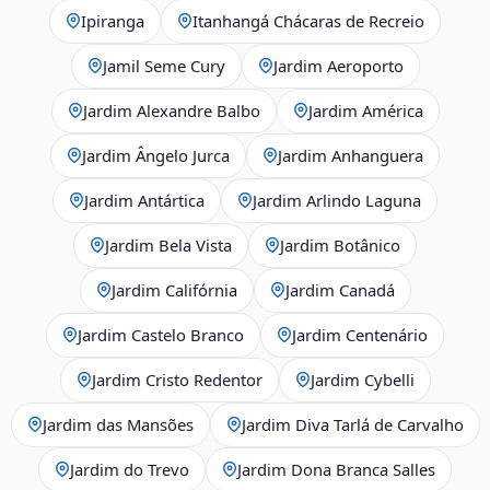
Ipiranga
Itanhangá Chácaras de Recreio
Jamil Seme Cury
Jardim Aeroporto
Jardim Alexandre Balbo
Jardim América
Jardim Ângelo Jurca
Jardim Anhanguera
Jardim Antártica
Jardim Arlindo Laguna
Jardim Bela Vista
Jardim Botânico
Jardim Califórnia
Jardim Canadá
Jardim Castelo Branco
Jardim Centenário
Jardim Cristo Redentor
Jardim Cybelli
Jardim das Mansões
Jardim Diva Tarlá de Carvalho
Jardim do Trevo
Jardim Dona Branca Salles