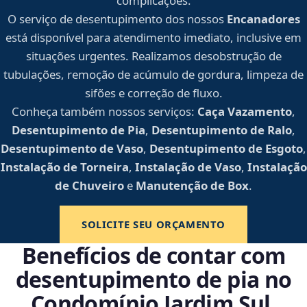
complicações.
O serviço de desentupimento dos nossos
Encanadores
está disponível para atendimento imediato, inclusive em
situações urgentes. Realizamos desobstrução de
tubulações, remoção de acúmulo de gordura, limpeza de
sifões e correção de fluxo.
Conheça também nossos serviços:
Caça Vazamento
,
Desentupimento de Pia
,
Desentupimento de Ralo
,
Desentupimento de Vaso
,
Desentupimento de Esgoto
,
Instalação de Torneira
,
Instalação de Vaso
,
Instalação
de Chuveiro
e
Manutenção de Box
.
SOLICITE SEU ORÇAMENTO
Benefícios de contar com
desentupimento de pia no
Condomínio Jardim Sul,