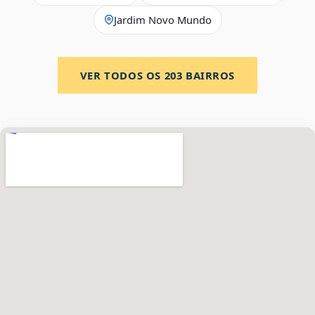
Jardim Novo Mundo
VER TODOS OS
203
BAIRROS