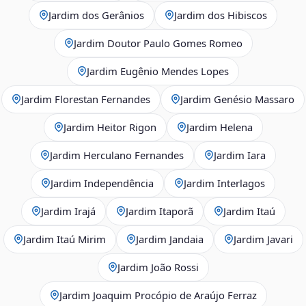
Jardim dos Gerânios
Jardim dos Hibiscos
Jardim Doutor Paulo Gomes Romeo
Jardim Eugênio Mendes Lopes
Jardim Florestan Fernandes
Jardim Genésio Massaro
Jardim Heitor Rigon
Jardim Helena
Jardim Herculano Fernandes
Jardim Iara
Jardim Independência
Jardim Interlagos
Jardim Irajá
Jardim Itaporã
Jardim Itaú
Jardim Itaú Mirim
Jardim Jandaia
Jardim Javari
Jardim João Rossi
Jardim Joaquim Procópio de Araújo Ferraz