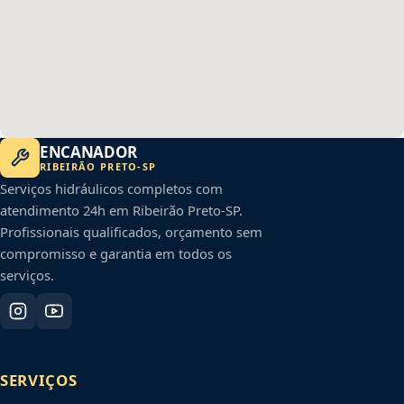
ENCANADOR
RIBEIRÃO PRETO
-
SP
Serviços hidráulicos completos com
atendimento 24h em
Ribeirão Preto
-
SP
.
Profissionais qualificados, orçamento sem
compromisso e garantia em todos os
serviços.
SERVIÇOS