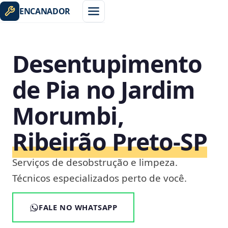
ENCANADOR
Desentupimento
de Pia no Jardim
Morumbi,
Ribeirão Preto‑SP
Serviços de desobstrução e limpeza.
Técnicos especializados perto de você.
FALE NO WHATSAPP