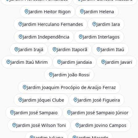
Jardim Heitor Rigon
Jardim Helena
Jardim Herculano Fernandes
Jardim Iara
Jardim Independência
Jardim Interlagos
Jardim Irajá
Jardim Itaporã
Jardim Itaú
Jardim Itaú Mirim
Jardim Jandaia
Jardim Javari
Jardim João Rossi
Jardim Joaquim Procópio de Araújo Ferraz
Jardim Jóquei Clube
Jardim José Figueira
Jardim José Sampaio
Jardim José Sampaio Júnior
Jardim José Wilson Toni
Jardim Jovino Campos
Jardim Juliana
Jardim Macedo