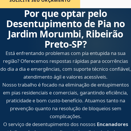
SOLICITE SEU ORÇAMENTO
Por que optar pelo
Desentupimento de Pia no
Jardim Morumbi, Ribeirão
Preto‑SP?
Está enfrentando problemas com pia entupida na sua
região? Oferecemos respostas rápidas para ocorrências
do dia a dia e emergências, com suporte técnico confiável,
atendimento ágil e valores acessíveis.
Nosso trabalho é focado na eliminação de entupimentos
em pias residenciais e comerciais, garantindo eficiência,
praticidade e bom custo-benefício. Atuamos tanto na
prevenção quanto na resolução de bloqueios sem
complicações.
O serviço de desentupimento dos nossos
Encanadores