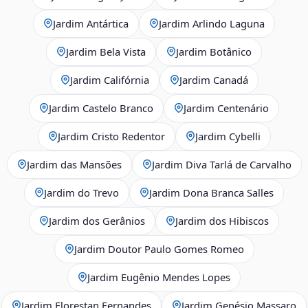
Jardim Antártica
Jardim Arlindo Laguna
Jardim Bela Vista
Jardim Botânico
Jardim Califórnia
Jardim Canadá
Jardim Castelo Branco
Jardim Centenário
Jardim Cristo Redentor
Jardim Cybelli
Jardim das Mansões
Jardim Diva Tarlá de Carvalho
Jardim do Trevo
Jardim Dona Branca Salles
Jardim dos Gerânios
Jardim dos Hibiscos
Jardim Doutor Paulo Gomes Romeo
Jardim Eugênio Mendes Lopes
Jardim Florestan Fernandes
Jardim Genésio Massaro