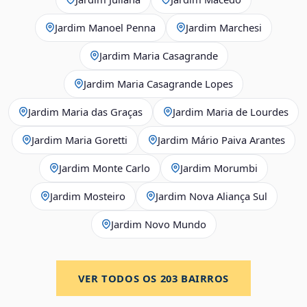
Jardim Manoel Penna
Jardim Marchesi
Jardim Maria Casagrande
Jardim Maria Casagrande Lopes
Jardim Maria das Graças
Jardim Maria de Lourdes
Jardim Maria Goretti
Jardim Mário Paiva Arantes
Jardim Monte Carlo
Jardim Morumbi
Jardim Mosteiro
Jardim Nova Aliança Sul
Jardim Novo Mundo
VER TODOS OS
203
BAIRROS