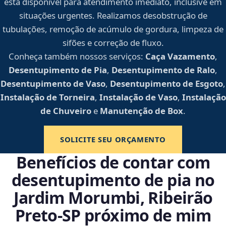
está disponível para atendimento imediato, inclusive em
situações urgentes. Realizamos desobstrução de
tubulações, remoção de acúmulo de gordura, limpeza de
sifões e correção de fluxo.
Conheça também nossos serviços:
Caça Vazamento
,
Desentupimento de Pia
,
Desentupimento de Ralo
,
Desentupimento de Vaso
,
Desentupimento de Esgoto
,
Instalação de Torneira
,
Instalação de Vaso
,
Instalação
de Chuveiro
e
Manutenção de Box
.
SOLICITE SEU ORÇAMENTO
Benefícios de contar com
desentupimento de pia no
Jardim Morumbi, Ribeirão
Preto‑SP próximo de mim