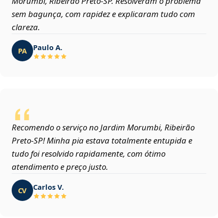
Morumbi, Ribeirão Preto‑SP. Resolveram o problema
sem bagunça, com rapidez e explicaram tudo com
clareza.
Paulo A.
PA
Recomendo o serviço no Jardim Morumbi, Ribeirão
Preto‑SP! Minha pia estava totalmente entupida e
tudo foi resolvido rapidamente, com ótimo
atendimento e preço justo.
Carlos V.
CV