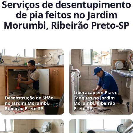
Serviços de desentupimento
de pia feitos no Jardim
Morumbi, Ribeirão Preto‑SP
Liberação em Pias e
Desobstrução de Sifão
Tanques no Jardim
no Jardim Morumbi,
Morumbi, Ribeirão
Ribeirão Preto‑SP
Preto‑SP