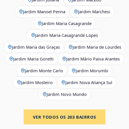
Jardim Manoel Penna
Jardim Marchesi
Jardim Maria Casagrande
Jardim Maria Casagrande Lopes
Jardim Maria das Graças
Jardim Maria de Lourdes
Jardim Maria Goretti
Jardim Mário Paiva Arantes
Jardim Monte Carlo
Jardim Morumbi
Jardim Mosteiro
Jardim Nova Aliança Sul
Jardim Novo Mundo
VER TODOS OS
203
BAIRROS