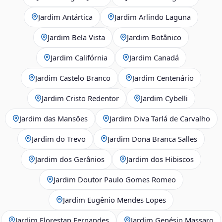
Jardim Antártica
Jardim Arlindo Laguna
Jardim Bela Vista
Jardim Botânico
Jardim Califórnia
Jardim Canadá
Jardim Castelo Branco
Jardim Centenário
Jardim Cristo Redentor
Jardim Cybelli
Jardim das Mansões
Jardim Diva Tarlá de Carvalho
Jardim do Trevo
Jardim Dona Branca Salles
Jardim dos Gerânios
Jardim dos Hibiscos
Jardim Doutor Paulo Gomes Romeo
Jardim Eugênio Mendes Lopes
Jardim Florestan Fernandes
Jardim Genésio Massaro