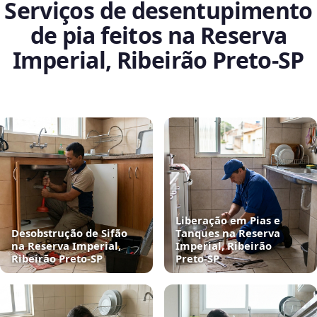
Serviços de desentupimento
de pia feitos na Reserva
Imperial, Ribeirão Preto‑SP
Liberação em Pias e
Desobstrução de Sifão
Tanques na Reserva
na Reserva Imperial,
Imperial, Ribeirão
Ribeirão Preto‑SP
Preto‑SP