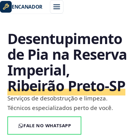
ENCANADOR
Desentupimento
de Pia na Reserva
Imperial,
Ribeirão Preto‑SP
Serviços de desobstrução e limpeza.
Técnicos especializados perto de você.
FALE NO WHATSAPP