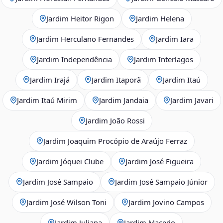
Jardim Heitor Rigon
Jardim Helena
Jardim Herculano Fernandes
Jardim Iara
Jardim Independência
Jardim Interlagos
Jardim Irajá
Jardim Itaporã
Jardim Itaú
Jardim Itaú Mirim
Jardim Jandaia
Jardim Javari
Jardim João Rossi
Jardim Joaquim Procópio de Araújo Ferraz
Jardim Jóquei Clube
Jardim José Figueira
Jardim José Sampaio
Jardim José Sampaio Júnior
Jardim José Wilson Toni
Jardim Jovino Campos
Jardim Juliana
Jardim Macedo