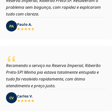
Reserva Imperial, Ribeirão Preto‑SP. Resolveram o
problema sem bagunça, com rapidez e explicaram
tudo com clareza.
Paulo A.
PA
Recomendo o serviço na Reserva Imperial, Ribeirão
Preto‑SP! Minha pia estava totalmente entupida e
tudo foi resolvido rapidamente, com ótimo
atendimento e preço justo.
Carlos V.
CV