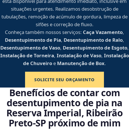
está disponível para atendimento imediato, inclusive em
situações urgentes. Realizamos desobstrução de
tubulações, remoção de acúmulo de gordura, limpeza de
sifões e correção de fluxo.
Conheça também nossos serviços:
Caça Vazamento
,
Desentupimento de Pia
,
Desentupimento de Ralo
,
Desentupimento de Vaso
,
Desentupimento de Esgoto
,
Instalação de Torneira
,
Instalação de Vaso
,
Instalação
de Chuveiro
e
Manutenção de Box
.
SOLICITE SEU ORÇAMENTO
Benefícios de contar com
desentupimento de pia na
Reserva Imperial, Ribeirão
Preto‑SP próximo de mim