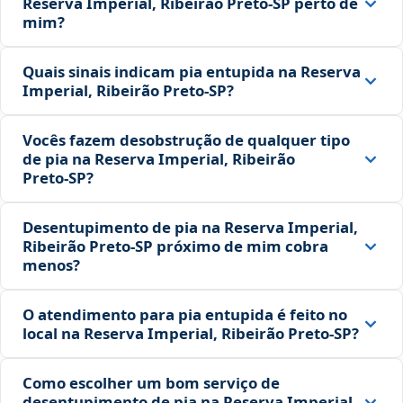
Reserva Imperial, Ribeirão Preto‑SP perto de
mim?
Quais sinais indicam pia entupida na Reserva
Imperial, Ribeirão Preto‑SP?
Vocês fazem desobstrução de qualquer tipo
de pia na Reserva Imperial, Ribeirão
Preto‑SP?
Desentupimento de pia na Reserva Imperial,
Ribeirão Preto‑SP próximo de mim cobra
menos?
O atendimento para pia entupida é feito no
local na Reserva Imperial, Ribeirão Preto‑SP?
Como escolher um bom serviço de
desentupimento de pia na Reserva Imperial,