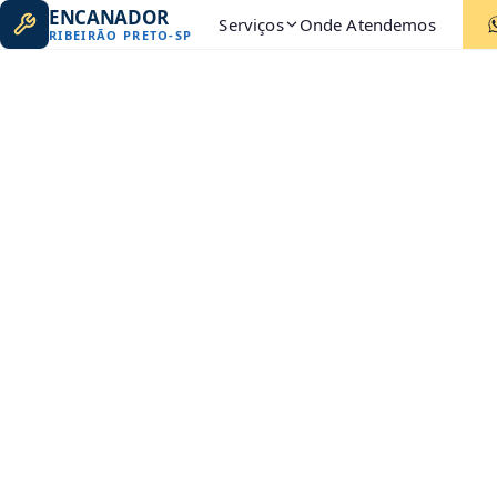
ENCANADOR
Serviços
Onde Atendemos
RIBEIRÃO PRETO
-
SP