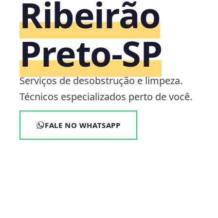
Ribeirão
Preto‑SP
Serviços de desobstrução e limpeza.
Técnicos especializados perto de você.
FALE NO WHATSAPP