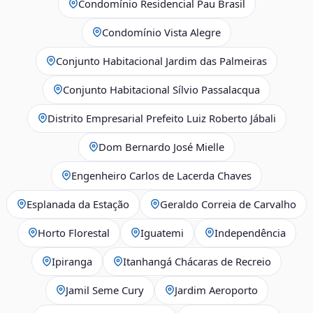
Condomínio Residencial Pau Brasil
Condomínio Vista Alegre
Conjunto Habitacional Jardim das Palmeiras
Conjunto Habitacional Sílvio Passalacqua
Distrito Empresarial Prefeito Luiz Roberto Jábali
Dom Bernardo José Mielle
Engenheiro Carlos de Lacerda Chaves
Esplanada da Estação
Geraldo Correia de Carvalho
Horto Florestal
Iguatemi
Independência
Ipiranga
Itanhangá Chácaras de Recreio
Jamil Seme Cury
Jardim Aeroporto