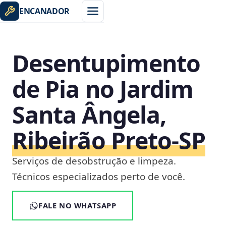
ENCANADOR
Desentupimento
de Pia no Jardim
Santa Ângela,
Ribeirão Preto‑SP
Serviços de desobstrução e limpeza.
Técnicos especializados perto de você.
FALE NO WHATSAPP