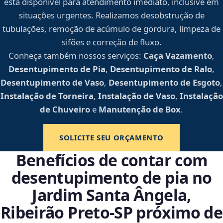
está disponível para atendimento imediato, inclusive em
situações urgentes. Realizamos desobstrução de
tubulações, remoção de acúmulo de gordura, limpeza de
sifões e correção de fluxo.
Conheça também nossos serviços:
Caça Vazamento
,
Desentupimento de Pia
,
Desentupimento de Ralo
,
Desentupimento de Vaso
,
Desentupimento de Esgoto
,
Instalação de Torneira
,
Instalação de Vaso
,
Instalação
de Chuveiro
e
Manutenção de Box
.
SOLICITE SEU ORÇAMENTO
Benefícios de contar com
desentupimento de pia no
Jardim Santa Ângela,
Ribeirão Preto‑SP próximo de