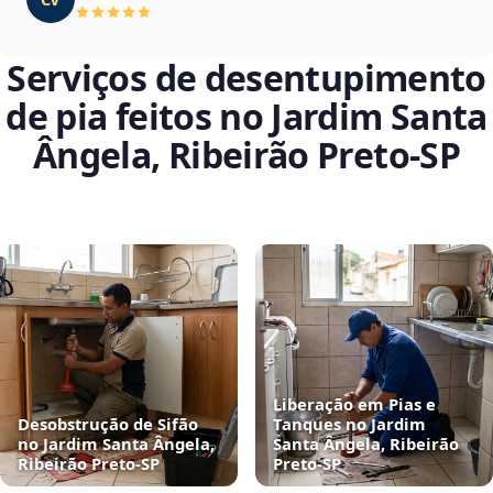
Serviços de desentupimento
de pia feitos no Jardim Santa
Ângela, Ribeirão Preto‑SP
Liberação em Pias e
Desobstrução de Sifão
Tanques no Jardim
no Jardim Santa Ângela,
Santa Ângela, Ribeirão
Ribeirão Preto‑SP
Preto‑SP