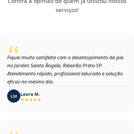
Confira a opinião de quem já utilizou nossos
serviços!
Fiquei muito satisfeita com o desentupimento da pia
no Jardim Santa Ângela, Ribeirão Preto‑SP.
Atendimento rápido, profissional educado e solução
eficaz no mesmo dia.
Laura M.
LM