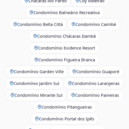
Chácaras Rio Pardo
City Ribeirão
Condomínio Balneário Recreativa
Condomínio Bella Città
Condomínio Caimbé
Condomínio Chácaras Itambé
Condomínio Evidence Resort
Condomínio Figueira Branca
Condomínio Garden Ville
Condomínio Guaporé
Condomínio Jardim Sul
Condomínio Laranjeiras
Condomínio Mirante Sul
Condomínio Paineiras
Condomínio Pitangueiras
Condomínio Portal dos Ipês