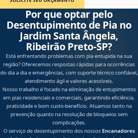
SOLICITE SEU ORÇAMENTO
Por que optar pelo
Desentupimento de Pia no
Jardim Santa Ângela,
Ribeirão Preto‑SP?
Está enfrentando problemas com pia entupida na sua
região? Oferecemos respostas rápidas para ocorrências
do dia a dia e emergências, com suporte técnico confiável,
atendimento ágil e valores acessíveis.
Nosso trabalho é focado na eliminação de entupimentos
em pias residenciais e comerciais, garantindo eficiência,
praticidade e bom custo-benefício. Atuamos tanto na
prevenção quanto na resolução de bloqueios sem
complicações.
O serviço de desentupimento dos nossos
Encanadores