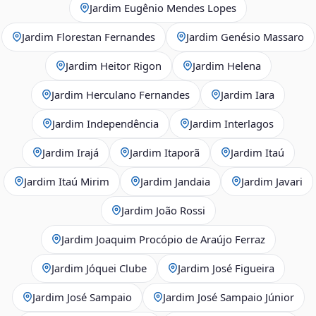
Jardim Eugênio Mendes Lopes
Jardim Florestan Fernandes
Jardim Genésio Massaro
Jardim Heitor Rigon
Jardim Helena
Jardim Herculano Fernandes
Jardim Iara
Jardim Independência
Jardim Interlagos
Jardim Irajá
Jardim Itaporã
Jardim Itaú
Jardim Itaú Mirim
Jardim Jandaia
Jardim Javari
Jardim João Rossi
Jardim Joaquim Procópio de Araújo Ferraz
Jardim Jóquei Clube
Jardim José Figueira
Jardim José Sampaio
Jardim José Sampaio Júnior