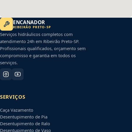
ENCANADOR
RIBEIRÃO PRETO
-
SP
Serviços hidráulicos completos com
atendimento 24h em
Ribeirão Preto
-
SP
.
Profissionais qualificados, orçamento sem
compromisso e garantia em todos os
serviços.
SERVIÇOS
Caça Vazamento
Desentupimento de Pia
Desentupimento de Ralo
Desentupimento de Vaso