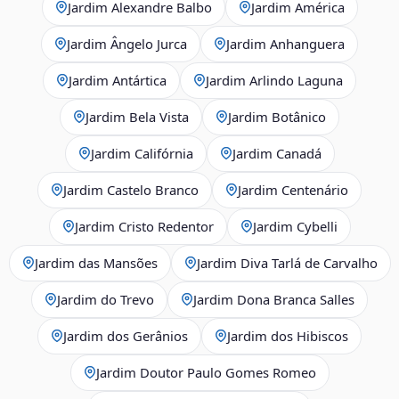
Jardim Alexandre Balbo
Jardim América
Jardim Ângelo Jurca
Jardim Anhanguera
Jardim Antártica
Jardim Arlindo Laguna
Jardim Bela Vista
Jardim Botânico
Jardim Califórnia
Jardim Canadá
Jardim Castelo Branco
Jardim Centenário
Jardim Cristo Redentor
Jardim Cybelli
Jardim das Mansões
Jardim Diva Tarlá de Carvalho
Jardim do Trevo
Jardim Dona Branca Salles
Jardim dos Gerânios
Jardim dos Hibiscos
Jardim Doutor Paulo Gomes Romeo