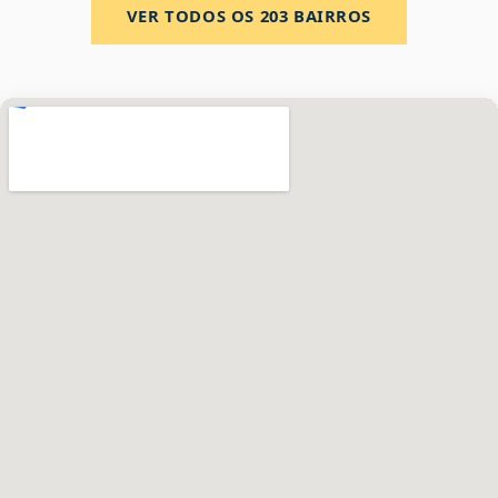
VER TODOS OS
203
BAIRROS