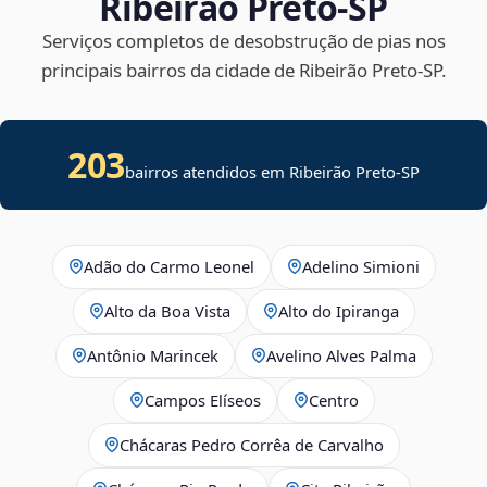
Ribeirão Preto‑SP
Serviços completos de desobstrução de pias nos
principais bairros da cidade de Ribeirão Preto‑SP.
203
bairros atendidos em Ribeirão Preto-SP
Adão do Carmo Leonel
Adelino Simioni
Alto da Boa Vista
Alto do Ipiranga
Antônio Marincek
Avelino Alves Palma
Campos Elíseos
Centro
Chácaras Pedro Corrêa de Carvalho