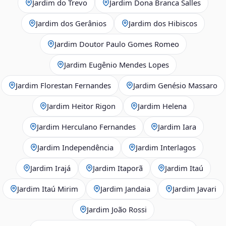
Jardim do Trevo
Jardim Dona Branca Salles
Jardim dos Gerânios
Jardim dos Hibiscos
Jardim Doutor Paulo Gomes Romeo
Jardim Eugênio Mendes Lopes
Jardim Florestan Fernandes
Jardim Genésio Massaro
Jardim Heitor Rigon
Jardim Helena
Jardim Herculano Fernandes
Jardim Iara
Jardim Independência
Jardim Interlagos
Jardim Irajá
Jardim Itaporã
Jardim Itaú
Jardim Itaú Mirim
Jardim Jandaia
Jardim Javari
Jardim João Rossi