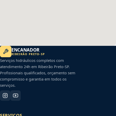
ENCANADOR
RIBEIRÃO PRETO
-
SP
Serviços hidráulicos completos com
atendimento 24h em
Ribeirão Preto
-
SP
.
Profissionais qualificados, orçamento sem
compromisso e garantia em todos os
serviços.
SERVIÇOS