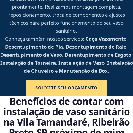
prontamente. Realizamos montagem completa,
reposicionamento, troca de componentes e ajustes
técnicos para perfeito funcionamento do seu vaso
sanitário.
Conheça também nossos serviços:
Caça Vazamento
,
Desentupimento de Pia
,
Desentupimento de Ralo
,
Desentupimento de Vaso
,
Desentupimento de Esgoto
,
Instalação de Torneira
,
Instalação de Vaso
,
Instalação
de Chuveiro
e
Manutenção de Box
.
SOLICITE SEU ORÇAMENTO
Benefícios de contar com
instalação de vaso sanitário
na Vila Tamandaré, Ribeirão
Preto‑SP próximo de mim