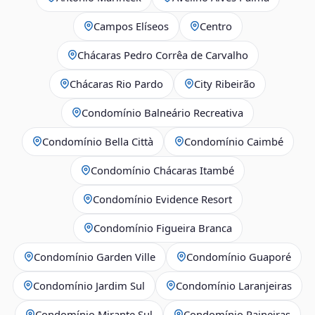
Campos Elíseos
Centro
Chácaras Pedro Corrêa de Carvalho
Chácaras Rio Pardo
City Ribeirão
Condomínio Balneário Recreativa
Condomínio Bella Città
Condomínio Caimbé
Condomínio Chácaras Itambé
Condomínio Evidence Resort
Condomínio Figueira Branca
Condomínio Garden Ville
Condomínio Guaporé
Condomínio Jardim Sul
Condomínio Laranjeiras
Condomínio Mirante Sul
Condomínio Paineiras