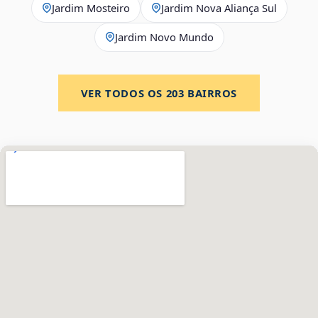
Jardim Mosteiro
Jardim Nova Aliança Sul
Jardim Novo Mundo
VER TODOS OS
203
BAIRROS