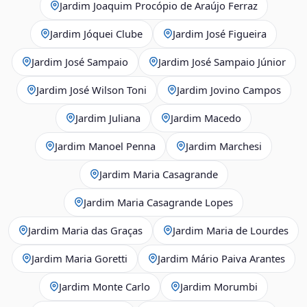
Jardim Joaquim Procópio de Araújo Ferraz
Jardim Jóquei Clube
Jardim José Figueira
Jardim José Sampaio
Jardim José Sampaio Júnior
Jardim José Wilson Toni
Jardim Jovino Campos
Jardim Juliana
Jardim Macedo
Jardim Manoel Penna
Jardim Marchesi
Jardim Maria Casagrande
Jardim Maria Casagrande Lopes
Jardim Maria das Graças
Jardim Maria de Lourdes
Jardim Maria Goretti
Jardim Mário Paiva Arantes
Jardim Monte Carlo
Jardim Morumbi