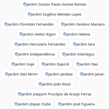
Jardim Doutor Paulo Gomes Romeo
Jardim Eugênio Mendes Lopes
Jardim Florestan Fernandes
Jardim Genésio Massaro
Jardim Heitor Rigon
Jardim Helena
Jardim Herculano Fernandes
Jardim Iara
Jardim Independência
Jardim Interlagos
Jardim Irajá
Jardim Itaporã
Jardim Itaú
Jardim Itaú Mirim
Jardim Jandaia
Jardim Javari
Jardim João Rossi
Jardim Joaquim Procópio de Araújo Ferraz
Jardim Jóquei Clube
Jardim José Figueira