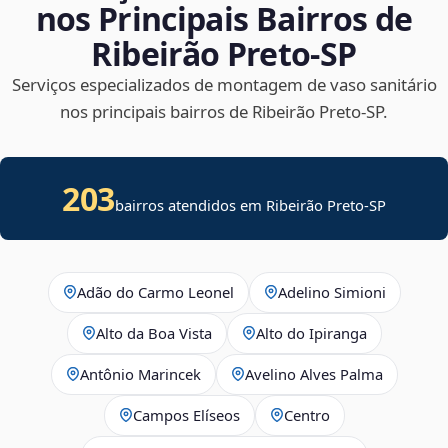
nos Principais Bairros de
Ribeirão Preto‑SP
Serviços especializados de montagem de vaso sanitário
nos principais bairros de Ribeirão Preto‑SP.
203
bairros atendidos em Ribeirão Preto-SP
Adão do Carmo Leonel
Adelino Simioni
Alto da Boa Vista
Alto do Ipiranga
Antônio Marincek
Avelino Alves Palma
Campos Elíseos
Centro