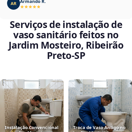
Armando R.
AR
Serviços de instalação de
vaso sanitário feitos no
Jardim Mosteiro, Ribeirão
Preto‑SP
Instalação Convencional
Troca de Vaso Antigo no