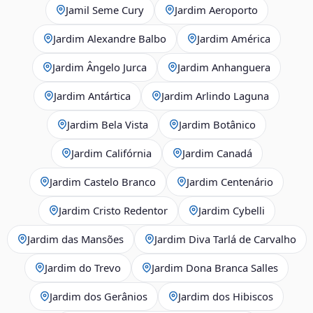
Jamil Seme Cury
Jardim Aeroporto
Jardim Alexandre Balbo
Jardim América
Jardim Ângelo Jurca
Jardim Anhanguera
Jardim Antártica
Jardim Arlindo Laguna
Jardim Bela Vista
Jardim Botânico
Jardim Califórnia
Jardim Canadá
Jardim Castelo Branco
Jardim Centenário
Jardim Cristo Redentor
Jardim Cybelli
Jardim das Mansões
Jardim Diva Tarlá de Carvalho
Jardim do Trevo
Jardim Dona Branca Salles
Jardim dos Gerânios
Jardim dos Hibiscos