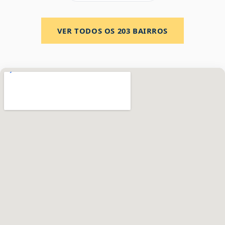
VER TODOS OS
203
BAIRROS