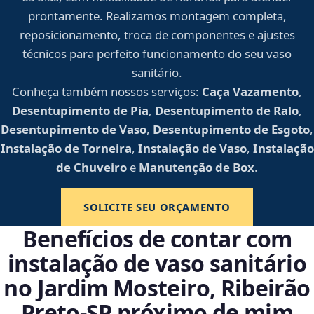
prontamente. Realizamos montagem completa,
reposicionamento, troca de componentes e ajustes
técnicos para perfeito funcionamento do seu vaso
sanitário.
Conheça também nossos serviços:
Caça Vazamento
,
Desentupimento de Pia
,
Desentupimento de Ralo
,
Desentupimento de Vaso
,
Desentupimento de Esgoto
,
Instalação de Torneira
,
Instalação de Vaso
,
Instalação
de Chuveiro
e
Manutenção de Box
.
SOLICITE SEU ORÇAMENTO
Benefícios de contar com
instalação de vaso sanitário
no Jardim Mosteiro, Ribeirão
Preto‑SP próximo de mim