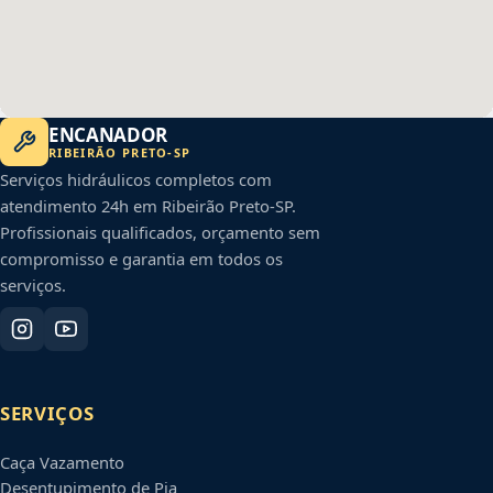
ENCANADOR
RIBEIRÃO PRETO
-
SP
Serviços hidráulicos completos com
atendimento 24h em
Ribeirão Preto
-
SP
.
Profissionais qualificados, orçamento sem
compromisso e garantia em todos os
serviços.
SERVIÇOS
Caça Vazamento
Desentupimento de Pia