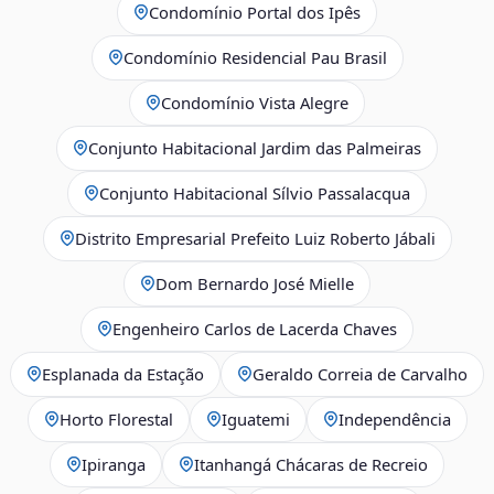
Condomínio Portal dos Ipês
Condomínio Residencial Pau Brasil
Condomínio Vista Alegre
Conjunto Habitacional Jardim das Palmeiras
Conjunto Habitacional Sílvio Passalacqua
Distrito Empresarial Prefeito Luiz Roberto Jábali
Dom Bernardo José Mielle
Engenheiro Carlos de Lacerda Chaves
Esplanada da Estação
Geraldo Correia de Carvalho
Horto Florestal
Iguatemi
Independência
Ipiranga
Itanhangá Chácaras de Recreio