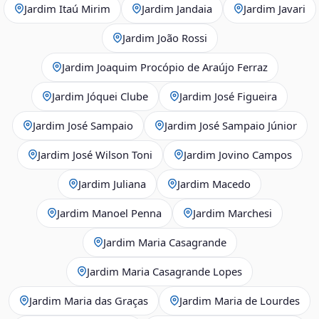
Jardim Itaú Mirim
Jardim Jandaia
Jardim Javari
Jardim João Rossi
Jardim Joaquim Procópio de Araújo Ferraz
Jardim Jóquei Clube
Jardim José Figueira
Jardim José Sampaio
Jardim José Sampaio Júnior
Jardim José Wilson Toni
Jardim Jovino Campos
Jardim Juliana
Jardim Macedo
Jardim Manoel Penna
Jardim Marchesi
Jardim Maria Casagrande
Jardim Maria Casagrande Lopes
Jardim Maria das Graças
Jardim Maria de Lourdes