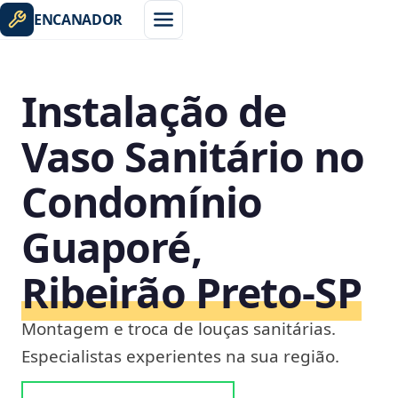
ENCANADOR
Instalação de
Vaso Sanitário no
Condomínio
Guaporé,
Ribeirão Preto‑SP
Montagem e troca de louças sanitárias.
Especialistas experientes na sua região.