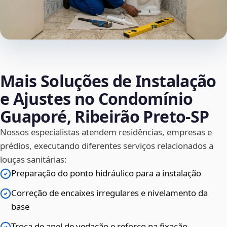
Mais Soluções de Instalação
e Ajustes no Condomínio
Guaporé, Ribeirão Preto‑SP
Nossos especialistas atendem residências, empresas e
prédios, executando diferentes serviços relacionados a
louças sanitárias:
Preparação do ponto hidráulico para a instalação
Correção de encaixes irregulares e nivelamento da
base
Troca de anel de vedação e reforço na fixação