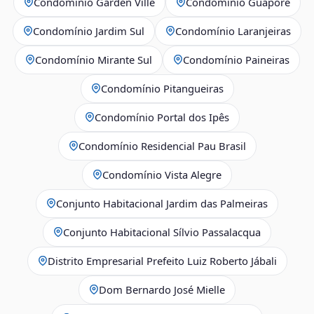
Condomínio Garden Ville
Condomínio Guaporé
Condomínio Jardim Sul
Condomínio Laranjeiras
Condomínio Mirante Sul
Condomínio Paineiras
Condomínio Pitangueiras
Condomínio Portal dos Ipês
Condomínio Residencial Pau Brasil
Condomínio Vista Alegre
Conjunto Habitacional Jardim das Palmeiras
Conjunto Habitacional Sílvio Passalacqua
Distrito Empresarial Prefeito Luiz Roberto Jábali
Dom Bernardo José Mielle