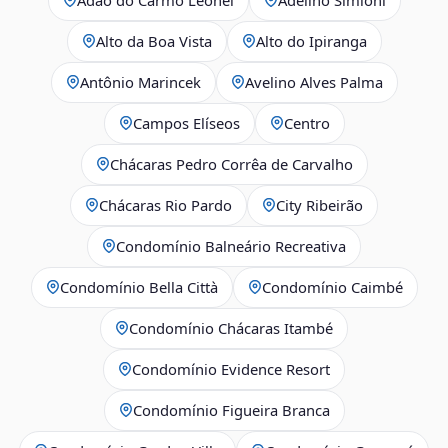
Alto da Boa Vista
Alto do Ipiranga
Antônio Marincek
Avelino Alves Palma
Campos Elíseos
Centro
Chácaras Pedro Corrêa de Carvalho
Chácaras Rio Pardo
City Ribeirão
Condomínio Balneário Recreativa
Condomínio Bella Città
Condomínio Caimbé
Condomínio Chácaras Itambé
Condomínio Evidence Resort
Condomínio Figueira Branca