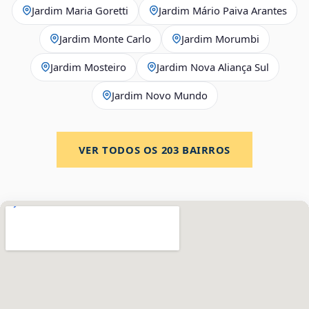
Jardim Maria Goretti
Jardim Mário Paiva Arantes
Jardim Monte Carlo
Jardim Morumbi
Jardim Mosteiro
Jardim Nova Aliança Sul
Jardim Novo Mundo
VER TODOS OS
203
BAIRROS