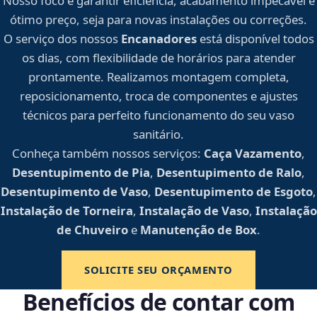
Nosso foco é garantir eficiência, acabamento impecável e
ótimo preço, seja para novas instalações ou correções.
O serviço dos nossos
Encanadores
está disponível todos
os dias, com flexibilidade de horários para atender
prontamente. Realizamos montagem completa,
reposicionamento, troca de componentes e ajustes
técnicos para perfeito funcionamento do seu vaso
sanitário.
Conheça também nossos serviços:
Caça Vazamento
,
Desentupimento de Pia
,
Desentupimento de Ralo
,
Desentupimento de Vaso
,
Desentupimento de Esgoto
,
Instalação de Torneira
,
Instalação de Vaso
,
Instalação
de Chuveiro
e
Manutenção de Box
.
SOLICITE SEU ORÇAMENTO
Benefícios de contar com