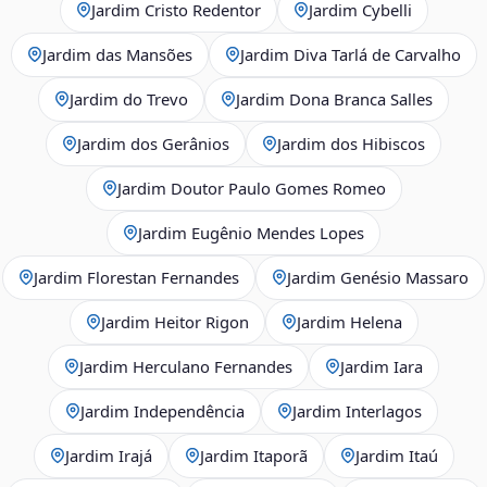
Jardim Cristo Redentor
Jardim Cybelli
Jardim das Mansões
Jardim Diva Tarlá de Carvalho
Jardim do Trevo
Jardim Dona Branca Salles
Jardim dos Gerânios
Jardim dos Hibiscos
Jardim Doutor Paulo Gomes Romeo
Jardim Eugênio Mendes Lopes
Jardim Florestan Fernandes
Jardim Genésio Massaro
Jardim Heitor Rigon
Jardim Helena
Jardim Herculano Fernandes
Jardim Iara
Jardim Independência
Jardim Interlagos
Jardim Irajá
Jardim Itaporã
Jardim Itaú