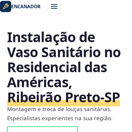
ENCANADOR
Instalação de
Vaso Sanitário no
Residencial das
Américas,
Ribeirão Preto‑SP
Montagem e troca de louças sanitárias.
Especialistas experientes na sua região.