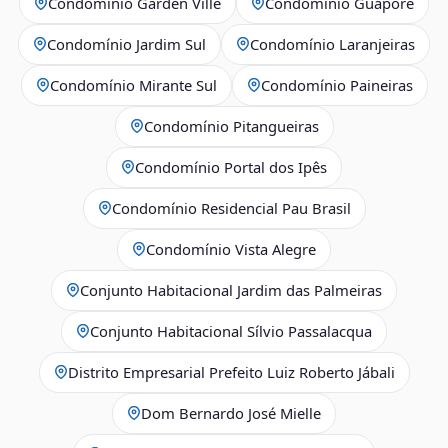
Condomínio Garden Ville
Condomínio Guaporé
Condomínio Jardim Sul
Condomínio Laranjeiras
Condomínio Mirante Sul
Condomínio Paineiras
Condomínio Pitangueiras
Condomínio Portal dos Ipês
Condomínio Residencial Pau Brasil
Condomínio Vista Alegre
Conjunto Habitacional Jardim das Palmeiras
Conjunto Habitacional Sílvio Passalacqua
Distrito Empresarial Prefeito Luiz Roberto Jábali
Dom Bernardo José Mielle