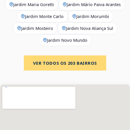
Jardim Maria Goretti
Jardim Mário Paiva Arantes
Jardim Monte Carlo
Jardim Morumbi
Jardim Mosteiro
Jardim Nova Aliança Sul
Jardim Novo Mundo
VER TODOS OS
203
BAIRROS