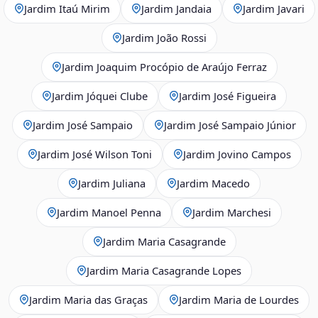
Jardim Itaú Mirim
Jardim Jandaia
Jardim Javari
Jardim João Rossi
Jardim Joaquim Procópio de Araújo Ferraz
Jardim Jóquei Clube
Jardim José Figueira
Jardim José Sampaio
Jardim José Sampaio Júnior
Jardim José Wilson Toni
Jardim Jovino Campos
Jardim Juliana
Jardim Macedo
Jardim Manoel Penna
Jardim Marchesi
Jardim Maria Casagrande
Jardim Maria Casagrande Lopes
Jardim Maria das Graças
Jardim Maria de Lourdes