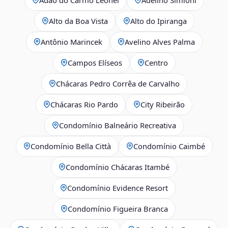
Alto da Boa Vista
Alto do Ipiranga
Antônio Marincek
Avelino Alves Palma
Campos Elíseos
Centro
Chácaras Pedro Corrêa de Carvalho
Chácaras Rio Pardo
City Ribeirão
Condomínio Balneário Recreativa
Condomínio Bella Città
Condomínio Caimbé
Condomínio Chácaras Itambé
Condomínio Evidence Resort
Condomínio Figueira Branca