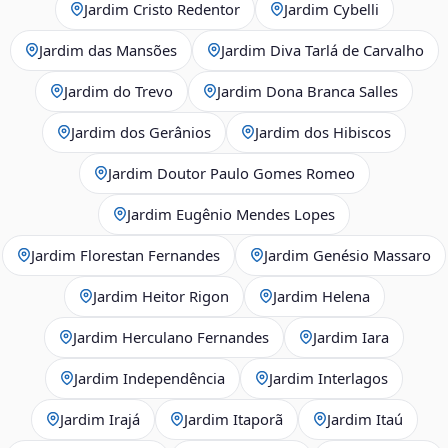
Jardim Cristo Redentor
Jardim Cybelli
Jardim das Mansões
Jardim Diva Tarlá de Carvalho
Jardim do Trevo
Jardim Dona Branca Salles
Jardim dos Gerânios
Jardim dos Hibiscos
Jardim Doutor Paulo Gomes Romeo
Jardim Eugênio Mendes Lopes
Jardim Florestan Fernandes
Jardim Genésio Massaro
Jardim Heitor Rigon
Jardim Helena
Jardim Herculano Fernandes
Jardim Iara
Jardim Independência
Jardim Interlagos
Jardim Irajá
Jardim Itaporã
Jardim Itaú