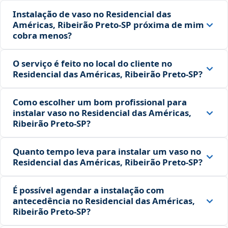
Instalação de vaso no Residencial das
Américas, Ribeirão Preto‑SP próxima de mim
cobra menos?
O serviço é feito no local do cliente no
Residencial das Américas, Ribeirão Preto‑SP?
Como escolher um bom profissional para
instalar vaso no Residencial das Américas,
Ribeirão Preto‑SP?
Quanto tempo leva para instalar um vaso no
Residencial das Américas, Ribeirão Preto‑SP?
É possível agendar a instalação com
antecedência no Residencial das Américas,
Ribeirão Preto‑SP?