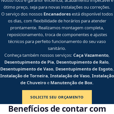
Nosso foco é garantir eficiência, acabamento impecável e
ótimo preço, seja para novas instalações ou correções.
O serviço dos nossos
Encanadores
está disponível todos
os dias, com flexibilidade de horários para atender
prontamente. Realizamos montagem completa,
reposicionamento, troca de componentes e ajustes
técnicos para perfeito funcionamento do seu vaso
sanitário.
Conheça também nossos serviços:
Caça Vazamento
,
Desentupimento de Pia
,
Desentupimento de Ralo
,
Desentupimento de Vaso
,
Desentupimento de Esgoto
,
Instalação de Torneira
,
Instalação de Vaso
,
Instalação
de Chuveiro
e
Manutenção de Box
.
SOLICITE SEU ORÇAMENTO
Benefícios de contar com