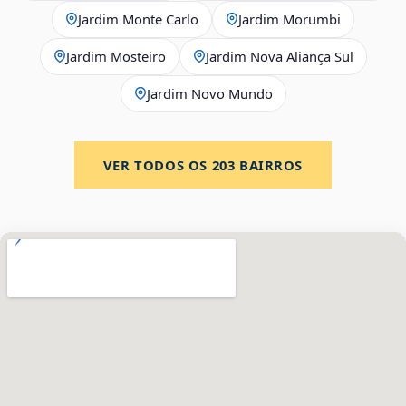
Jardim Monte Carlo
Jardim Morumbi
Jardim Mosteiro
Jardim Nova Aliança Sul
Jardim Novo Mundo
VER TODOS OS
203
BAIRROS