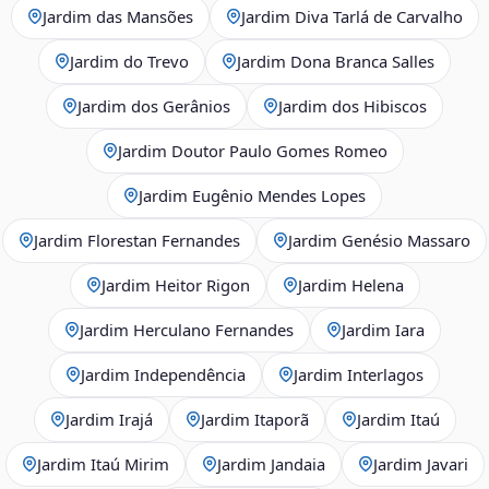
Jardim das Mansões
Jardim Diva Tarlá de Carvalho
Jardim do Trevo
Jardim Dona Branca Salles
Jardim dos Gerânios
Jardim dos Hibiscos
Jardim Doutor Paulo Gomes Romeo
Jardim Eugênio Mendes Lopes
Jardim Florestan Fernandes
Jardim Genésio Massaro
Jardim Heitor Rigon
Jardim Helena
Jardim Herculano Fernandes
Jardim Iara
Jardim Independência
Jardim Interlagos
Jardim Irajá
Jardim Itaporã
Jardim Itaú
Jardim Itaú Mirim
Jardim Jandaia
Jardim Javari