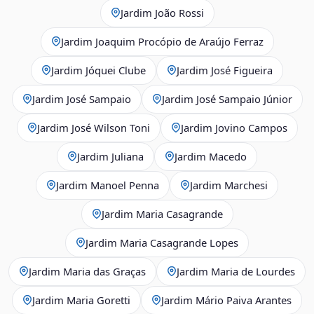
Jardim João Rossi
Jardim Joaquim Procópio de Araújo Ferraz
Jardim Jóquei Clube
Jardim José Figueira
Jardim José Sampaio
Jardim José Sampaio Júnior
Jardim José Wilson Toni
Jardim Jovino Campos
Jardim Juliana
Jardim Macedo
Jardim Manoel Penna
Jardim Marchesi
Jardim Maria Casagrande
Jardim Maria Casagrande Lopes
Jardim Maria das Graças
Jardim Maria de Lourdes
Jardim Maria Goretti
Jardim Mário Paiva Arantes