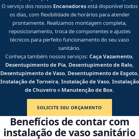
O serviço dos nossos
Encanadores
está disponível todos
os dias, com flexibilidade de horários para atender
prontamente. Realizamos montagem completa,
reposicionamento, troca de componentes e ajustes
técnicos para perfeito funcionamento do seu vaso
sanitário.
Conheça também nossos serviços:
Caça Vazamento
,
Desentupimento de Pia
,
Desentupimento de Ralo
,
Desentupimento de Vaso
,
Desentupimento de Esgoto
,
Instalação de Torneira
,
Instalação de Vaso
,
Instalação
de Chuveiro
e
Manutenção de Box
.
SOLICITE SEU ORÇAMENTO
Benefícios de contar com
instalação de vaso sanitário