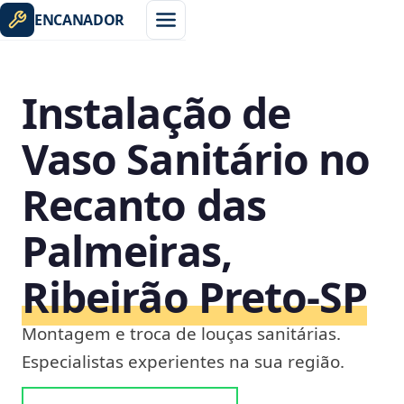
ENCANADOR
Instalação de
Vaso Sanitário no
Recanto das
Palmeiras,
Ribeirão Preto‑SP
Montagem e troca de louças sanitárias.
Especialistas experientes na sua região.