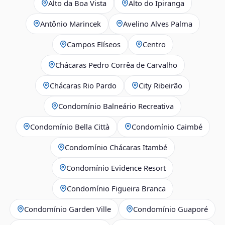
Alto da Boa Vista
Alto do Ipiranga
Antônio Marincek
Avelino Alves Palma
Campos Elíseos
Centro
Chácaras Pedro Corrêa de Carvalho
Chácaras Rio Pardo
City Ribeirão
Condomínio Balneário Recreativa
Condomínio Bella Città
Condomínio Caimbé
Condomínio Chácaras Itambé
Condomínio Evidence Resort
Condomínio Figueira Branca
Condomínio Garden Ville
Condomínio Guaporé