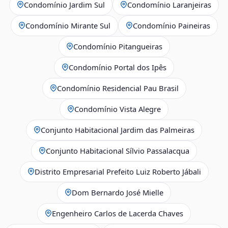
Condomínio Jardim Sul
Condomínio Laranjeiras
Condomínio Mirante Sul
Condomínio Paineiras
Condomínio Pitangueiras
Condomínio Portal dos Ipês
Condomínio Residencial Pau Brasil
Condomínio Vista Alegre
Conjunto Habitacional Jardim das Palmeiras
Conjunto Habitacional Sílvio Passalacqua
Distrito Empresarial Prefeito Luiz Roberto Jábali
Dom Bernardo José Mielle
Engenheiro Carlos de Lacerda Chaves