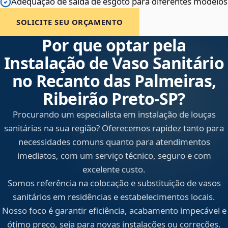
Adequação de saída de esgoto para diferentes modelos
SOLICITE SEU ORÇAMENTO
Por que optar pela
Instalação de Vaso Sanitário
no Recanto das Palmeiras,
Ribeirão Preto‑SP?
Procurando um especialista em instalação de louças
sanitárias na sua região? Oferecemos rapidez tanto para
necessidades comuns quanto para atendimentos
imediatos, com um serviço técnico, seguro e com
excelente custo.
Somos referência na colocação e substituição de vasos
sanitários em residências e estabelecimentos locais.
Nosso foco é garantir eficiência, acabamento impecável e
ótimo preço, seja para novas instalações ou correções.