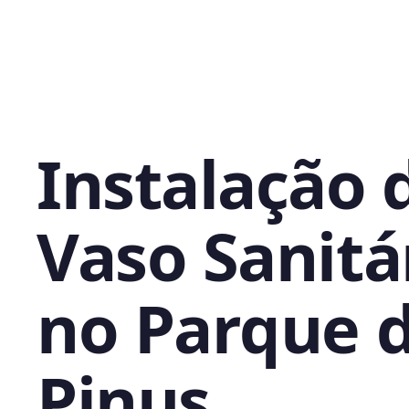
Instalação 
Vaso Sanitá
no Parque 
Pinus,