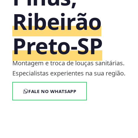
Ribeirão
Preto‑SP
Montagem e troca de louças sanitárias.
Especialistas experientes na sua região.
FALE NO WHATSAPP