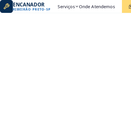
ENCANADOR
Serviços
Onde Atendemos
RIBEIRÃO PRETO
-
SP