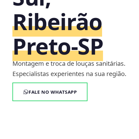
Ribeirão
Preto‑SP
Montagem e troca de louças sanitárias.
Especialistas experientes na sua região.
FALE NO WHATSAPP