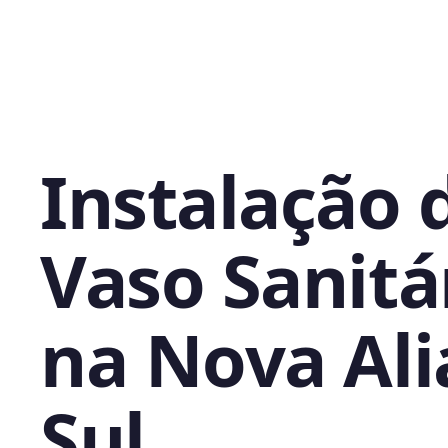
Instalação 
Vaso Sanitá
na Nova Al
Sul,