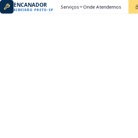
ENCANADOR
Serviços
Onde Atendemos
RIBEIRÃO PRETO
-
SP