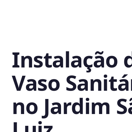
Instalação 
Vaso Sanitá
no Jardim S
Luiz,