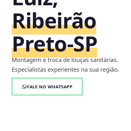
Ribeirão
Preto‑SP
Montagem e troca de louças sanitárias.
Especialistas experientes na sua região.
FALE NO WHATSAPP