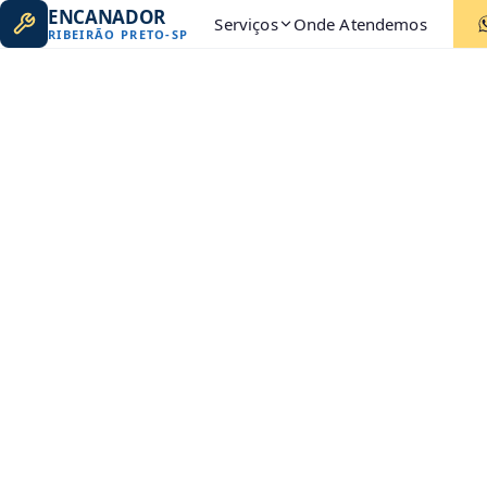
ENCANADOR
Serviços
Onde Atendemos
RIBEIRÃO PRETO
-
SP