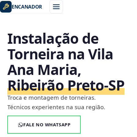
ENCANADOR
Instalação de
Torneira na Vila
Ana Maria,
Ribeirão Preto‑SP
Troca e montagem de torneiras.
Técnicos experientes na sua região.
FALE NO WHATSAPP