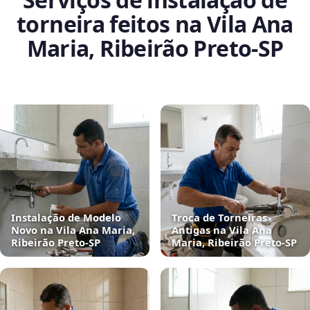
torneira feitos na Vila Ana
Maria, Ribeirão Preto‑SP
Instalação de Modelo
Troca de Torneiras
Novo na Vila Ana Maria,
Antigas na Vila Ana
Ribeirão Preto‑SP
Maria, Ribeirão Preto‑SP