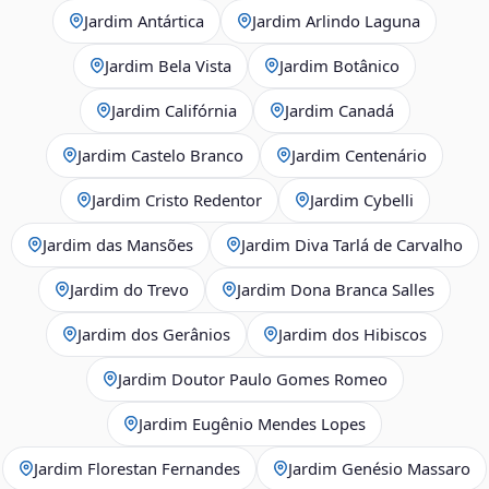
Jardim Antártica
Jardim Arlindo Laguna
Jardim Bela Vista
Jardim Botânico
Jardim Califórnia
Jardim Canadá
Jardim Castelo Branco
Jardim Centenário
Jardim Cristo Redentor
Jardim Cybelli
Jardim das Mansões
Jardim Diva Tarlá de Carvalho
Jardim do Trevo
Jardim Dona Branca Salles
Jardim dos Gerânios
Jardim dos Hibiscos
Jardim Doutor Paulo Gomes Romeo
Jardim Eugênio Mendes Lopes
Jardim Florestan Fernandes
Jardim Genésio Massaro