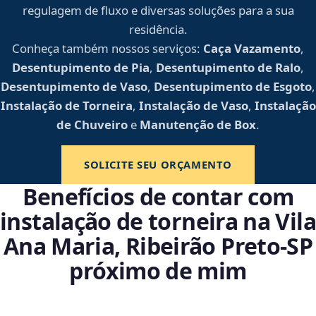
regulagem de fluxo e diversas soluções para a sua
residência.
Conheça também nossos serviços:
Caça Vazamento
,
Desentupimento de Pia
,
Desentupimento de Ralo
,
Desentupimento de Vaso
,
Desentupimento de Esgoto
,
Instalação de Torneira
,
Instalação de Vaso
,
Instalação
de Chuveiro
e
Manutenção de Box
.
SOLICITE SEU ORÇAMENTO
Benefícios de contar com
instalação de torneira na Vila
Ana Maria, Ribeirão Preto‑SP
próximo de mim