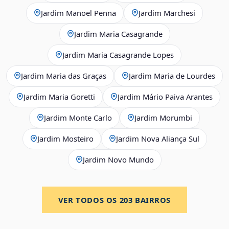
Jardim Manoel Penna
Jardim Marchesi
Jardim Maria Casagrande
Jardim Maria Casagrande Lopes
Jardim Maria das Graças
Jardim Maria de Lourdes
Jardim Maria Goretti
Jardim Mário Paiva Arantes
Jardim Monte Carlo
Jardim Morumbi
Jardim Mosteiro
Jardim Nova Aliança Sul
Jardim Novo Mundo
VER TODOS OS
203
BAIRROS