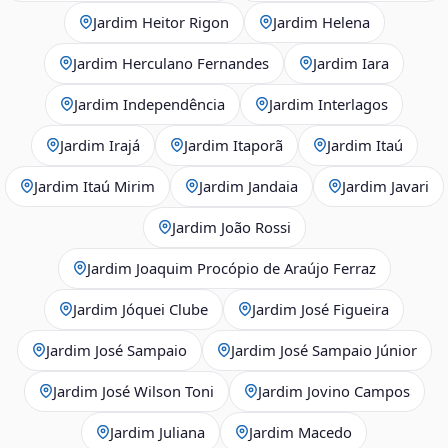
Jardim Heitor Rigon
Jardim Helena
Jardim Herculano Fernandes
Jardim Iara
Jardim Independência
Jardim Interlagos
Jardim Irajá
Jardim Itaporã
Jardim Itaú
Jardim Itaú Mirim
Jardim Jandaia
Jardim Javari
Jardim João Rossi
Jardim Joaquim Procópio de Araújo Ferraz
Jardim Jóquei Clube
Jardim José Figueira
Jardim José Sampaio
Jardim José Sampaio Júnior
Jardim José Wilson Toni
Jardim Jovino Campos
Jardim Juliana
Jardim Macedo