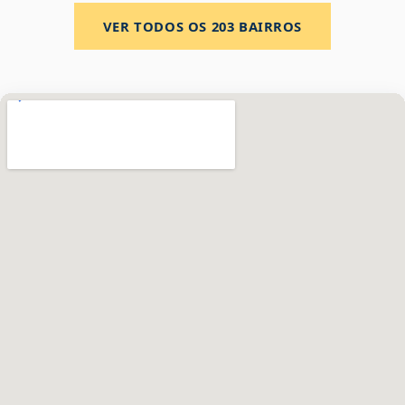
VER TODOS OS
203
BAIRROS