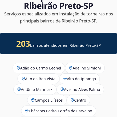
Ribeirão Preto‑SP
Serviços especializados em instalação de torneiras nos
principais bairros de Ribeirão Preto‑SP.
203
bairros atendidos em Ribeirão Preto-SP
Adão do Carmo Leonel
Adelino Simioni
Alto da Boa Vista
Alto do Ipiranga
Antônio Marincek
Avelino Alves Palma
Campos Elíseos
Centro
Chácaras Pedro Corrêa de Carvalho