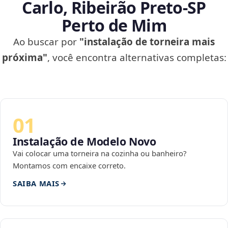
Carlo, Ribeirão Preto‑SP
Perto de Mim
Ao buscar por
"instalação de torneira mais
próxima"
, você encontra alternativas completas:
01
Instalação de Modelo Novo
Vai colocar uma torneira na cozinha ou banheiro?
Montamos com encaixe correto.
SAIBA MAIS