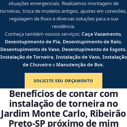
situações emergenciais. Realizamos montagem de
torneiras, troca de modelos antigos, ajustes em conexões,
regulagem de fluxo e diversas soluções para a sua
residência.
Conheça também nossos serviços:
Caça Vazamento
,
Desentupimento de Pia
,
Desentupimento de Ralo
,
Desentupimento de Vaso
,
Desentupimento de Esgoto
,
Instalação de Torneira
,
Instalação de Vaso
,
Instalação
de Chuveiro
e
Manutenção de Box
.
SOLICITE SEU ORÇAMENTO
Benefícios de contar com
instalação de torneira no
Jardim Monte Carlo, Ribeirão
Preto‑SP próximo de mim