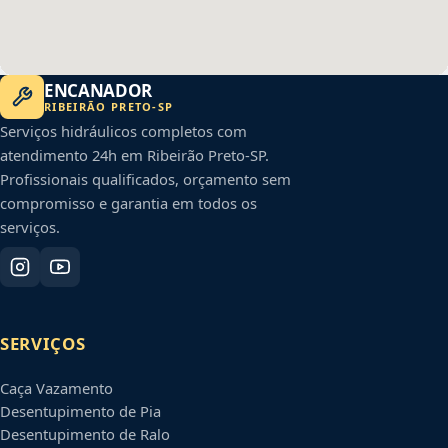
ENCANADOR
RIBEIRÃO PRETO
-
SP
Serviços hidráulicos completos com
atendimento 24h em
Ribeirão Preto
-
SP
.
Profissionais qualificados, orçamento sem
compromisso e garantia em todos os
serviços.
SERVIÇOS
Caça Vazamento
Desentupimento de Pia
Desentupimento de Ralo