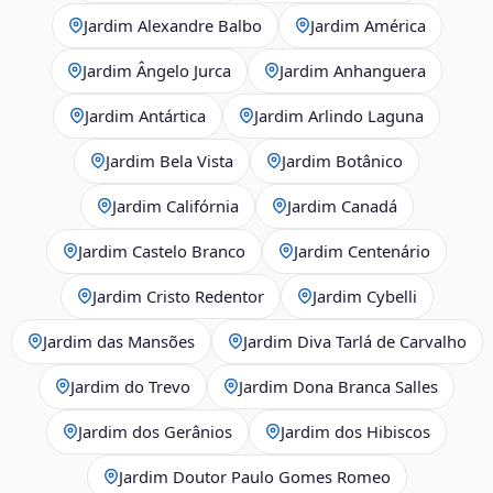
Jardim Alexandre Balbo
Jardim América
Jardim Ângelo Jurca
Jardim Anhanguera
Jardim Antártica
Jardim Arlindo Laguna
Jardim Bela Vista
Jardim Botânico
Jardim Califórnia
Jardim Canadá
Jardim Castelo Branco
Jardim Centenário
Jardim Cristo Redentor
Jardim Cybelli
Jardim das Mansões
Jardim Diva Tarlá de Carvalho
Jardim do Trevo
Jardim Dona Branca Salles
Jardim dos Gerânios
Jardim dos Hibiscos
Jardim Doutor Paulo Gomes Romeo