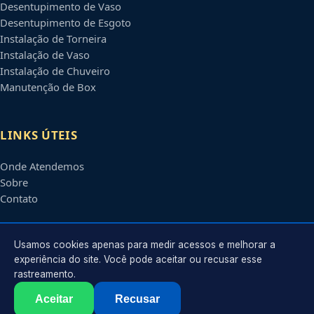
Desentupimento de Vaso
Desentupimento de Esgoto
Instalação de Torneira
Instalação de Vaso
Instalação de Chuveiro
Manutenção de Box
LINKS ÚTEIS
Onde Atendemos
Sobre
Contato
CONTATO
Usamos cookies apenas para medir acessos e melhorar a
experiência do site. Você pode aceitar ou recusar esse
rastreamento.
Atendimento em
Ribeirão Preto
-
SP
e regiões parceiras
contato@encanadoresribeiraopreto.com.br
Aceitar
Recusar
©
2026
Encanador em
Ribeirão Preto
-
SP
. Todos os direitos reservados.