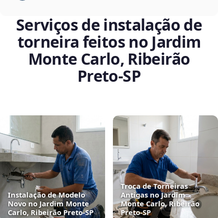
Serviços de instalação de
torneira feitos no Jardim
Monte Carlo, Ribeirão
Preto‑SP
Troca de Torneiras
Instalação de Modelo
Antigas no Jardim
Novo no Jardim Monte
Monte Carlo, Ribeirão
Carlo, Ribeirão Preto‑SP
Preto‑SP