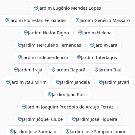
Jardim Eugênio Mendes Lopes
Jardim Florestan Fernandes
Jardim Genésio Massaro
Jardim Heitor Rigon
Jardim Helena
Jardim Herculano Fernandes
Jardim Iara
Jardim Independência
Jardim Interlagos
Jardim Irajá
Jardim Itaporã
Jardim Itaú
Jardim Itaú Mirim
Jardim Jandaia
Jardim Javari
Jardim João Rossi
Jardim Joaquim Procópio de Araújo Ferraz
Jardim Jóquei Clube
Jardim José Figueira
Jardim José Sampaio
Jardim José Sampaio Júnior