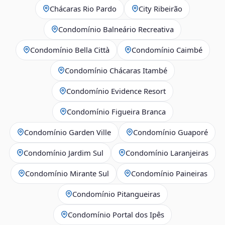
Chácaras Rio Pardo
City Ribeirão
Condomínio Balneário Recreativa
Condomínio Bella Città
Condomínio Caimbé
Condomínio Chácaras Itambé
Condomínio Evidence Resort
Condomínio Figueira Branca
Condomínio Garden Ville
Condomínio Guaporé
Condomínio Jardim Sul
Condomínio Laranjeiras
Condomínio Mirante Sul
Condomínio Paineiras
Condomínio Pitangueiras
Condomínio Portal dos Ipês