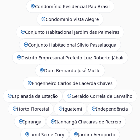
Condomínio Residencial Pau Brasil
Condomínio Vista Alegre
Conjunto Habitacional Jardim das Palmeiras
Conjunto Habitacional Sílvio Passalacqua
Distrito Empresarial Prefeito Luiz Roberto Jábali
Dom Bernardo José Mielle
Engenheiro Carlos de Lacerda Chaves
Esplanada da Estação
Geraldo Correia de Carvalho
Horto Florestal
Iguatemi
Independência
Ipiranga
Itanhangá Chácaras de Recreio
Jamil Seme Cury
Jardim Aeroporto