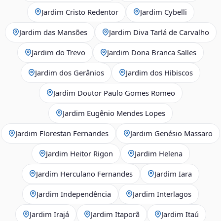
Jardim Cristo Redentor
Jardim Cybelli
Jardim das Mansões
Jardim Diva Tarlá de Carvalho
Jardim do Trevo
Jardim Dona Branca Salles
Jardim dos Gerânios
Jardim dos Hibiscos
Jardim Doutor Paulo Gomes Romeo
Jardim Eugênio Mendes Lopes
Jardim Florestan Fernandes
Jardim Genésio Massaro
Jardim Heitor Rigon
Jardim Helena
Jardim Herculano Fernandes
Jardim Iara
Jardim Independência
Jardim Interlagos
Jardim Irajá
Jardim Itaporã
Jardim Itaú