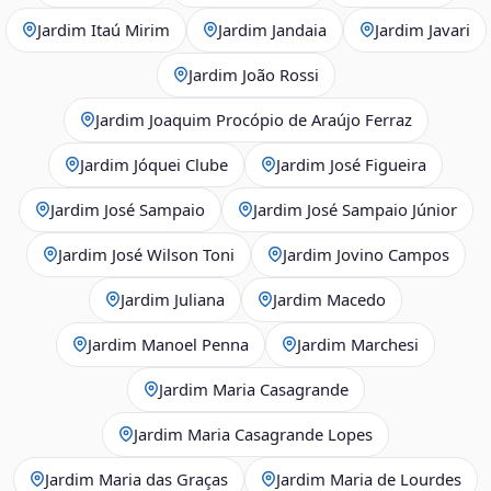
Jardim Itaú Mirim
Jardim Jandaia
Jardim Javari
Jardim João Rossi
Jardim Joaquim Procópio de Araújo Ferraz
Jardim Jóquei Clube
Jardim José Figueira
Jardim José Sampaio
Jardim José Sampaio Júnior
Jardim José Wilson Toni
Jardim Jovino Campos
Jardim Juliana
Jardim Macedo
Jardim Manoel Penna
Jardim Marchesi
Jardim Maria Casagrande
Jardim Maria Casagrande Lopes
Jardim Maria das Graças
Jardim Maria de Lourdes