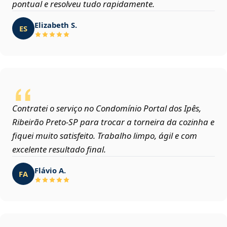
pontual e resolveu tudo rapidamente.
Elizabeth S.
ES
Contratei o serviço no Condomínio Portal dos Ipês,
Ribeirão Preto‑SP para trocar a torneira da cozinha e
fiquei muito satisfeito. Trabalho limpo, ágil e com
excelente resultado final.
Flávio A.
FA