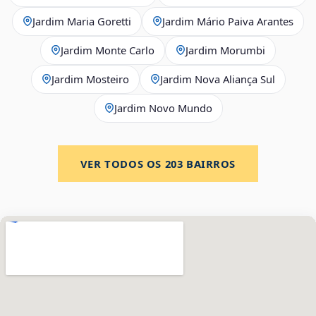
Jardim Maria Goretti
Jardim Mário Paiva Arantes
Jardim Monte Carlo
Jardim Morumbi
Jardim Mosteiro
Jardim Nova Aliança Sul
Jardim Novo Mundo
VER TODOS OS
203
BAIRROS