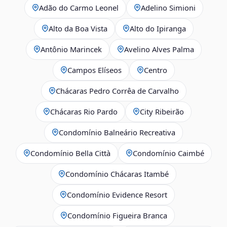
Adão do Carmo Leonel
Adelino Simioni
Alto da Boa Vista
Alto do Ipiranga
Antônio Marincek
Avelino Alves Palma
Campos Elíseos
Centro
Chácaras Pedro Corrêa de Carvalho
Chácaras Rio Pardo
City Ribeirão
Condomínio Balneário Recreativa
Condomínio Bella Città
Condomínio Caimbé
Condomínio Chácaras Itambé
Condomínio Evidence Resort
Condomínio Figueira Branca