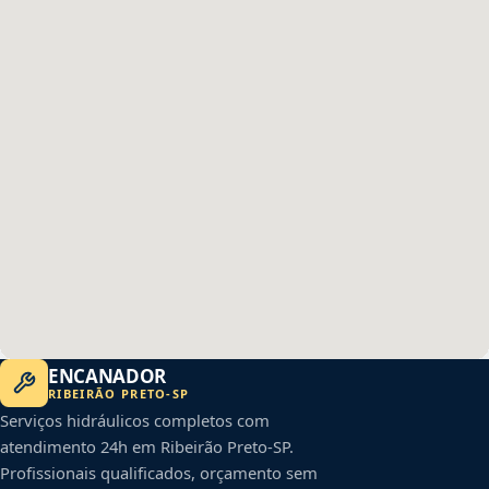
ENCANADOR
RIBEIRÃO PRETO
-
SP
Serviços hidráulicos completos com
atendimento 24h em
Ribeirão Preto
-
SP
.
Profissionais qualificados, orçamento sem