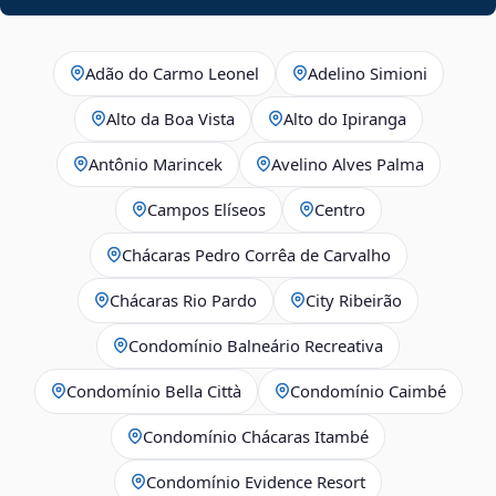
Adão do Carmo Leonel
Adelino Simioni
Alto da Boa Vista
Alto do Ipiranga
Antônio Marincek
Avelino Alves Palma
Campos Elíseos
Centro
Chácaras Pedro Corrêa de Carvalho
Chácaras Rio Pardo
City Ribeirão
Condomínio Balneário Recreativa
Condomínio Bella Città
Condomínio Caimbé
Condomínio Chácaras Itambé
Condomínio Evidence Resort