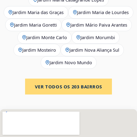
Jardim Maria das Graças
Jardim Maria de Lourdes
Jardim Maria Goretti
Jardim Mário Paiva Arantes
Jardim Monte Carlo
Jardim Morumbi
Jardim Mosteiro
Jardim Nova Aliança Sul
Jardim Novo Mundo
VER TODOS OS
203
BAIRROS