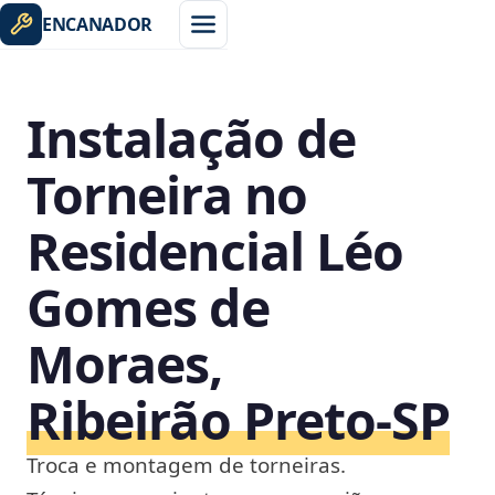
ENCANADOR
Instalação de
Torneira no
Residencial Léo
Gomes de
Moraes,
Ribeirão Preto‑SP
Troca e montagem de torneiras.