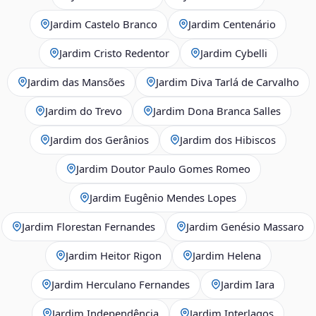
Jardim Castelo Branco
Jardim Centenário
Jardim Cristo Redentor
Jardim Cybelli
Jardim das Mansões
Jardim Diva Tarlá de Carvalho
Jardim do Trevo
Jardim Dona Branca Salles
Jardim dos Gerânios
Jardim dos Hibiscos
Jardim Doutor Paulo Gomes Romeo
Jardim Eugênio Mendes Lopes
Jardim Florestan Fernandes
Jardim Genésio Massaro
Jardim Heitor Rigon
Jardim Helena
Jardim Herculano Fernandes
Jardim Iara
Jardim Independência
Jardim Interlagos