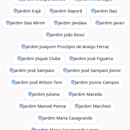
Jardim Irajá
Jardim Itaporã
Jardim Itaú
Jardim Itaú Mirim
Jardim Jandaia
Jardim Javari
Jardim João Rossi
Jardim Joaquim Procópio de Araújo Ferraz
Jardim Jóquei Clube
Jardim José Figueira
Jardim José Sampaio
Jardim José Sampaio Júnior
Jardim José Wilson Toni
Jardim Jovino Campos
Jardim Juliana
Jardim Macedo
Jardim Manoel Penna
Jardim Marchesi
Jardim Maria Casagrande
Jardim Maria Casagrande Lopes