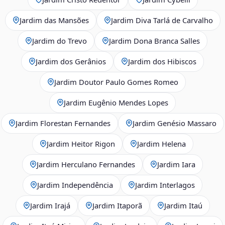
Jardim das Mansões
Jardim Diva Tarlá de Carvalho
Jardim do Trevo
Jardim Dona Branca Salles
Jardim dos Gerânios
Jardim dos Hibiscos
Jardim Doutor Paulo Gomes Romeo
Jardim Eugênio Mendes Lopes
Jardim Florestan Fernandes
Jardim Genésio Massaro
Jardim Heitor Rigon
Jardim Helena
Jardim Herculano Fernandes
Jardim Iara
Jardim Independência
Jardim Interlagos
Jardim Irajá
Jardim Itaporã
Jardim Itaú