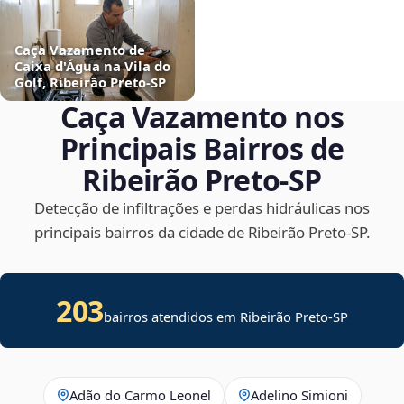
Caça Vazamento de
Caixa d'Água na Vila do
Golf, Ribeirão Preto‑SP
Caça Vazamento nos
Principais Bairros de
Ribeirão Preto‑SP
Detecção de infiltrações e perdas hidráulicas nos
principais bairros da cidade de Ribeirão Preto‑SP.
203
bairros atendidos em Ribeirão Preto-SP
Adão do Carmo Leonel
Adelino Simioni