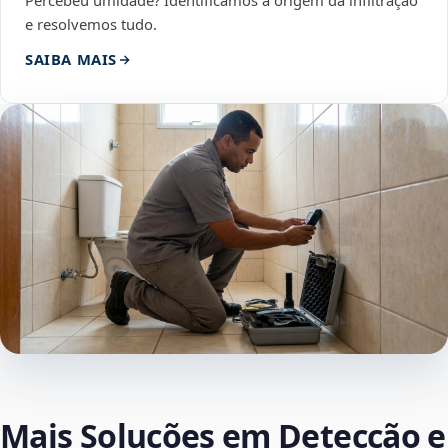
Percebeu umidade? Identificamos a origem da infiltração
e resolvemos tudo.
SAIBA MAIS
Mais Soluções em Detecção e