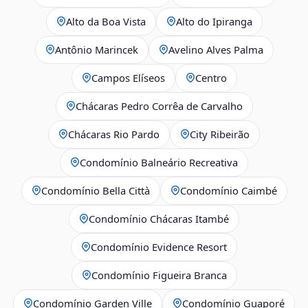
Alto da Boa Vista
Alto do Ipiranga
Antônio Marincek
Avelino Alves Palma
Campos Elíseos
Centro
Chácaras Pedro Corrêa de Carvalho
Chácaras Rio Pardo
City Ribeirão
Condomínio Balneário Recreativa
Condomínio Bella Città
Condomínio Caimbé
Condomínio Chácaras Itambé
Condomínio Evidence Resort
Condomínio Figueira Branca
Condomínio Garden Ville
Condomínio Guaporé