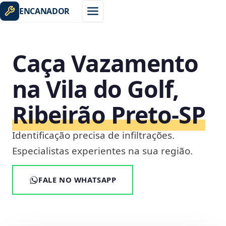
ENCANADOR
Caça Vazamento
na Vila do Golf,
Ribeirão Preto‑SP
Identificação precisa de infiltrações.
Especialistas experientes na sua região.
FALE NO WHATSAPP