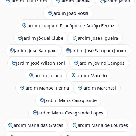
Jardim Itaú Mirim
Jardim Jandaia
Jardim Javari
Jardim João Rossi
Jardim Joaquim Procópio de Araújo Ferraz
Jardim Jóquei Clube
Jardim José Figueira
Jardim José Sampaio
Jardim José Sampaio Júnior
Jardim José Wilson Toni
Jardim Jovino Campos
Jardim Juliana
Jardim Macedo
Jardim Manoel Penna
Jardim Marchesi
Jardim Maria Casagrande
Jardim Maria Casagrande Lopes
Jardim Maria das Graças
Jardim Maria de Lourdes