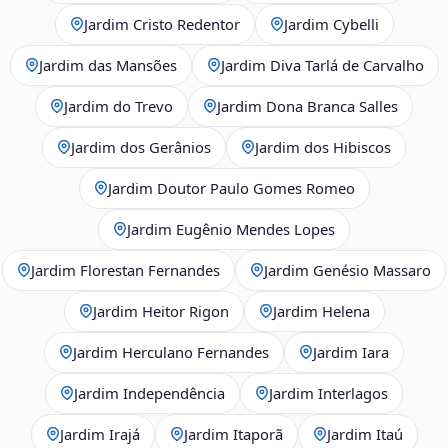
Jardim Cristo Redentor
Jardim Cybelli
Jardim das Mansões
Jardim Diva Tarlá de Carvalho
Jardim do Trevo
Jardim Dona Branca Salles
Jardim dos Gerânios
Jardim dos Hibiscos
Jardim Doutor Paulo Gomes Romeo
Jardim Eugênio Mendes Lopes
Jardim Florestan Fernandes
Jardim Genésio Massaro
Jardim Heitor Rigon
Jardim Helena
Jardim Herculano Fernandes
Jardim Iara
Jardim Independência
Jardim Interlagos
Jardim Irajá
Jardim Itaporã
Jardim Itaú