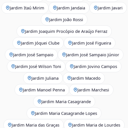
Jardim Itaú Mirim
Jardim Jandaia
Jardim Javari
Jardim João Rossi
Jardim Joaquim Procópio de Araújo Ferraz
Jardim Jóquei Clube
Jardim José Figueira
Jardim José Sampaio
Jardim José Sampaio Júnior
Jardim José Wilson Toni
Jardim Jovino Campos
Jardim Juliana
Jardim Macedo
Jardim Manoel Penna
Jardim Marchesi
Jardim Maria Casagrande
Jardim Maria Casagrande Lopes
Jardim Maria das Graças
Jardim Maria de Lourdes