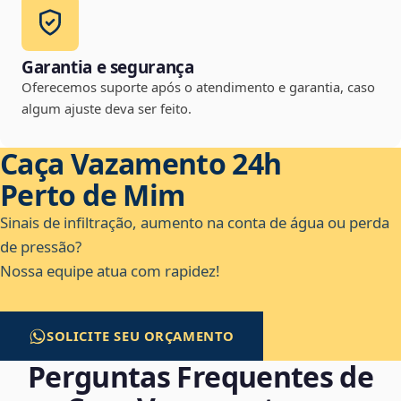
Garantia e segurança
Oferecemos suporte após o atendimento e garantia, caso
algum ajuste deva ser feito.
Caça Vazamento 24h
Perto de Mim
Sinais de infiltração, aumento na conta de água ou perda
de pressão?
Nossa equipe atua com rapidez!
SOLICITE SEU ORÇAMENTO
Perguntas Frequentes de