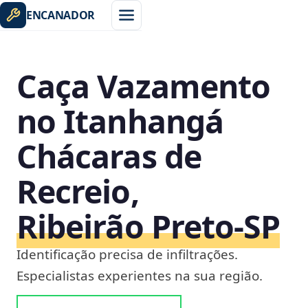
ENCANADOR
Caça Vazamento
no Itanhangá
Chácaras de
Recreio,
Ribeirão Preto‑SP
Identificação precisa de infiltrações.
Especialistas experientes na sua região.