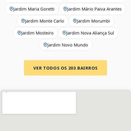
Jardim Maria Goretti
Jardim Mário Paiva Arantes
Jardim Monte Carlo
Jardim Morumbi
Jardim Mosteiro
Jardim Nova Aliança Sul
Jardim Novo Mundo
VER TODOS OS
203
BAIRROS