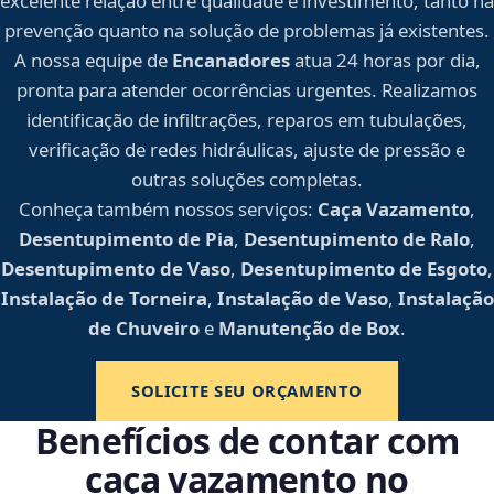
excelente relação entre qualidade e investimento, tanto na
prevenção quanto na solução de problemas já existentes.
A nossa equipe de
Encanadores
atua 24 horas por dia,
pronta para atender ocorrências urgentes. Realizamos
identificação de infiltrações, reparos em tubulações,
verificação de redes hidráulicas, ajuste de pressão e
outras soluções completas.
Conheça também nossos serviços:
Caça Vazamento
,
Desentupimento de Pia
,
Desentupimento de Ralo
,
Desentupimento de Vaso
,
Desentupimento de Esgoto
,
Instalação de Torneira
,
Instalação de Vaso
,
Instalação
de Chuveiro
e
Manutenção de Box
.
SOLICITE SEU ORÇAMENTO
Benefícios de contar com
caça vazamento no