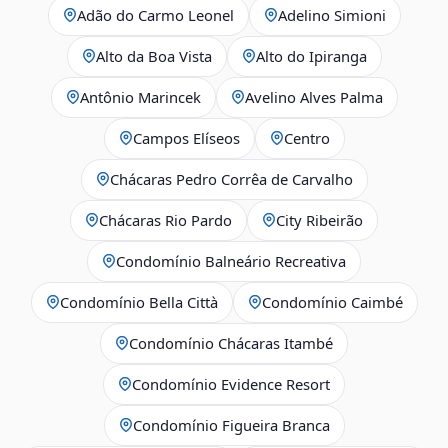
Adão do Carmo Leonel
Adelino Simioni
Alto da Boa Vista
Alto do Ipiranga
Antônio Marincek
Avelino Alves Palma
Campos Elíseos
Centro
Chácaras Pedro Corrêa de Carvalho
Chácaras Rio Pardo
City Ribeirão
Condomínio Balneário Recreativa
Condomínio Bella Città
Condomínio Caimbé
Condomínio Chácaras Itambé
Condomínio Evidence Resort
Condomínio Figueira Branca