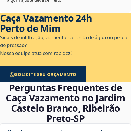
algum ajuste deva ser feito.
Caça Vazamento 24h
Perto de Mim
Sinais de infiltração, aumento na conta de água ou perda
de pressão?
Nossa equipe atua com rapidez!
SOLICITE SEU ORÇAMENTO
Perguntas Frequentes de
Caça Vazamento no Jardim
Castelo Branco, Ribeirão
Preto‑SP