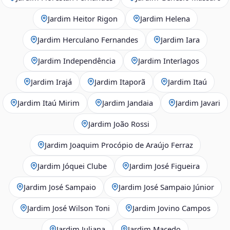
Jardim Heitor Rigon
Jardim Helena
Jardim Herculano Fernandes
Jardim Iara
Jardim Independência
Jardim Interlagos
Jardim Irajá
Jardim Itaporã
Jardim Itaú
Jardim Itaú Mirim
Jardim Jandaia
Jardim Javari
Jardim João Rossi
Jardim Joaquim Procópio de Araújo Ferraz
Jardim Jóquei Clube
Jardim José Figueira
Jardim José Sampaio
Jardim José Sampaio Júnior
Jardim José Wilson Toni
Jardim Jovino Campos
Jardim Juliana
Jardim Macedo