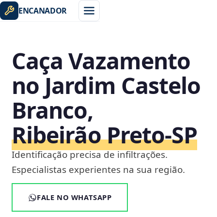
ENCANADOR
Caça Vazamento
no Jardim Castelo
Branco,
Ribeirão Preto‑SP
Identificação precisa de infiltrações.
Especialistas experientes na sua região.
FALE NO WHATSAPP