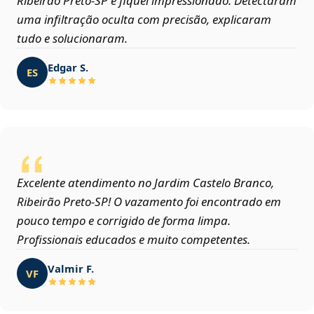
Ribeirão Preto‑SP e fiquei impressionado. Detectaram
uma infiltração oculta com precisão, explicaram
tudo e solucionaram.
Edgar S.
ES
Excelente atendimento no Jardim Castelo Branco,
Ribeirão Preto‑SP! O vazamento foi encontrado em
pouco tempo e corrigido de forma limpa.
Profissionais educados e muito competentes.
Valmir F.
VF