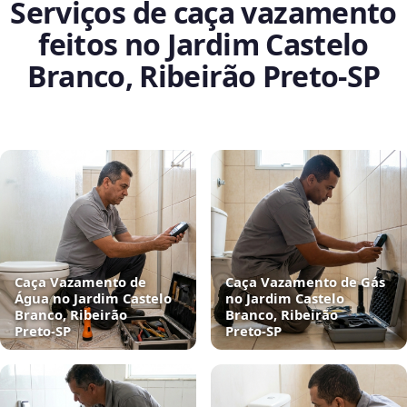
Serviços de caça vazamento
feitos no Jardim Castelo
Branco, Ribeirão Preto‑SP
Caça Vazamento de
Caça Vazamento de Gás
Água no Jardim Castelo
no Jardim Castelo
Branco, Ribeirão
Branco, Ribeirão
Preto‑SP
Preto‑SP