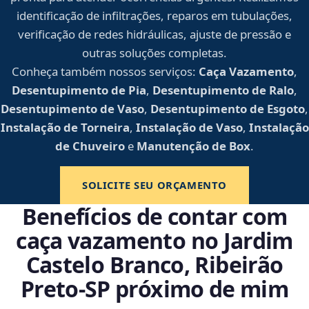
identificação de infiltrações, reparos em tubulações,
verificação de redes hidráulicas, ajuste de pressão e
outras soluções completas.
Conheça também nossos serviços:
Caça Vazamento
,
Desentupimento de Pia
,
Desentupimento de Ralo
,
Desentupimento de Vaso
,
Desentupimento de Esgoto
,
Instalação de Torneira
,
Instalação de Vaso
,
Instalação
de Chuveiro
e
Manutenção de Box
.
SOLICITE SEU ORÇAMENTO
Benefícios de contar com
caça vazamento no Jardim
Castelo Branco, Ribeirão
Preto‑SP próximo de mim