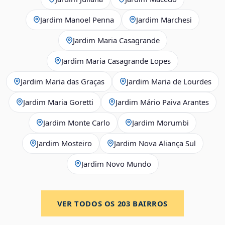
Jardim Manoel Penna
Jardim Marchesi
Jardim Maria Casagrande
Jardim Maria Casagrande Lopes
Jardim Maria das Graças
Jardim Maria de Lourdes
Jardim Maria Goretti
Jardim Mário Paiva Arantes
Jardim Monte Carlo
Jardim Morumbi
Jardim Mosteiro
Jardim Nova Aliança Sul
Jardim Novo Mundo
VER TODOS OS
203
BAIRROS