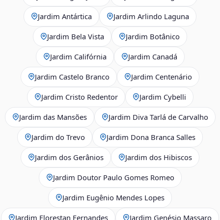
Jardim Antártica
Jardim Arlindo Laguna
Jardim Bela Vista
Jardim Botânico
Jardim Califórnia
Jardim Canadá
Jardim Castelo Branco
Jardim Centenário
Jardim Cristo Redentor
Jardim Cybelli
Jardim das Mansões
Jardim Diva Tarlá de Carvalho
Jardim do Trevo
Jardim Dona Branca Salles
Jardim dos Gerânios
Jardim dos Hibiscos
Jardim Doutor Paulo Gomes Romeo
Jardim Eugênio Mendes Lopes
Jardim Florestan Fernandes
Jardim Genésio Massaro