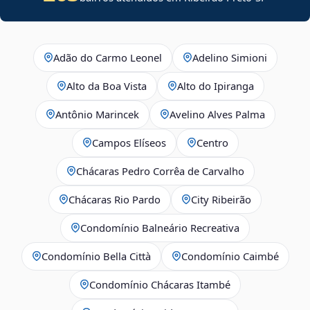
Adão do Carmo Leonel
Adelino Simioni
Alto da Boa Vista
Alto do Ipiranga
Antônio Marincek
Avelino Alves Palma
Campos Elíseos
Centro
Chácaras Pedro Corrêa de Carvalho
Chácaras Rio Pardo
City Ribeirão
Condomínio Balneário Recreativa
Condomínio Bella Città
Condomínio Caimbé
Condomínio Chácaras Itambé