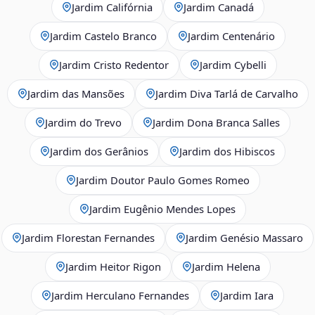
Jardim Califórnia
Jardim Canadá
Jardim Castelo Branco
Jardim Centenário
Jardim Cristo Redentor
Jardim Cybelli
Jardim das Mansões
Jardim Diva Tarlá de Carvalho
Jardim do Trevo
Jardim Dona Branca Salles
Jardim dos Gerânios
Jardim dos Hibiscos
Jardim Doutor Paulo Gomes Romeo
Jardim Eugênio Mendes Lopes
Jardim Florestan Fernandes
Jardim Genésio Massaro
Jardim Heitor Rigon
Jardim Helena
Jardim Herculano Fernandes
Jardim Iara