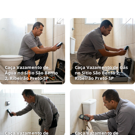
Caça Vazamento de
Caça Vazamento de Gás
Água no Sítio São Bento
no Sítio São Bento 2,
2, Ribeirão Preto‑SP
Ribeirão Preto‑SP
Caça Vazamento de
Caça Vazamento de