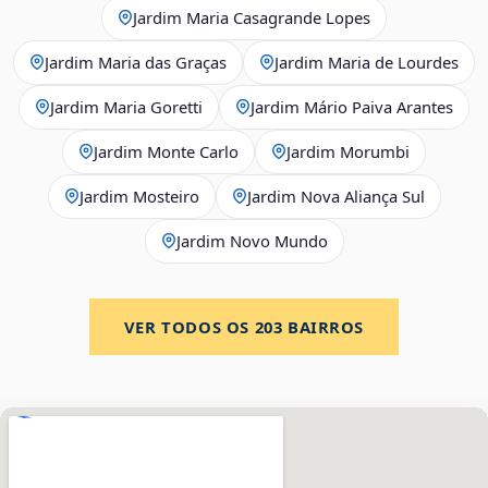
Jardim Maria Casagrande Lopes
Jardim Maria das Graças
Jardim Maria de Lourdes
Jardim Maria Goretti
Jardim Mário Paiva Arantes
Jardim Monte Carlo
Jardim Morumbi
Jardim Mosteiro
Jardim Nova Aliança Sul
Jardim Novo Mundo
VER TODOS OS
203
BAIRROS