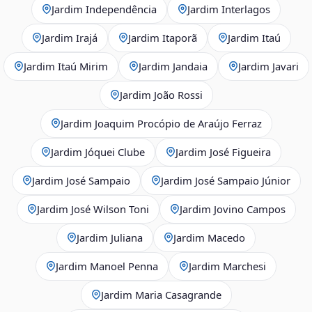
Jardim Independência
Jardim Interlagos
Jardim Irajá
Jardim Itaporã
Jardim Itaú
Jardim Itaú Mirim
Jardim Jandaia
Jardim Javari
Jardim João Rossi
Jardim Joaquim Procópio de Araújo Ferraz
Jardim Jóquei Clube
Jardim José Figueira
Jardim José Sampaio
Jardim José Sampaio Júnior
Jardim José Wilson Toni
Jardim Jovino Campos
Jardim Juliana
Jardim Macedo
Jardim Manoel Penna
Jardim Marchesi
Jardim Maria Casagrande