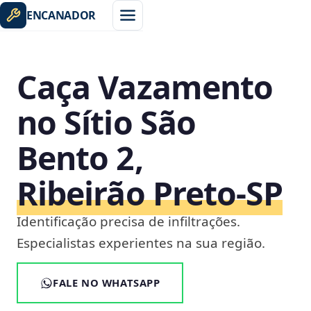
ENCANADOR
Caça Vazamento
no Sítio São
Bento 2,
Ribeirão Preto‑SP
Identificação precisa de infiltrações.
Especialistas experientes na sua região.
FALE NO WHATSAPP