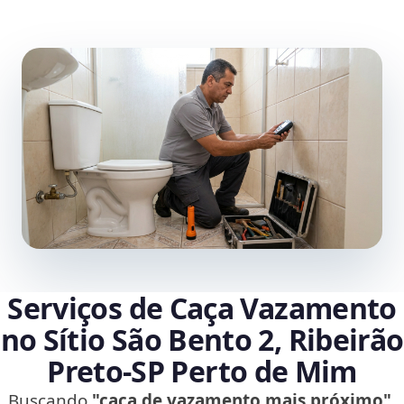
Serviços de Caça Vazamento
no Sítio São Bento 2, Ribeirão
Preto‑SP Perto de Mim
Buscando
"caça de vazamento mais próximo"
,