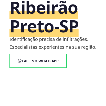
Ribeirão
Preto‑SP
Identificação precisa de infiltrações.
Especialistas experientes na sua região.
FALE NO WHATSAPP