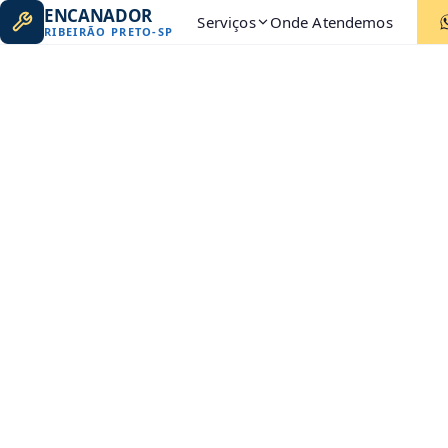
ENCANADOR
Serviços
Onde Atendemos
RIBEIRÃO PRETO
-
SP