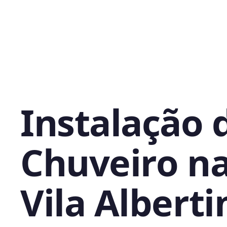
Instalação 
Chuveiro n
Vila Alberti