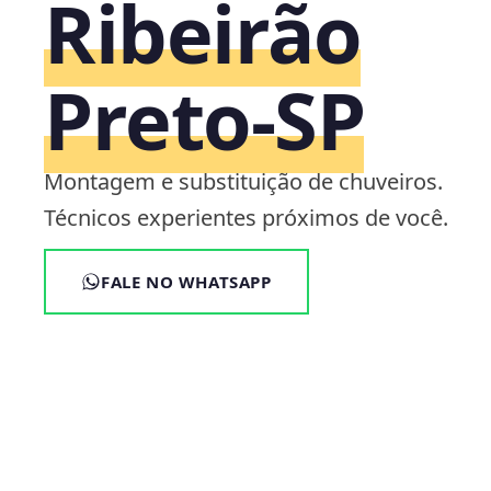
Ribeirão
Preto‑SP
Montagem e substituição de chuveiros.
Técnicos experientes próximos de você.
FALE NO WHATSAPP