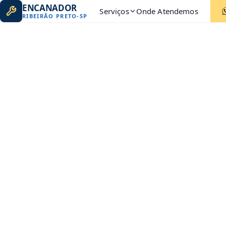
ENCANADOR
Serviços
Onde Atendemos
RIBEIRÃO PRETO
-
SP